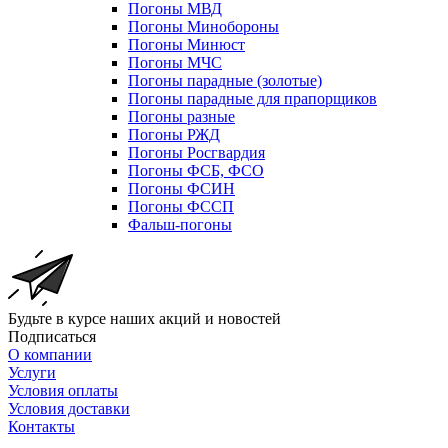
Погоны МВД
Погоны Минобороны
Погоны Минюст
Погоны МЧС
Погоны парадные (золотые)
Погоны парадные для прапорщиков
Погоны разные
Погоны РЖД
Погоны Росгвардия
Погоны ФСБ, ФСО
Погоны ФСИН
Погоны ФССП
Фальш-погоны
Будьте в курсе наших акций и новостей
Подписаться
О компании
Услуги
Условия оплаты
Условия доставки
Контакты