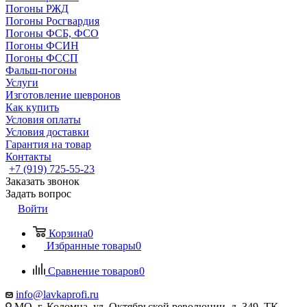
Погоны РЖД
Погоны Росгвардия
Погоны ФСБ, ФСО
Погоны ФСИН
Погоны ФССП
Фальш-погоны
Услуги
Изготовление шевронов
Как купить
Условия оплаты
Условия доставки
Гарантия на товар
Контакты
+7 (919) 725-55-23
Заказать звонок
Задать вопрос
Войти
Корзина
0
Избранные товары
0
Сравнение товаров
0
info@lavkaprofi.ru
МО, г. Коломна, ул. Октябрьской революции, д. 349, ТК