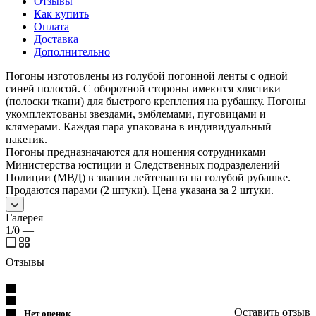
Отзывы
Как купить
Оплата
Доставка
Дополнительно
Погоны изготовлены из голубой погонной ленты с одной
синей полосой. С оборотной стороны имеются хлястики
(полоски ткани) для быстрого крепления на рубашку. Погоны
укомплектованы звездами, эмблемами, пуговицами и
клямерами. Каждая пара упакована в индивидуальный
пакетик.
Погоны предназначаются для ношения сотрудниками
Министерства юстиции и Следственных подразделений
Полиции (МВД) в звании лейтенанта на голубой рубашке.
Продаются парами (2 штуки). Цена указана за 2 штуки.
Галерея
1/0
—
Отзывы
Оставить отзыв
Нет оценок