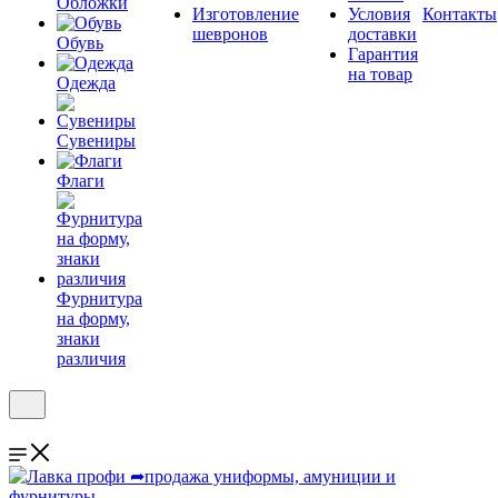
Обложки
Изготовление
Условия
Контакты
шевронов
доставки
Обувь
Гарантия
на товар
Одежда
Сувениры
Флаги
Фурнитура
на форму,
знаки
различия