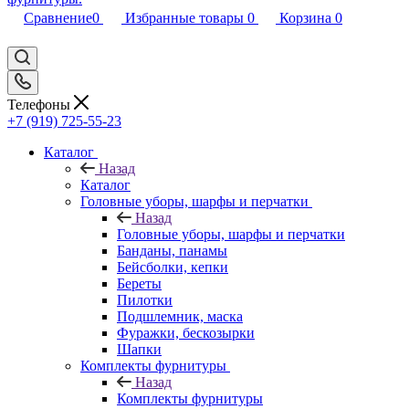
Сравнение
0
Избранные товары
0
Корзина
0
Телефоны
+7 (919) 725-55-23
Каталог
Назад
Каталог
Головные уборы, шарфы и перчатки
Назад
Головные уборы, шарфы и перчатки
Банданы, панамы
Бейсболки, кепки
Береты
Пилотки
Подшлемник, маска
Фуражки, бескозырки
Шапки
Комплекты фурнитуры
Назад
Комплекты фурнитуры