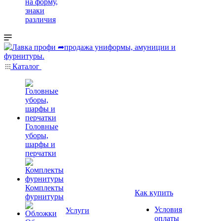
на форму,
знаки
различия
Каталог
Головные
уборы,
шарфы и
перчатки
Комплекты
Как купить
фурнитуры
Условия
Услуги
оплаты