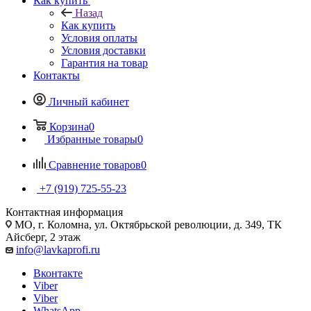
Как купить
Назад
Как купить
Условия оплаты
Условия доставки
Гарантия на товар
Контакты
Личный кабинет
Корзина
0
Избранные товары
0
Сравнение товаров
0
+7 (919) 725-55-23
Контактная информация
МО, г. Коломна, ул. Октябрьской революции, д. 349, ТК
Айсберг, 2 этаж
info@lavkaprofi.ru
Вконтакте
Viber
Viber
WhatsApp