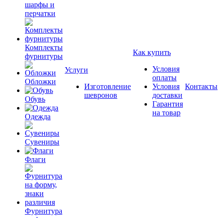
шарфы и
перчатки
Комплекты
Как купить
фурнитуры
Условия
Услуги
оплаты
Обложки
Изготовление
Условия
Контакты
шевронов
доставки
Обувь
Гарантия
на товар
Одежда
Сувениры
Флаги
Фурнитура