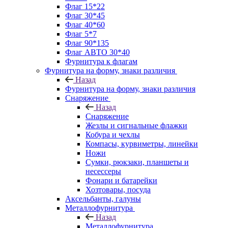
Флаг 15*22
Флаг 30*45
Флаг 40*60
Флаг 5*7
Флаг 90*135
Флаг АВТО 30*40
Фурнитура к флагам
Фурнитура на форму, знаки различия
Назад
Фурнитура на форму, знаки различия
Снаряжение
Назад
Снаряжение
Жезлы и сигнальные флажки
Кобура и чехлы
Компасы, курвиметры, линейки
Ножи
Сумки, рюкзаки, планшеты и
несессеры
Фонари и батарейки
Хозтовары, посуда
Аксельбанты, галуны
Металлофурнитура
Назад
Металлофурнитура