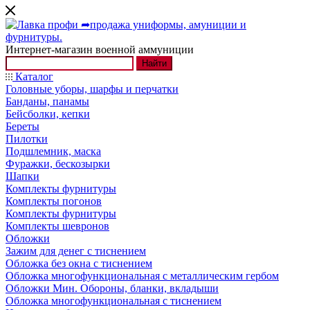
Интернет-магазин военной аммуниции
Найти
Каталог
Головные уборы, шарфы и перчатки
Банданы, панамы
Бейсболки, кепки
Береты
Пилотки
Подшлемник, маска
Фуражки, бескозырки
Шапки
Комплекты фурнитуры
Комплекты погонов
Комплекты фурнитуры
Комплекты шевронов
Обложки
Зажим для денег с тиснением
Обложка без окна с тиснением
Обложка многофункциональная с металлическим гербом
Обложки Мин. Обороны, бланки, вкладыши
Обложка многофункциональная с тиснением