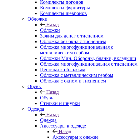
Комплекты погонов
Комплекты фурнитуры
Комплекты шевронов
Обложки
Назад
Обложки
Зажим для денег с тиснением
Обложка без окна с тиснением
Обложка многофункциональная с
металлическим гербом
Обложки Мин. Обороны, бланки, вкладыши
Обложка многофункциональная с тиснением
Цепочки к обложкам
Обложка с металлическим гербом
Обложка с окном и тиснением
Обувь
Назад
Обувь
Стельки и шнурки
Одежда
Назад
Одежда
Аксессуары к одежде
Назад
Аксессуары к одежде