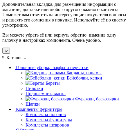
Дополнительная вкладка, для размещения информации о
магазине, доставке или любого другого важного контента.
Поможет вам ответить на интересующие покупателя вопросы
и развеять его сомнения в покупке. Используйте её по своему
усмотрению.
Вы можете убрать её или вернуть обратно, изменив одну
галочку в настройках компонента. Очень удобно.
Каталог
Головные уборы, шарфы и перчатки
Банданы, панамы
Бейсболки, кепки
Береты
Пилотки
Подшлемник, маска
Фуражки, бескозырки
Шапки
Комплекты фурнитуры
Комплекты погонов
Комплекты фурнитуры
Комплекты шевронов