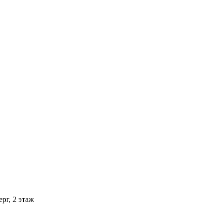
рг, 2 этаж