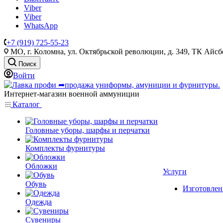
Viber
Viber
WhatsApp
+7 (919) 725-55-23
МО, г. Коломна, ул. Октябрьской революции, д. 349, ТК Айсбе
Поиск
Войти
Интернет-магазин военной аммуниции
Каталог
Головные уборы, шарфы и перчатки
Комплекты фурнитуры
Обложки
Услуги
Обувь
Изготовлен
Одежда
Сувениры