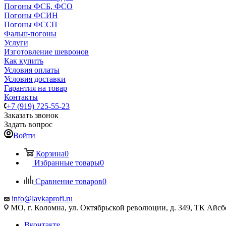
Погоны ФСБ, ФСО
Погоны ФСИН
Погоны ФССП
Фальш-погоны
Услуги
Изготовление шевронов
Как купить
Условия оплаты
Условия доставки
Гарантия на товар
Контакты
+7 (919) 725-55-23
Заказать звонок
Задать вопрос
Войти
Корзина
0
Избранные товары
0
Сравнение товаров
0
info@lavkaprofi.ru
МО, г. Коломна, ул. Октябрьской революции, д. 349, ТК Айсбе
Вконтакте