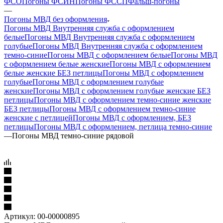
ФСО
Погоны ФСИН
Погоны ФССП
Фальш-погоны
—
Погоны МВД без оформления
Погоны МВД Внутренняя служба с оформлением
белые
Погоны МВД Внутренняя служба с оформлением
голубые
Погоны МВД Внутренняя служба с оформлением
темно-синие
Погоны МВД с оформлением белые
Погоны МВД
с оформлением белые женские
Погоны МВД с оформлением
белые женские БЕЗ петлицы
Погоны МВД с оформлением
голубые
Погоны МВД с оформлением голубые
женские
Погоны МВД с оформлением голубые женские БЕЗ
петлицы
Погоны МВД с оформлением темно-синие женские
БЕЗ петлицы
Погоны МВД с оформлением темно-синие
женские с петлицей
Погоны МВД с оформлением, БЕЗ
петлицы
Погоны МВД с оформлением, петлица темно-синие
—
Погоны МВД темно-синие рядовой
Артикул:
00-00000895