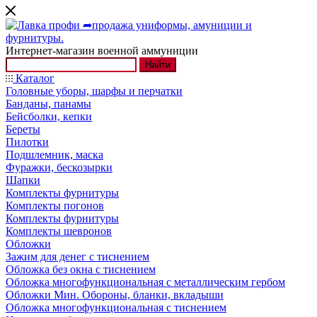
Интернет-магазин военной аммуниции
Найти
Каталог
Головные уборы, шарфы и перчатки
Банданы, панамы
Бейсболки, кепки
Береты
Пилотки
Подшлемник, маска
Фуражки, бескозырки
Шапки
Комплекты фурнитуры
Комплекты погонов
Комплекты фурнитуры
Комплекты шевронов
Обложки
Зажим для денег с тиснением
Обложка без окна с тиснением
Обложка многофункциональная с металлическим гербом
Обложки Мин. Обороны, бланки, вкладыши
Обложка многофункциональная с тиснением