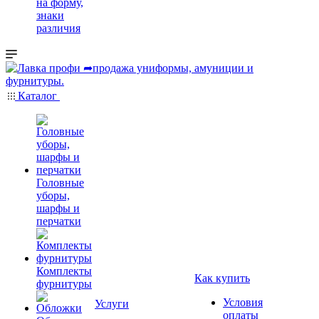
на форму,
знаки
различия
Каталог
Головные
уборы,
шарфы и
перчатки
Комплекты
Как купить
фурнитуры
Условия
Услуги
оплаты