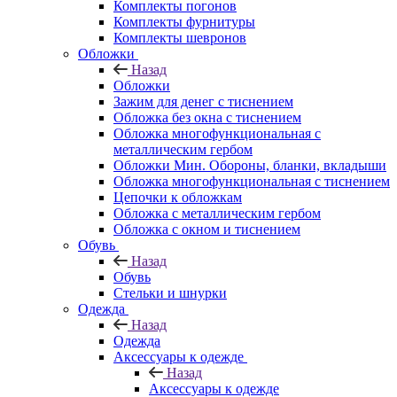
Комплекты погонов
Комплекты фурнитуры
Комплекты шевронов
Обложки
Назад
Обложки
Зажим для денег с тиснением
Обложка без окна с тиснением
Обложка многофункциональная с
металлическим гербом
Обложки Мин. Обороны, бланки, вкладыши
Обложка многофункциональная с тиснением
Цепочки к обложкам
Обложка с металлическим гербом
Обложка с окном и тиснением
Обувь
Назад
Обувь
Стельки и шнурки
Одежда
Назад
Одежда
Аксессуары к одежде
Назад
Аксессуары к одежде