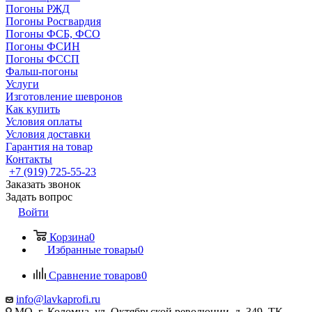
Погоны РЖД
Погоны Росгвардия
Погоны ФСБ, ФСО
Погоны ФСИН
Погоны ФССП
Фальш-погоны
Услуги
Изготовление шевронов
Как купить
Условия оплаты
Условия доставки
Гарантия на товар
Контакты
+7 (919) 725-55-23
Заказать звонок
Задать вопрос
Войти
Корзина
0
Избранные товары
0
Сравнение товаров
0
info@lavkaprofi.ru
МО, г. Коломна, ул. Октябрьской революции, д. 349, ТК