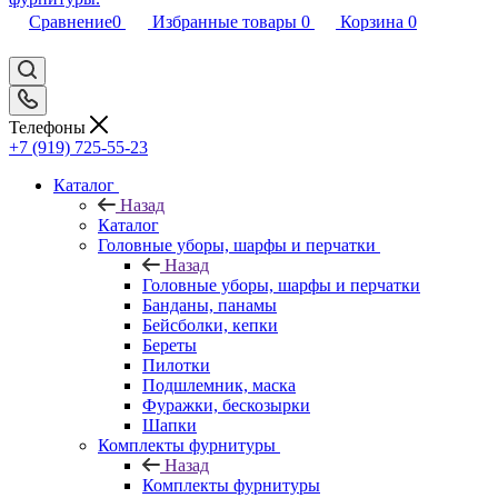
Сравнение
0
Избранные товары
0
Корзина
0
Телефоны
+7 (919) 725-55-23
Каталог
Назад
Каталог
Головные уборы, шарфы и перчатки
Назад
Головные уборы, шарфы и перчатки
Банданы, панамы
Бейсболки, кепки
Береты
Пилотки
Подшлемник, маска
Фуражки, бескозырки
Шапки
Комплекты фурнитуры
Назад
Комплекты фурнитуры