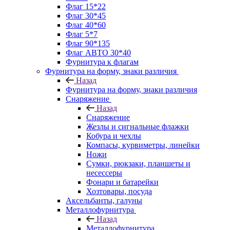
Флаг 15*22
Флаг 30*45
Флаг 40*60
Флаг 5*7
Флаг 90*135
Флаг АВТО 30*40
Фурнитура к флагам
Фурнитура на форму, знаки различия
Назад
Фурнитура на форму, знаки различия
Снаряжение
Назад
Снаряжение
Жезлы и сигнальные флажки
Кобура и чехлы
Компасы, курвиметры, линейки
Ножи
Сумки, рюкзаки, планшеты и
несессеры
Фонари и батарейки
Хозтовары, посуда
Аксельбанты, галуны
Металлофурнитура
Назад
Металлофурнитура