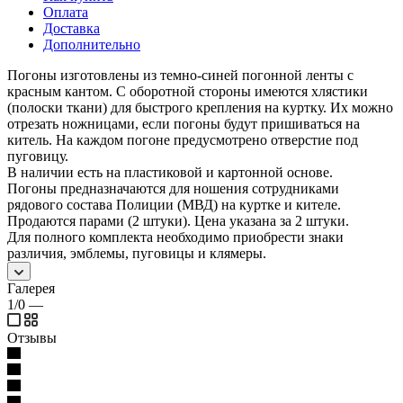
Оплата
Доставка
Дополнительно
Погоны изготовлены из темно-синей погонной ленты с
красным кантом. С оборотной стороны имеются хлястики
(полоски ткани) для быстрого крепления на куртку. Их можно
отрезать ножницами, если погоны будут пришиваться на
китель. На каждом погоне предусмотрено отверстие под
пуговицу.
В наличии есть на пластиковой и картонной основе.
Погоны предназначаются для ношения сотрудниками
рядового состава Полиции (МВД) на куртке и кителе.
Продаются парами (2 штуки). Цена указана за 2 штуки.
Для полного комплекта необходимо приобрести знаки
различия, эмблемы, пуговицы и клямеры.
Галерея
1/0
—
Отзывы