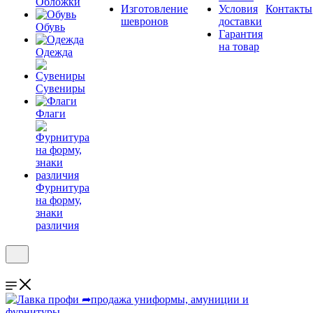
Обложки
Изготовление
Условия
Контакты
шевронов
доставки
Обувь
Гарантия
на товар
Одежда
Сувениры
Флаги
Фурнитура
на форму,
знаки
различия