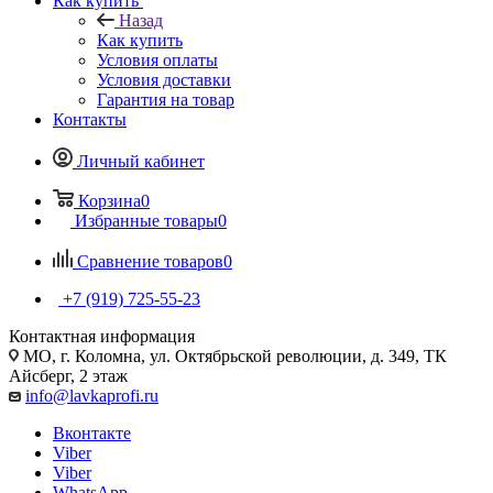
Как купить
Назад
Как купить
Условия оплаты
Условия доставки
Гарантия на товар
Контакты
Личный кабинет
Корзина
0
Избранные товары
0
Сравнение товаров
0
+7 (919) 725-55-23
Контактная информация
МО, г. Коломна, ул. Октябрьской революции, д. 349, ТК
Айсберг, 2 этаж
info@lavkaprofi.ru
Вконтакте
Viber
Viber
WhatsApp