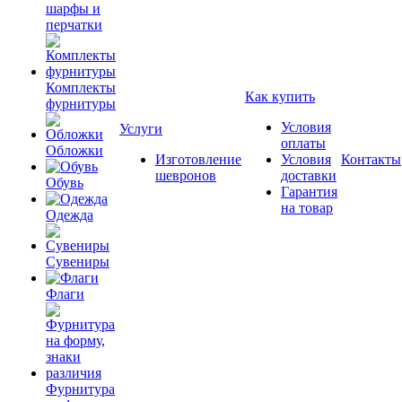
шарфы и
перчатки
Комплекты
Как купить
фурнитуры
Условия
Услуги
оплаты
Обложки
Изготовление
Условия
Контакты
шевронов
доставки
Обувь
Гарантия
на товар
Одежда
Сувениры
Флаги
Фурнитура