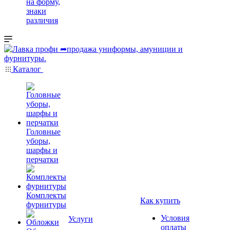
на форму,
знаки
различия
Каталог
Головные
уборы,
шарфы и
перчатки
Комплекты
Как купить
фурнитуры
Условия
Услуги
оплаты