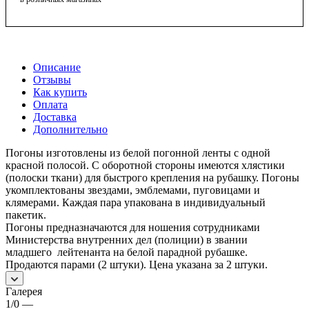
Описание
Отзывы
Как купить
Оплата
Доставка
Дополнительно
Погоны изготовлены из белой погонной ленты с одной
красной полосой. С оборотной стороны имеются хлястики
(полоски ткани) для быстрого крепления на рубашку. Погоны
укомплектованы звездами, эмблемами, пуговицами и
клямерами. Каждая пара упакована в индивидуальный
пакетик.
Погоны предназначаются для ношения сотрудниками
Министерства внутренних дел (полиции) в звании
младшего лейтенанта на белой парадной рубашке.
Продаются парами (2 штуки). Цена указана за 2 штуки.
Галерея
1/0
—