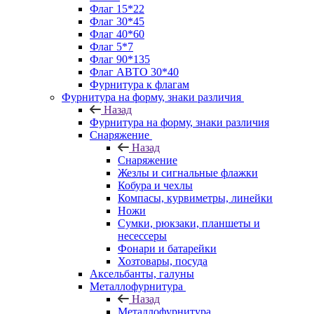
Флаг 15*22
Флаг 30*45
Флаг 40*60
Флаг 5*7
Флаг 90*135
Флаг АВТО 30*40
Фурнитура к флагам
Фурнитура на форму, знаки различия
Назад
Фурнитура на форму, знаки различия
Снаряжение
Назад
Снаряжение
Жезлы и сигнальные флажки
Кобура и чехлы
Компасы, курвиметры, линейки
Ножи
Сумки, рюкзаки, планшеты и
несессеры
Фонари и батарейки
Хозтовары, посуда
Аксельбанты, галуны
Металлофурнитура
Назад
Металлофурнитура