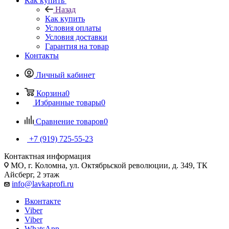
Как купить
Назад
Как купить
Условия оплаты
Условия доставки
Гарантия на товар
Контакты
Личный кабинет
Корзина
0
Избранные товары
0
Сравнение товаров
0
+7 (919) 725-55-23
Контактная информация
МО, г. Коломна, ул. Октябрьской революции, д. 349, ТК
Айсберг, 2 этаж
info@lavkaprofi.ru
Вконтакте
Viber
Viber
WhatsApp