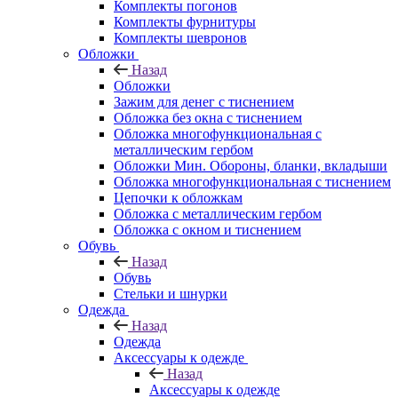
Комплекты погонов
Комплекты фурнитуры
Комплекты шевронов
Обложки
Назад
Обложки
Зажим для денег с тиснением
Обложка без окна с тиснением
Обложка многофункциональная с
металлическим гербом
Обложки Мин. Обороны, бланки, вкладыши
Обложка многофункциональная с тиснением
Цепочки к обложкам
Обложка с металлическим гербом
Обложка с окном и тиснением
Обувь
Назад
Обувь
Стельки и шнурки
Одежда
Назад
Одежда
Аксессуары к одежде
Назад
Аксессуары к одежде