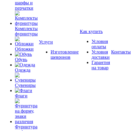
шарфы и
перчатки
Комплекты
Как купить
фурнитуры
Условия
Услуги
оплаты
Обложки
Изготовление
Условия
Контакты
шевронов
доставки
Обувь
Гарантия
на товар
Одежда
Сувениры
Флаги
Фурнитура