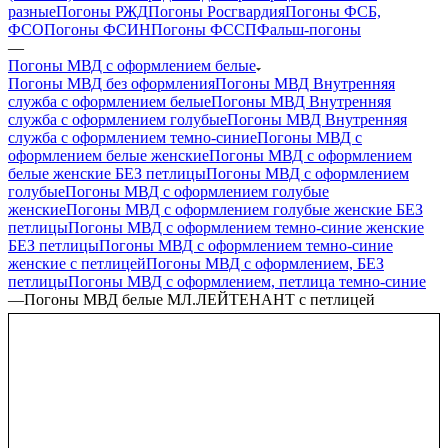
разные
Погоны РЖД
Погоны Росгвардия
Погоны ФСБ,
ФСО
Погоны ФСИН
Погоны ФССП
Фальш-погоны
—
Погоны МВД с оформлением белые
Погоны МВД без оформления
Погоны МВД Внутренняя
служба с оформлением белые
Погоны МВД Внутренняя
служба с оформлением голубые
Погоны МВД Внутренняя
служба с оформлением темно-синие
Погоны МВД с
оформлением белые женские
Погоны МВД с оформлением
белые женские БЕЗ петлицы
Погоны МВД с оформлением
голубые
Погоны МВД с оформлением голубые
женские
Погоны МВД с оформлением голубые женские БЕЗ
петлицы
Погоны МВД с оформлением темно-синие женские
БЕЗ петлицы
Погоны МВД с оформлением темно-синие
женские с петлицей
Погоны МВД с оформлением, БЕЗ
петлицы
Погоны МВД с оформлением, петлица темно-синие
—
Погоны МВД белые МЛ.ЛЕЙТЕНАНТ с петлицей