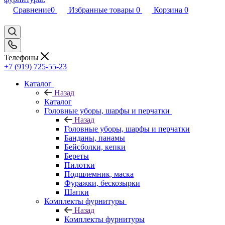
Сравнение
0
Избранные товары
0
Корзина
0
Телефоны
+7 (919) 725-55-23
Каталог
Назад
Каталог
Головные уборы, шарфы и перчатки
Назад
Головные уборы, шарфы и перчатки
Банданы, панамы
Бейсболки, кепки
Береты
Пилотки
Подшлемник, маска
Фуражки, бескозырки
Шапки
Комплекты фурнитуры
Назад
Комплекты фурнитуры