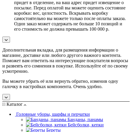
придет в отделение, на ваш адрес придет извещение о
посылке. Перед оплатой вы можете оценить состояние
коробки: вес, целостность. Вскрывать коробку
самостоятельно вы можете только после оплаты заказа.
Один заказ может содержать не больше 10 позиций и
его стоимость не должна превышать 100 000 р.
Дополнительная вкладка, для размещения информации о
магазине, доставке или любого другого важного контента.
Поможет вам ответить на интересующие покупателя вопросы
и развеять его сомнения в покупке. Используйте её по своему
усмотрению.
Вы можете убрать её или вернуть обратно, изменив одну
галочку в настройках компонента. Очень удобно.
Каталог
Головные уборы, шарфы и перчатки
Банданы, панамы
Бейсболки, кепки
Береты