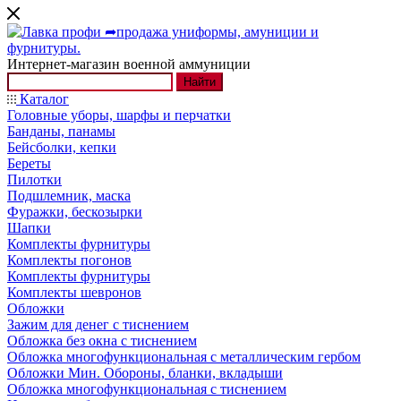
Интернет-магазин военной аммуниции
Найти
Каталог
Головные уборы, шарфы и перчатки
Банданы, панамы
Бейсболки, кепки
Береты
Пилотки
Подшлемник, маска
Фуражки, бескозырки
Шапки
Комплекты фурнитуры
Комплекты погонов
Комплекты фурнитуры
Комплекты шевронов
Обложки
Зажим для денег с тиснением
Обложка без окна с тиснением
Обложка многофункциональная с металлическим гербом
Обложки Мин. Обороны, бланки, вкладыши
Обложка многофункциональная с тиснением