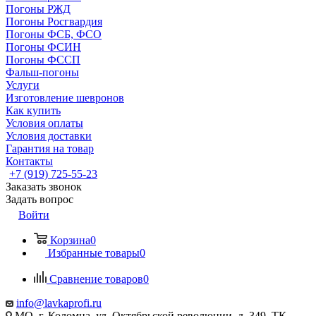
Погоны РЖД
Погоны Росгвардия
Погоны ФСБ, ФСО
Погоны ФСИН
Погоны ФССП
Фальш-погоны
Услуги
Изготовление шевронов
Как купить
Условия оплаты
Условия доставки
Гарантия на товар
Контакты
+7 (919) 725-55-23
Заказать звонок
Задать вопрос
Войти
Корзина
0
Избранные товары
0
Сравнение товаров
0
info@lavkaprofi.ru
МО, г. Коломна, ул. Октябрьской революции, д. 349, ТК