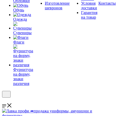
Обложки
Изготовление
Условия
Контакты
шевронов
доставки
Обувь
Гарантия
на товар
Одежда
Сувениры
Флаги
Фурнитура
на форму,
знаки
различия