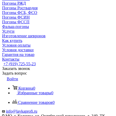
Погоны РЖД
Погоны Росгвардия
Погоны ФСБ, ФСО
Погоны ФСИН
Погоны ФССП
Фальш-погоны
Услуги
Изготовление шевронов
Как купить
Условия оплаты
Условия доставки
Гарантия на товар
Контакты
+7 (919) 725-55-23
Заказать звонок
Задать вопрос
Войти
Корзина
0
Избранные товары
0
Сравнение товаров
0
info@lavkaprofi.ru
МО, г. Коломна, ул. Октябрьской революции, д. 349, ТК