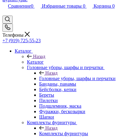
Сравнение
0
Избранные товары
0
Корзина
0
Телефоны
+7 (919) 725-55-23
Каталог
Назад
Каталог
Головные уборы, шарфы и перчатки
Назад
Головные уборы, шарфы и перчатки
Банданы, панамы
Бейсболки, кепки
Береты
Пилотки
Подшлемник, маска
Фуражки, бескозырки
Шапки
Комплекты фурнитуры
Назад
Комплекты фурнитуры