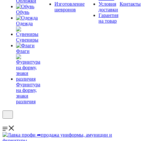
Обложки
Изготовление
Условия
Контакты
шевронов
доставки
Обувь
Гарантия
на товар
Одежда
Сувениры
Флаги
Фурнитура
на форму,
знаки
различия