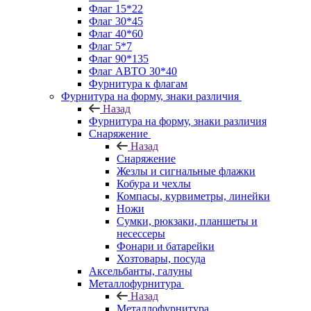
Флаг 15*22
Флаг 30*45
Флаг 40*60
Флаг 5*7
Флаг 90*135
Флаг АВТО 30*40
Фурнитура к флагам
Фурнитура на форму, знаки различия
Назад
Фурнитура на форму, знаки различия
Снаряжение
Назад
Снаряжение
Жезлы и сигнальные флажки
Кобура и чехлы
Компасы, курвиметры, линейки
Ножи
Сумки, рюкзаки, планшеты и
несессеры
Фонари и батарейки
Хозтовары, посуда
Аксельбанты, галуны
Металлофурнитура
Назад
Металлофурнитура