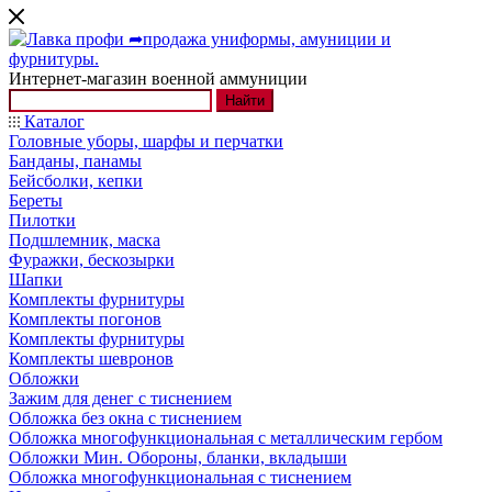
Интернет-магазин военной аммуниции
Найти
Каталог
Головные уборы, шарфы и перчатки
Банданы, панамы
Бейсболки, кепки
Береты
Пилотки
Подшлемник, маска
Фуражки, бескозырки
Шапки
Комплекты фурнитуры
Комплекты погонов
Комплекты фурнитуры
Комплекты шевронов
Обложки
Зажим для денег с тиснением
Обложка без окна с тиснением
Обложка многофункциональная с металлическим гербом
Обложки Мин. Обороны, бланки, вкладыши
Обложка многофункциональная с тиснением