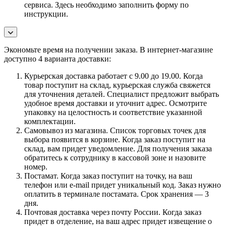
сервиса. Здесь необходимо заполнить форму по
инструкции.
Экономьте время на получении заказа. В интернет-магазине
доступно 4 варианта доставки:
Курьерская доставка работает с 9.00 до 19.00. Когда
товар поступит на склад, курьерская служба свяжется
для уточнения деталей. Специалист предложит выбрать
удобное время доставки и уточнит адрес. Осмотрите
упаковку на целостность и соответствие указанной
комплектации.
Самовывоз из магазина. Список торговых точек для
выбора появится в корзине. Когда заказ поступит на
склад, вам придет уведомление. Для получения заказа
обратитесь к сотруднику в кассовой зоне и назовите
номер.
Постамат. Когда заказ поступит на точку, на ваш
телефон или e-mail придет уникальный код. Заказ нужно
оплатить в терминале постамата. Срок хранения — 3
дня.
Почтовая доставка через почту России. Когда заказ
придет в отделение, на ваш адрес придет извещение о