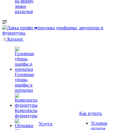
на форму,
знаки
различия
Каталог
Головные
уборы,
шарфы и
перчатки
Комплекты
Как купить
фурнитуры
Условия
Услуги
оплаты