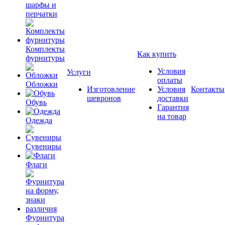
шарфы и
перчатки
Комплекты
Как купить
фурнитуры
Условия
Услуги
оплаты
Обложки
Изготовление
Условия
Контакты
шевронов
доставки
Обувь
Гарантия
на товар
Одежда
Сувениры
Флаги
Фурнитура