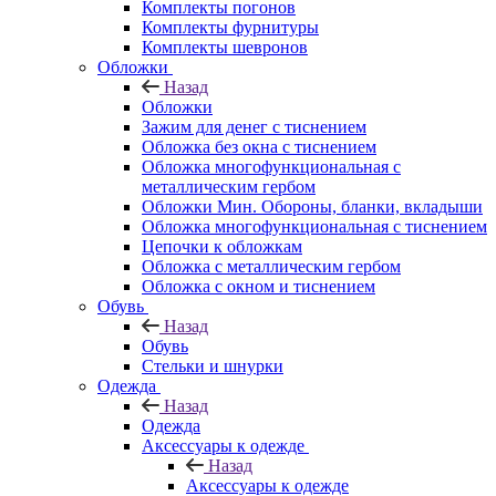
Комплекты погонов
Комплекты фурнитуры
Комплекты шевронов
Обложки
Назад
Обложки
Зажим для денег с тиснением
Обложка без окна с тиснением
Обложка многофункциональная с
металлическим гербом
Обложки Мин. Обороны, бланки, вкладыши
Обложка многофункциональная с тиснением
Цепочки к обложкам
Обложка с металлическим гербом
Обложка с окном и тиснением
Обувь
Назад
Обувь
Стельки и шнурки
Одежда
Назад
Одежда
Аксессуары к одежде
Назад
Аксессуары к одежде