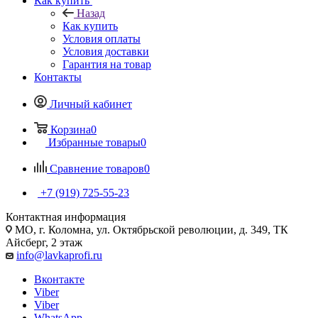
Как купить
Назад
Как купить
Условия оплаты
Условия доставки
Гарантия на товар
Контакты
Личный кабинет
Корзина
0
Избранные товары
0
Сравнение товаров
0
+7 (919) 725-55-23
Контактная информация
МО, г. Коломна, ул. Октябрьской революции, д. 349, ТК
Айсберг, 2 этаж
info@lavkaprofi.ru
Вконтакте
Viber
Viber
WhatsApp