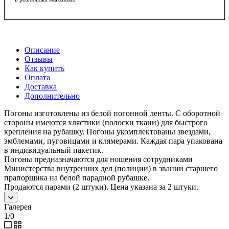
Описание
Отзывы
Как купить
Оплата
Доставка
Дополнительно
Погоны изготовлены из белой погонной ленты. С оборотной
стороны имеются хлястики (полоски ткани) для быстрого
крепления на рубашку. Погоны укомплектованы звездами,
эмблемами, пуговицами и клямерами. Каждая пара упакована
в индивидуальный пакетик.
Погоны предназначаются для ношения сотрудниками
Министерства внутренних дел (полиции) в звании старшего
прапорщика на белой парадной рубашке.
Продаются парами (2 штуки). Цена указана за 2 штуки.
Галерея
1/0
—