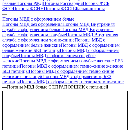
разные
Погоны РЖД
Погоны Росгвардия
Погоны ФСБ,
ФСО
Погоны ФСИН
Погоны ФССП
Фальш-погоны
—
Погоны МВД с оформлением белые
Погоны МВД без оформления
Погоны МВД Внутренняя
служба с оформлением белые
Погоны МВД Внутренняя
служба с оформлением голубые
Погоны МВД Внутренняя
служба с оформлением темно-синие
Погоны МВД с
оформлением белые женские
Погоны МВД с оформлением
белые женские БЕЗ петлицы
Погоны МВД с оформлением
голубые
Погоны МВД с оформлением голубые
женские
Погоны МВД с оформлением голубые женские БЕЗ
петлицы
Погоны МВД с оформлением темно-синие женские
БЕЗ петлицы
Погоны МВД с оформлением темно-синие
женские с петлицей
Погоны МВД с оформлением, БЕЗ
петлицы
Погоны МВД с оформлением, петлица темно-синие
—
Погоны МВД белые СТ.ПРАПОРЩИК с петлицей