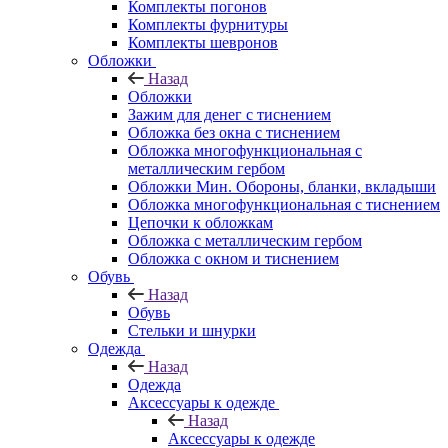
Комплекты погонов
Комплекты фурнитуры
Комплекты шевронов
Обложки
Назад
Обложки
Зажим для денег с тиснением
Обложка без окна с тиснением
Обложка многофункциональная с
металлическим гербом
Обложки Мин. Обороны, бланки, вкладыши
Обложка многофункциональная с тиснением
Цепочки к обложкам
Обложка с металлическим гербом
Обложка с окном и тиснением
Обувь
Назад
Обувь
Стельки и шнурки
Одежда
Назад
Одежда
Аксессуары к одежде
Назад
Аксессуары к одежде