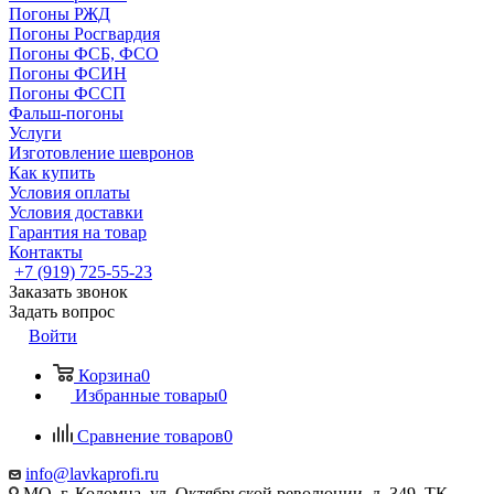
Погоны РЖД
Погоны Росгвардия
Погоны ФСБ, ФСО
Погоны ФСИН
Погоны ФССП
Фальш-погоны
Услуги
Изготовление шевронов
Как купить
Условия оплаты
Условия доставки
Гарантия на товар
Контакты
+7 (919) 725-55-23
Заказать звонок
Задать вопрос
Войти
Корзина
0
Избранные товары
0
Сравнение товаров
0
info@lavkaprofi.ru
МО, г. Коломна, ул. Октябрьской революции, д. 349, ТК