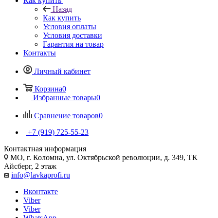
Как купить
Назад
Как купить
Условия оплаты
Условия доставки
Гарантия на товар
Контакты
Личный кабинет
Корзина
0
Избранные товары
0
Сравнение товаров
0
+7 (919) 725-55-23
Контактная информация
МО, г. Коломна, ул. Октябрьской революции, д. 349, ТК
Айсберг, 2 этаж
info@lavkaprofi.ru
Вконтакте
Viber
Viber
WhatsApp