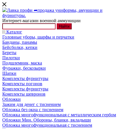
Интернет-магазин военной аммуниции
Найти
Каталог
Головные уборы, шарфы и перчатки
Банданы, панамы
Бейсболки, кепки
Береты
Пилотки
Подшлемник, маска
Фуражки, бескозырки
Шапки
Комплекты фурнитуры
Комплекты погонов
Комплекты фурнитуры
Комплекты шевронов
Обложки
Зажим для денег с тиснением
Обложка без окна с тиснением
Обложка многофункциональная с металлическим гербом
Обложки Мин. Обороны, бланки, вкладыши
Обложка многофункциональная с тиснением