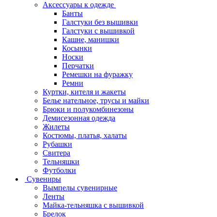
Аксессуары к одежде
Банты
Галстуки без вышивки
Галстуки с вышивкой
Кашне, манишки
Косынки
Носки
Перчатки
Ремешки на фуражку
Ремни
Куртки, кителя и жакеты
Белье нательное, трусы и майки
Брюки и полукомбинезоны
Демисезонная одежда
Жилеты
Костюмы, платья, халаты
Рубашки
Свитера
Тельняшки
Футболки
Сувениры
Вымпелы сувенирные
Ленты
Майка-тельняшка с вышивкой
Брелок