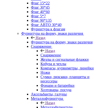
Флаг 15*22
Флаг 30*45
Флаг 40*60
Флаг 5*7
Флаг 90*135
Флаг АВТО 30*40
Фурнитура к флагам
Фурнитура на форму, знаки различия
Назад
Фурнитура на форму, знаки различия
Снаряжение
Назад
Снаряжение
Жезлы и сигнальные флажки
Кобура и чехлы
Компасы, курвиметры, линейки
Ножи
Сумки, рюкзаки, планшеты и
несессеры
Фонари и батарейки
Хозтовары, посуда
Аксельбанты, галуны
Металлофурнитура
Назад
Металлофурнитура