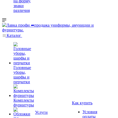
на форму,
знаки
различия
Каталог
Головные
уборы,
шарфы и
перчатки
Комплекты
Как купить
фурнитуры
Условия
Услуги
оплаты