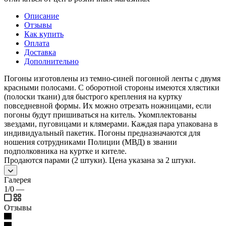
Описание
Отзывы
Как купить
Оплата
Доставка
Дополнительно
Погоны изготовлены из темно-синей погонной ленты с двумя
красными полосами. С оборотной стороны имеются хлястики
(полоски ткани) для быстрого крепления на куртку
повседневной формы. Их можно отрезать ножницами, если
погоны будут пришиваться на китель. Укомплектованы
звездами, пуговицами и клямерами. Каждая пара упакована в
индивидуальный пакетик. Погоны предназначаются для
ношения сотрудниками Полиции (МВД) в звании
подполковника на куртке и кителе.
Продаются парами (2 штуки). Цена указана за 2 штуки.
Галерея
1/0
—
Отзывы