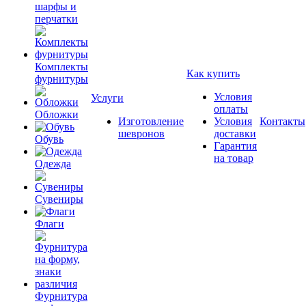
шарфы и
перчатки
Комплекты
Как купить
фурнитуры
Условия
Услуги
оплаты
Обложки
Изготовление
Условия
Контакты
шевронов
доставки
Обувь
Гарантия
на товар
Одежда
Сувениры
Флаги
Фурнитура