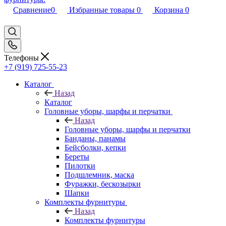
Сравнение
0
Избранные товары
0
Корзина
0
Телефоны
+7 (919) 725-55-23
Каталог
Назад
Каталог
Головные уборы, шарфы и перчатки
Назад
Головные уборы, шарфы и перчатки
Банданы, панамы
Бейсболки, кепки
Береты
Пилотки
Подшлемник, маска
Фуражки, бескозырки
Шапки
Комплекты фурнитуры
Назад
Комплекты фурнитуры