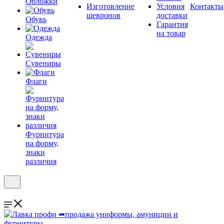
Обложки
Изготовление
Условия
Контакты
шевронов
доставки
Обувь
Гарантия
на товар
Одежда
Сувениры
Флаги
Фурнитура
на форму,
знаки
различия