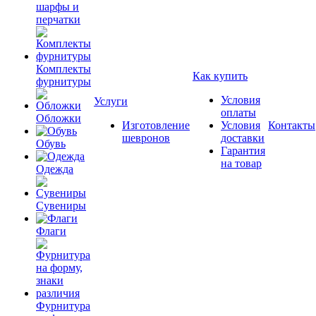
шарфы и
перчатки
Комплекты
Как купить
фурнитуры
Условия
Услуги
оплаты
Обложки
Изготовление
Условия
Контакты
шевронов
доставки
Обувь
Гарантия
на товар
Одежда
Сувениры
Флаги
Фурнитура