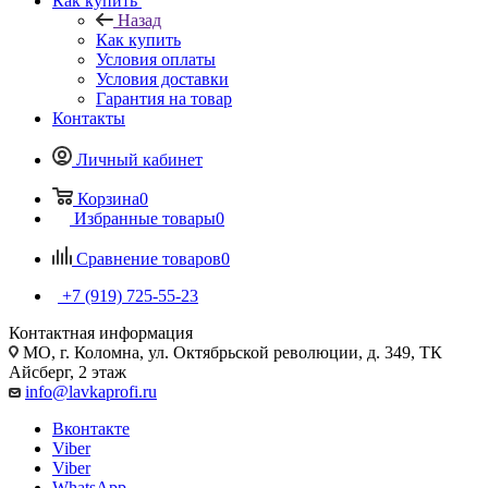
Как купить
Назад
Как купить
Условия оплаты
Условия доставки
Гарантия на товар
Контакты
Личный кабинет
Корзина
0
Избранные товары
0
Сравнение товаров
0
+7 (919) 725-55-23
Контактная информация
МО, г. Коломна, ул. Октябрьской революции, д. 349, ТК
Айсберг, 2 этаж
info@lavkaprofi.ru
Вконтакте
Viber
Viber
WhatsApp