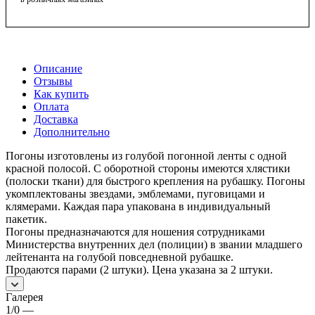
Описание
Отзывы
Как купить
Оплата
Доставка
Дополнительно
Погоны изготовлены из голубой погонной ленты с одной
красной полосой. С оборотной стороны имеются хлястики
(полоски ткани) для быстрого крепления на рубашку. Погоны
укомплектованы звездами, эмблемами, пуговицами и
клямерами. Каждая пара упакована в индивидуальный
пакетик.
Погоны предназначаются для ношения сотрудниками
Министерства внутренних дел (полиции) в звании младшего
лейтенанта на голубой повседневной рубашке.
Продаются парами (2 штуки). Цена указана за 2 штуки.
Галерея
1/0
—