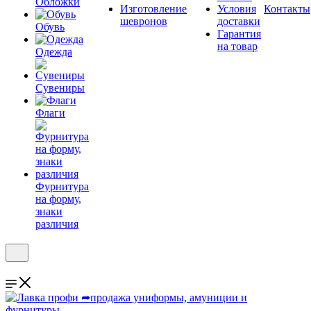
Обложки
Изготовление
Условия
Контакты
шевронов
доставки
Обувь
Гарантия
на товар
Одежда
Сувениры
Флаги
Фурнитура
на форму,
знаки
различия