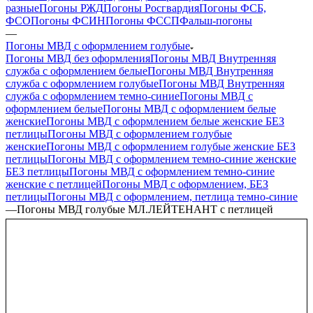
разные
Погоны РЖД
Погоны Росгвардия
Погоны ФСБ,
ФСО
Погоны ФСИН
Погоны ФССП
Фальш-погоны
—
Погоны МВД с оформлением голубые
Погоны МВД без оформления
Погоны МВД Внутренняя
служба с оформлением белые
Погоны МВД Внутренняя
служба с оформлением голубые
Погоны МВД Внутренняя
служба с оформлением темно-синие
Погоны МВД с
оформлением белые
Погоны МВД с оформлением белые
женские
Погоны МВД с оформлением белые женские БЕЗ
петлицы
Погоны МВД с оформлением голубые
женские
Погоны МВД с оформлением голубые женские БЕЗ
петлицы
Погоны МВД с оформлением темно-синие женские
БЕЗ петлицы
Погоны МВД с оформлением темно-синие
женские с петлицей
Погоны МВД с оформлением, БЕЗ
петлицы
Погоны МВД с оформлением, петлица темно-синие
—
Погоны МВД голубые МЛ.ЛЕЙТЕНАНТ с петлицей