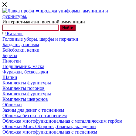
Интернет-магазин военной аммуниции
Найти
Каталог
Головные уборы, шарфы и перчатки
Банданы, панамы
Бейсболки, кепки
Береты
Пилотки
Подшлемник, маска
Фуражки, бескозырки
Шапки
Комплекты фурнитуры
Комплекты погонов
Комплекты фурнитуры
Комплекты шевронов
Обложки
Зажим для денег с тиснением
Обложка без окна с тиснением
Обложка многофункциональная с металлическим гербом
Обложки Мин. Обороны, бланки, вкладыши
Обложка многофункциональная с тиснением