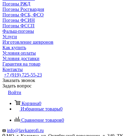
Погоны РЖД
Погоны Росгвардия
Погоны ФСБ, ФСО
Погоны ФСИН
Погоны ФССП
Фальш-погоны
Услуги
Изготовление шевронов
Как купить
Условия оплаты
Условия доставки
Гарантия на товар
Контакты
+7 (919) 725-55-23
Заказать звонок
Задать вопрос
Войти
Корзина
0
Избранные товары
0
Сравнение товаров
0
info@lavkaprofi.ru
МО, г. Коломна, ул. Октябрьской революции, д. 349, ТК