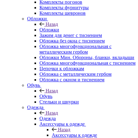
Комплекты погонов
Комплекты фурнитуры
Комплекты шевронов
Обложки
Назад
Обложки
Зажим для денег с тиснением
Обложка без окна с тиснением
Обложка многофункциональная с
металлическим гербом
Обложки Мин. Обороны, бланки, вкладыши
Обложка многофункциональная с тиснением
Цепочки к обложкам
Обложка с металлическим гербом
Обложка с окном и тиснением
Обувь
Назад
Обувь
Стельки и шнурки
Одежда
Назад
Одежда
Аксессуары к одежде
Назад
Аксессуары к одежде