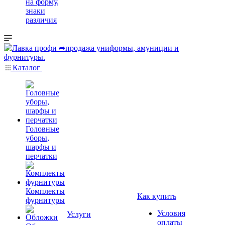
на форму,
знаки
различия
Каталог
Головные
уборы,
шарфы и
перчатки
Комплекты
Как купить
фурнитуры
Условия
Услуги
оплаты