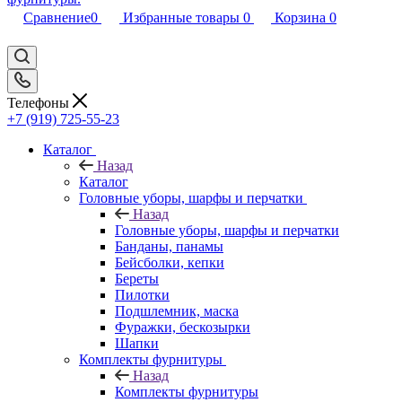
Сравнение
0
Избранные товары
0
Корзина
0
Телефоны
+7 (919) 725-55-23
Каталог
Назад
Каталог
Головные уборы, шарфы и перчатки
Назад
Головные уборы, шарфы и перчатки
Банданы, панамы
Бейсболки, кепки
Береты
Пилотки
Подшлемник, маска
Фуражки, бескозырки
Шапки
Комплекты фурнитуры
Назад
Комплекты фурнитуры