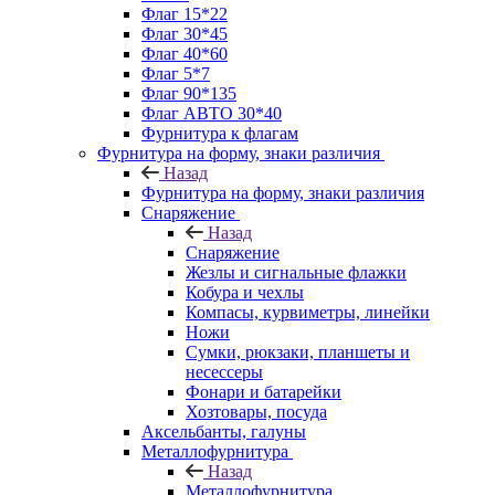
Флаг 15*22
Флаг 30*45
Флаг 40*60
Флаг 5*7
Флаг 90*135
Флаг АВТО 30*40
Фурнитура к флагам
Фурнитура на форму, знаки различия
Назад
Фурнитура на форму, знаки различия
Снаряжение
Назад
Снаряжение
Жезлы и сигнальные флажки
Кобура и чехлы
Компасы, курвиметры, линейки
Ножи
Сумки, рюкзаки, планшеты и
несессеры
Фонари и батарейки
Хозтовары, посуда
Аксельбанты, галуны
Металлофурнитура
Назад
Металлофурнитура