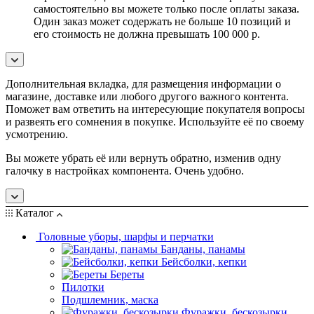
самостоятельно вы можете только после оплаты заказа.
Один заказ может содержать не больше 10 позиций и
его стоимость не должна превышать 100 000 р.
Дополнительная вкладка, для размещения информации о
магазине, доставке или любого другого важного контента.
Поможет вам ответить на интересующие покупателя вопросы
и развеять его сомнения в покупке. Используйте её по своему
усмотрению.
Вы можете убрать её или вернуть обратно, изменив одну
галочку в настройках компонента. Очень удобно.
Каталог
Головные уборы, шарфы и перчатки
Банданы, панамы
Бейсболки, кепки
Береты
Пилотки
Подшлемник, маска
Фуражки, бескозырки