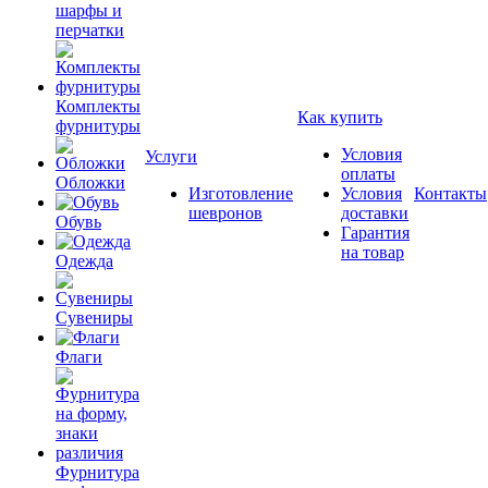
шарфы и
перчатки
Комплекты
Как купить
фурнитуры
Условия
Услуги
оплаты
Обложки
Изготовление
Условия
Контакты
шевронов
доставки
Обувь
Гарантия
на товар
Одежда
Сувениры
Флаги
Фурнитура