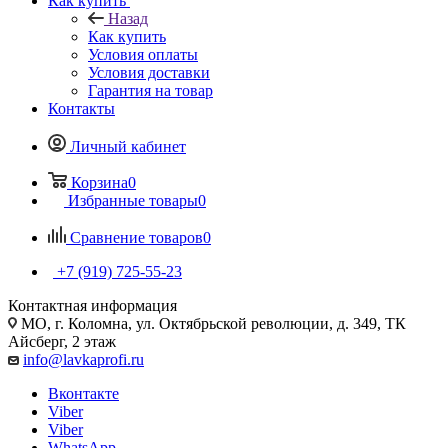
Как купить
Назад
Как купить
Условия оплаты
Условия доставки
Гарантия на товар
Контакты
Личный кабинет
Корзина
0
Избранные товары
0
Сравнение товаров
0
+7 (919) 725-55-23
Контактная информация
МО, г. Коломна, ул. Октябрьской революции, д. 349, ТК
Айсберг, 2 этаж
info@lavkaprofi.ru
Вконтакте
Viber
Viber
WhatsApp