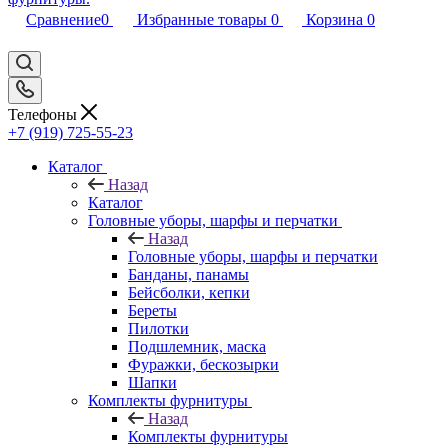
Сравнение
0
Избранные товары
0
Корзина
0
Телефоны
+7 (919) 725-55-23
Каталог
Назад
Каталог
Головные уборы, шарфы и перчатки
Назад
Головные уборы, шарфы и перчатки
Банданы, панамы
Бейсболки, кепки
Береты
Пилотки
Подшлемник, маска
Фуражки, бескозырки
Шапки
Комплекты фурнитуры
Назад
Комплекты фурнитуры