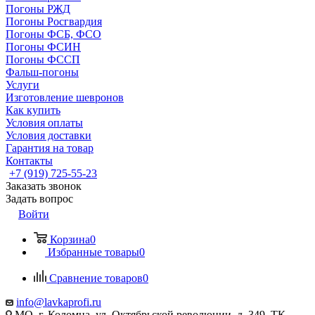
Погоны РЖД
Погоны Росгвардия
Погоны ФСБ, ФСО
Погоны ФСИН
Погоны ФССП
Фальш-погоны
Услуги
Изготовление шевронов
Как купить
Условия оплаты
Условия доставки
Гарантия на товар
Контакты
+7 (919) 725-55-23
Заказать звонок
Задать вопрос
Войти
Корзина
0
Избранные товары
0
Сравнение товаров
0
info@lavkaprofi.ru
МО, г. Коломна, ул. Октябрьской революции, д. 349, ТК