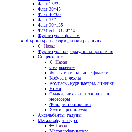
Флаг 15*22
Флаг 30*45
Флаг 40*60
Флаг 5*7
Флаг 90*135
Флаг АВТО 30*40
Фурнитура к флагам
Фурнитура на форму, знаки различия
Назад
Фурнитура на форму, знаки различия
Снаряжение
Назад
Снаряжение
Жезлы и сигнальные флажки
Кобура и чехлы
Компасы, курвиметры, линейки
Ножи
Сумки, рюкзаки, планшеты и
несессеры
Фонари и батарейки
Хозтовары, посуда
Аксельбанты, галуны
Металлофурнитура
Назад
Металлофурнитура