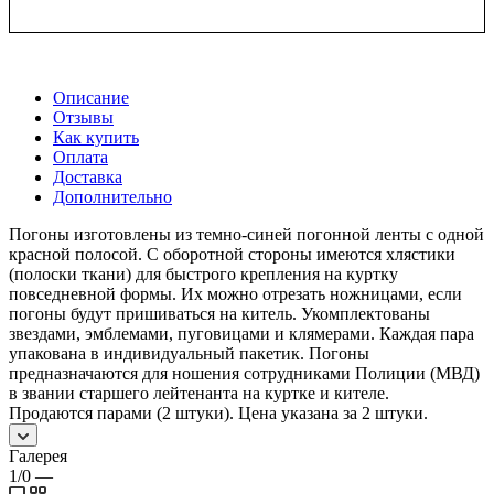
Описание
Отзывы
Как купить
Оплата
Доставка
Дополнительно
Погоны изготовлены из темно-синей погонной ленты с одной
красной полосой. С оборотной стороны имеются хлястики
(полоски ткани) для быстрого крепления на куртку
повседневной формы. Их можно отрезать ножницами, если
погоны будут пришиваться на китель. Укомплектованы
звездами, эмблемами, пуговицами и клямерами. Каждая пара
упакована в индивидуальный пакетик. Погоны
предназначаются для ношения сотрудниками Полиции (МВД)
в звании старшего лейтенанта на куртке и кителе.
Продаются парами (2 штуки). Цена указана за 2 штуки.
Галерея
1/0
—