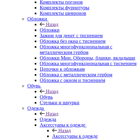
Комплекты погонов
Комплекты фурнитуры
Комплекты шевронов
Обложки
Назад
Обложки
Зажим для денег с тиснением
Обложка без окна с тиснением
Обложка многофункциональная с
металлическим гербом
Обложки Мин. Обороны, бланки, вкладыши
Обложка многофункциональная с тиснением
Цепочки к обложкам
Обложка с металлическим гербом
Обложка с окном и тиснением
Обувь
Назад
Обувь
Стельки и шнурки
Одежда
Назад
Одежда
Аксессуары к одежде
Назад
Аксессуары к одежде