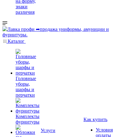
на форму,
знаки
различия
Каталог
Головные
уборы,
шарфы и
перчатки
Комплекты
Как купить
фурнитуры
Условия
Услуги
оплаты