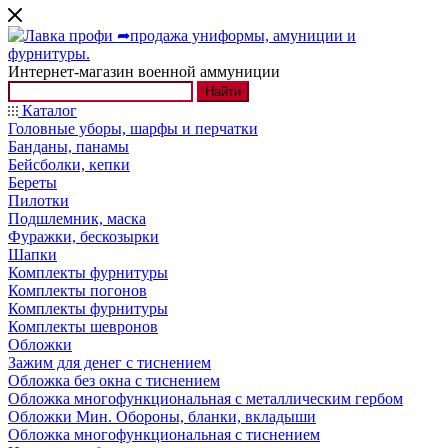
Интернет-магазин военной аммуниции
Найти
Каталог
Головные уборы, шарфы и перчатки
Банданы, панамы
Бейсболки, кепки
Береты
Пилотки
Подшлемник, маска
Фуражки, бескозырки
Шапки
Комплекты фурнитуры
Комплекты погонов
Комплекты фурнитуры
Комплекты шевронов
Обложки
Зажим для денег с тиснением
Обложка без окна с тиснением
Обложка многофункциональная с металлическим гербом
Обложки Мин. Обороны, бланки, вкладыши
Обложка многофункциональная с тиснением