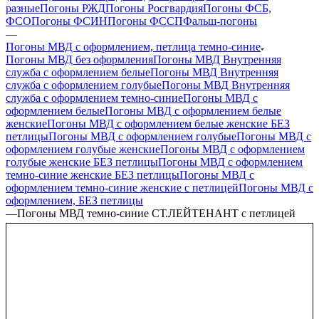
разные
Погоны РЖД
Погоны Росгвардия
Погоны ФСБ,
ФСО
Погоны ФСИН
Погоны ФССП
Фальш-погоны
—
Погоны МВД с оформлением, петлица темно-синие
Погоны МВД без оформления
Погоны МВД Внутренняя
служба с оформлением белые
Погоны МВД Внутренняя
служба с оформлением голубые
Погоны МВД Внутренняя
служба с оформлением темно-синие
Погоны МВД с
оформлением белые
Погоны МВД с оформлением белые
женские
Погоны МВД с оформлением белые женские БЕЗ
петлицы
Погоны МВД с оформлением голубые
Погоны МВД с
оформлением голубые женские
Погоны МВД с оформлением
голубые женские БЕЗ петлицы
Погоны МВД с оформлением
темно-синие женские БЕЗ петлицы
Погоны МВД с
оформлением темно-синие женские с петлицей
Погоны МВД с
оформлением, БЕЗ петлицы
—
Погоны МВД темно-синие СТ.ЛЕЙТЕНАНТ с петлицей