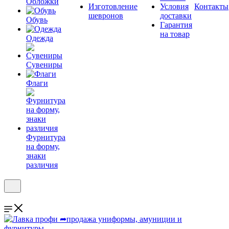
Обложки
Изготовление
Условия
Контакты
шевронов
доставки
Обувь
Гарантия
на товар
Одежда
Сувениры
Флаги
Фурнитура
на форму,
знаки
различия