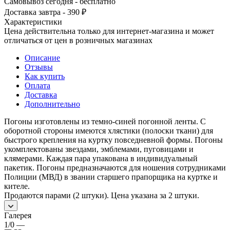
Самовывоз сегодня - бесплатно
Доставка завтра - 390 ₽
Характеристики
Цена действительна только для интернет-магазина и может
отличаться от цен в розничных магазинах
Описание
Отзывы
Как купить
Оплата
Доставка
Дополнительно
Погоны изготовлены из темно-синей погонной ленты. С
оборотной стороны имеются хлястики (полоски ткани) для
быстрого крепления на куртку повседневной формы. Погоны
укомплектованы звездами, эмблемами, пуговицами и
клямерами. Каждая пара упакована в индивидуальный
пакетик. Погоны предназначаются для ношения сотрудниками
Полиции (МВД) в звании старшего прапорщика на куртке и
кителе.
Продаются парами (2 штуки). Цена указана за 2 штуки.
Галерея
1/0
—