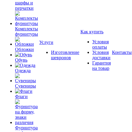
шарфы и
перчатки
Комплекты
Как купить
фурнитуры
Условия
Услуги
оплаты
Обложки
Изготовление
Условия
Контакты
шевронов
доставки
Обувь
Гарантия
на товар
Одежда
Сувениры
Флаги
Фурнитура