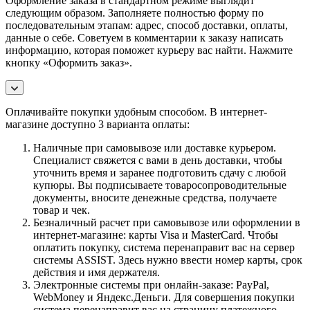
Оформление заказа в стандартном режиме выглядит
следующим образом. Заполняете полностью форму по
последовательным этапам: адрес, способ доставки, оплаты,
данные о себе. Советуем в комментарии к заказу написать
информацию, которая поможет курьеру вас найти. Нажмите
кнопку «Оформить заказ».
Оплачивайте покупки удобным способом. В интернет-
магазине доступно 3 варианта оплаты:
Наличные при самовывозе или доставке курьером.
Специалист свяжется с вами в день доставки, чтобы
уточнить время и заранее подготовить сдачу с любой
купюры. Вы подписываете товаросопроводительные
документы, вносите денежные средства, получаете
товар и чек.
Безналичный расчет при самовывозе или оформлении в
интернет-магазине: карты Visa и MasterCard. Чтобы
оплатить покупку, система перенаправит вас на сервер
системы ASSIST. Здесь нужно ввести номер карты, срок
действия и имя держателя.
Электронные системы при онлайн-заказе: PayPal,
WebMoney и Яндекс.Деньги. Для совершения покупки
система перенаправит вас на страницу платежного