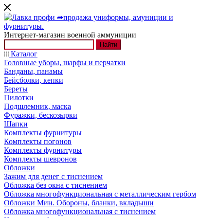
Интернет-магазин военной аммуниции
Найти
Каталог
Головные уборы, шарфы и перчатки
Банданы, панамы
Бейсболки, кепки
Береты
Пилотки
Подшлемник, маска
Фуражки, бескозырки
Шапки
Комплекты фурнитуры
Комплекты погонов
Комплекты фурнитуры
Комплекты шевронов
Обложки
Зажим для денег с тиснением
Обложка без окна с тиснением
Обложка многофункциональная с металлическим гербом
Обложки Мин. Обороны, бланки, вкладыши
Обложка многофункциональная с тиснением