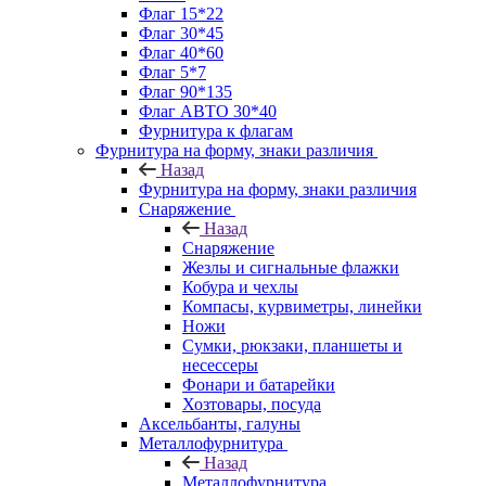
Флаг 15*22
Флаг 30*45
Флаг 40*60
Флаг 5*7
Флаг 90*135
Флаг АВТО 30*40
Фурнитура к флагам
Фурнитура на форму, знаки различия
Назад
Фурнитура на форму, знаки различия
Снаряжение
Назад
Снаряжение
Жезлы и сигнальные флажки
Кобура и чехлы
Компасы, курвиметры, линейки
Ножи
Сумки, рюкзаки, планшеты и
несессеры
Фонари и батарейки
Хозтовары, посуда
Аксельбанты, галуны
Металлофурнитура
Назад
Металлофурнитура