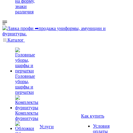
на форму,
знаки
различия
Каталог
Головные
уборы,
шарфы и
перчатки
Комплекты
Как купить
фурнитуры
Условия
Услуги
оплаты