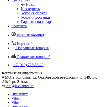
Как купить
Назад
Как купить
Условия оплаты
Условия доставки
Гарантия на товар
Контакты
Личный кабинет
Корзина
0
Избранные товары
0
Сравнение товаров
0
+7 (919) 725-55-23
Контактная информация
МО, г. Коломна, ул. Октябрьской революции, д. 349, ТК
Айсберг, 2 этаж
info@lavkaprofi.ru
Вконтакте
Viber
Viber
WhatsApp