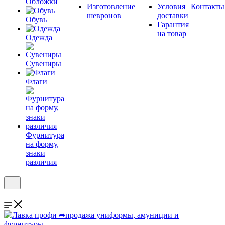
Обложки
Изготовление
Условия
Контакты
шевронов
доставки
Обувь
Гарантия
на товар
Одежда
Сувениры
Флаги
Фурнитура
на форму,
знаки
различия