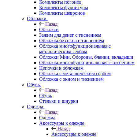
Комплекты погонов
Комплекты фурнитуры
Комплекты шевронов
Обложки
Назад
Обложки
Зажим для денег с тиснением
Обложка без окна с тиснением
Обложка многофункциональная с
металлическим гербом
Обложки Мин. Обороны, бланки, вкладыши
Обложка многофункциональная с тиснением
Цепочки к обложкам
Обложка с металлическим гербом
Обложка с окном и тиснением
Обувь
Назад
Обувь
Стельки и шнурки
Одежда
Назад
Одежда
Аксессуары к одежде
Назад
Аксессуары к одежде