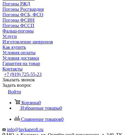
Погоны РЖД
Погоны Росгвардия
Погоны ФСБ, ФСО
Погоны ФСИН
Погоны ФССП
Фальш-погоны
Услуги
Изготовление шевронов
Как купить
Условия оплаты
Условия доставки
Гарантия на товар
Контакты
+7 (919) 725-55-23
Заказать звонок
Задать вопрос
Войти
Корзина
0
Избранные товары
0
Сравнение товаров
0
info@lavkaprofi.ru
МО, г. Коломна, ул. Октябрьской революции, д. 349, ТК