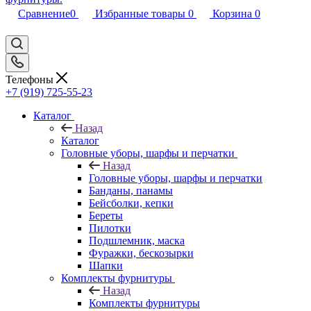
Сравнение
0
Избранные товары
0
Корзина
0
Телефоны
+7 (919) 725-55-23
Каталог
Назад
Каталог
Головные уборы, шарфы и перчатки
Назад
Головные уборы, шарфы и перчатки
Банданы, панамы
Бейсболки, кепки
Береты
Пилотки
Подшлемник, маска
Фуражки, бескозырки
Шапки
Комплекты фурнитуры
Назад
Комплекты фурнитуры