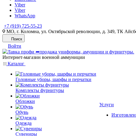
Viber
Viber
WhatsApp
+7 (919) 725-55-23
МО, г. Коломна, ул. Октябрьской революции, д. 349, ТК Айсбе
Поиск
Войти
Интернет-магазин военной аммуниции
Каталог
Головные уборы, шарфы и перчатки
Комплекты фурнитуры
Обложки
Услуги
Обувь
Изготовлен
Одежда
Сувениры