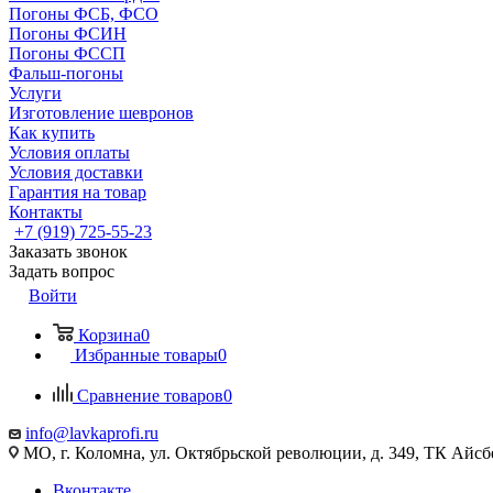
Погоны ФСБ, ФСО
Погоны ФСИН
Погоны ФССП
Фальш-погоны
Услуги
Изготовление шевронов
Как купить
Условия оплаты
Условия доставки
Гарантия на товар
Контакты
+7 (919) 725-55-23
Заказать звонок
Задать вопрос
Войти
Корзина
0
Избранные товары
0
Сравнение товаров
0
info@lavkaprofi.ru
МО, г. Коломна, ул. Октябрьской революции, д. 349, ТК Айсбе
Вконтакте