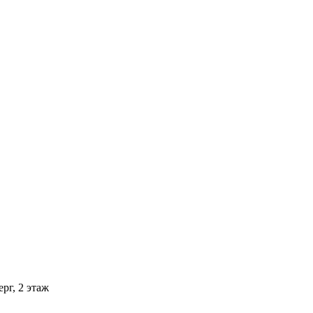
рг, 2 этаж