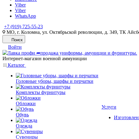
Viber
Viber
WhatsApp
+7 (919) 725-55-23
МО, г. Коломна, ул. Октябрьской революции, д. 349, ТК Айсбе
Поиск
Войти
Интернет-магазин военной аммуниции
Каталог
Головные уборы, шарфы и перчатки
Комплекты фурнитуры
Обложки
Услуги
Обувь
Изготовлен
Одежда
Сувениры