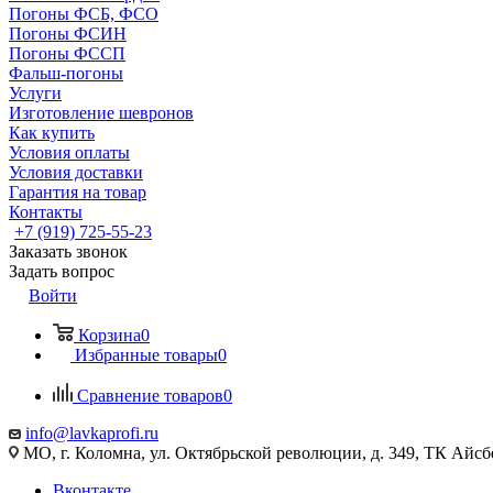
Погоны ФСБ, ФСО
Погоны ФСИН
Погоны ФССП
Фальш-погоны
Услуги
Изготовление шевронов
Как купить
Условия оплаты
Условия доставки
Гарантия на товар
Контакты
+7 (919) 725-55-23
Заказать звонок
Задать вопрос
Войти
Корзина
0
Избранные товары
0
Сравнение товаров
0
info@lavkaprofi.ru
МО, г. Коломна, ул. Октябрьской революции, д. 349, ТК Айсбе
Вконтакте