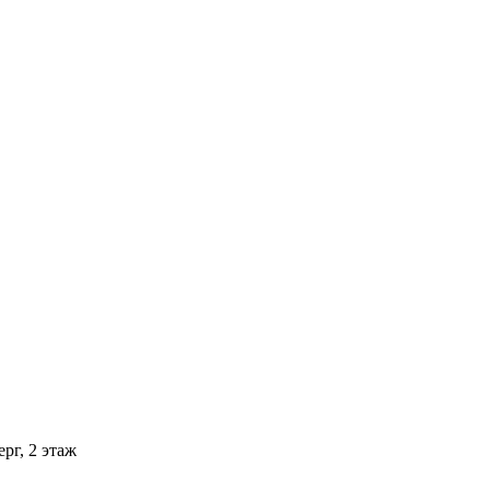
рг, 2 этаж