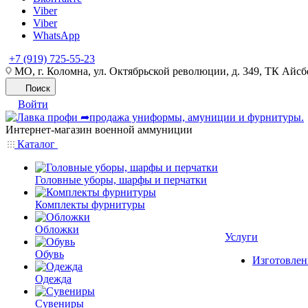
Viber
Viber
WhatsApp
+7 (919) 725-55-23
МО, г. Коломна, ул. Октябрьской революции, д. 349, ТК Айсбе
Поиск
Войти
Интернет-магазин военной аммуниции
Каталог
Головные уборы, шарфы и перчатки
Комплекты фурнитуры
Обложки
Услуги
Обувь
Изготовлен
Одежда
Сувениры