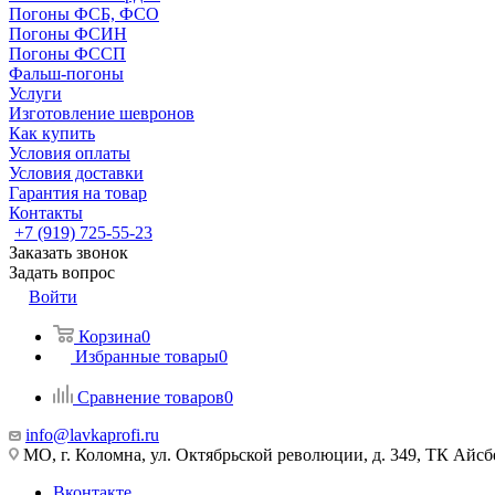
Погоны ФСБ, ФСО
Погоны ФСИН
Погоны ФССП
Фальш-погоны
Услуги
Изготовление шевронов
Как купить
Условия оплаты
Условия доставки
Гарантия на товар
Контакты
+7 (919) 725-55-23
Заказать звонок
Задать вопрос
Войти
Корзина
0
Избранные товары
0
Сравнение товаров
0
info@lavkaprofi.ru
МО, г. Коломна, ул. Октябрьской революции, д. 349, ТК Айсбе
Вконтакте