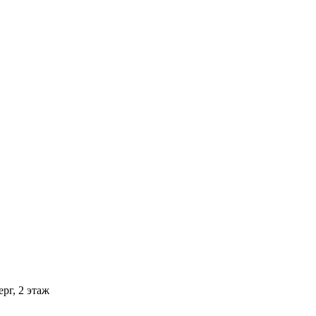
рг, 2 этаж