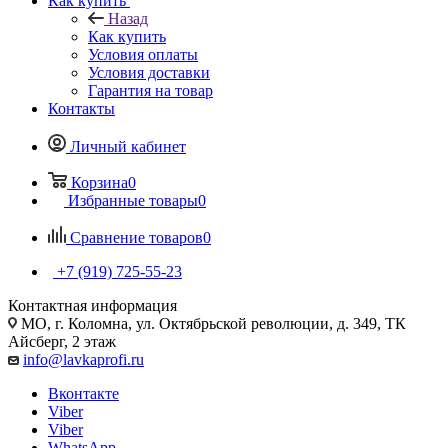
Как купить
Назад
Как купить
Условия оплаты
Условия доставки
Гарантия на товар
Контакты
Личный кабинет
Корзина
0
Избранные товары
0
Сравнение товаров
0
+7 (919) 725-55-23
Контактная информация
МО, г. Коломна, ул. Октябрьской революции, д. 349, ТК
Айсберг, 2 этаж
info@lavkaprofi.ru
Вконтакте
Viber
Viber
WhatsApp