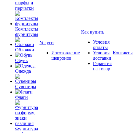
шарфы и
перчатки
Комплекты
Как купить
фурнитуры
Условия
Услуги
оплаты
Обложки
Изготовление
Условия
Контакты
шевронов
доставки
Обувь
Гарантия
на товар
Одежда
Сувениры
Флаги
Фурнитура