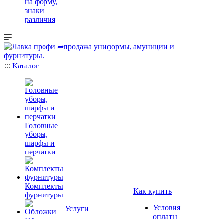
на форму,
знаки
различия
Каталог
Головные
уборы,
шарфы и
перчатки
Комплекты
Как купить
фурнитуры
Условия
Услуги
оплаты