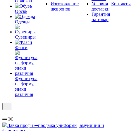
Обложки
Изготовление
Условия
Контакты
шевронов
доставки
Обувь
Гарантия
на товар
Одежда
Сувениры
Флаги
Фурнитура
на форму,
знаки
различия