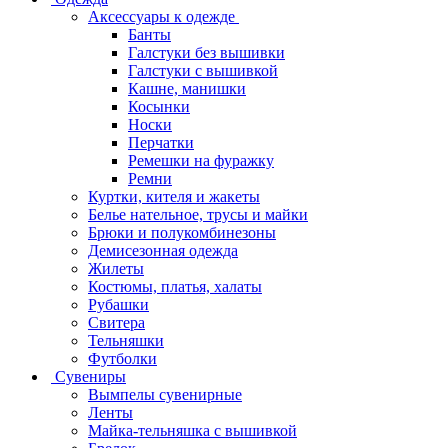
Аксессуары к одежде
Банты
Галстуки без вышивки
Галстуки с вышивкой
Кашне, манишки
Косынки
Носки
Перчатки
Ремешки на фуражку
Ремни
Куртки, кителя и жакеты
Белье нательное, трусы и майки
Брюки и полукомбинезоны
Демисезонная одежда
Жилеты
Костюмы, платья, халаты
Рубашки
Свитера
Тельняшки
Футболки
Сувениры
Вымпелы сувенирные
Ленты
Майка-тельняшка с вышивкой