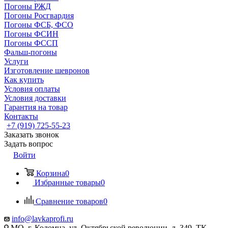
Погоны РЖД
Погоны Росгвардия
Погоны ФСБ, ФСО
Погоны ФСИН
Погоны ФССП
Фальш-погоны
Услуги
Изготовление шевронов
Как купить
Условия оплаты
Условия доставки
Гарантия на товар
Контакты
+7 (919) 725-55-23
Заказать звонок
Задать вопрос
Войти
Корзина
0
Избранные товары
0
Сравнение товаров
0
info@lavkaprofi.ru
МО, г. Коломна, ул. Октябрьской революции, д. 349, ТК