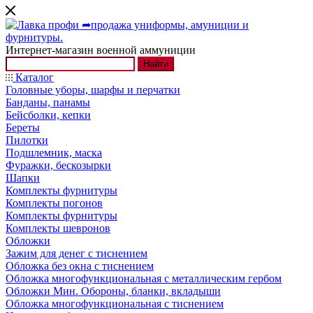
Интернет-магазин военной аммуниции
Найти
Каталог
Головные уборы, шарфы и перчатки
Банданы, панамы
Бейсболки, кепки
Береты
Пилотки
Подшлемник, маска
Фуражки, бескозырки
Шапки
Комплекты фурнитуры
Комплекты погонов
Комплекты фурнитуры
Комплекты шевронов
Обложки
Зажим для денег с тиснением
Обложка без окна с тиснением
Обложка многофункциональная с металлическим гербом
Обложки Мин. Обороны, бланки, вкладыши
Обложка многофункциональная с тиснением