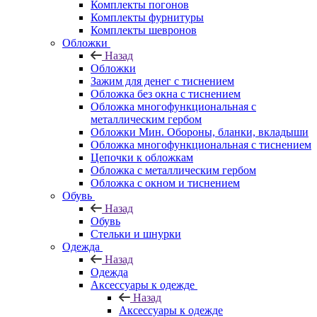
Комплекты погонов
Комплекты фурнитуры
Комплекты шевронов
Обложки
Назад
Обложки
Зажим для денег с тиснением
Обложка без окна с тиснением
Обложка многофункциональная с
металлическим гербом
Обложки Мин. Обороны, бланки, вкладыши
Обложка многофункциональная с тиснением
Цепочки к обложкам
Обложка с металлическим гербом
Обложка с окном и тиснением
Обувь
Назад
Обувь
Стельки и шнурки
Одежда
Назад
Одежда
Аксессуары к одежде
Назад
Аксессуары к одежде