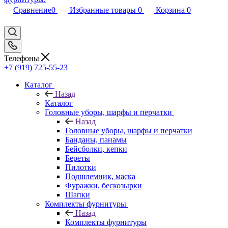
Сравнение
0
Избранные товары
0
Корзина
0
Телефоны
+7 (919) 725-55-23
Каталог
Назад
Каталог
Головные уборы, шарфы и перчатки
Назад
Головные уборы, шарфы и перчатки
Банданы, панамы
Бейсболки, кепки
Береты
Пилотки
Подшлемник, маска
Фуражки, бескозырки
Шапки
Комплекты фурнитуры
Назад
Комплекты фурнитуры