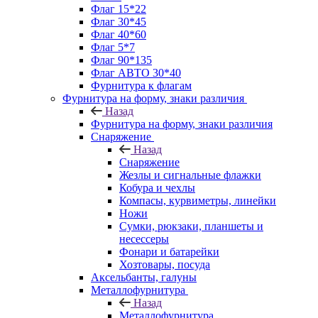
Флаг 15*22
Флаг 30*45
Флаг 40*60
Флаг 5*7
Флаг 90*135
Флаг АВТО 30*40
Фурнитура к флагам
Фурнитура на форму, знаки различия
Назад
Фурнитура на форму, знаки различия
Снаряжение
Назад
Снаряжение
Жезлы и сигнальные флажки
Кобура и чехлы
Компасы, курвиметры, линейки
Ножи
Сумки, рюкзаки, планшеты и
несессеры
Фонари и батарейки
Хозтовары, посуда
Аксельбанты, галуны
Металлофурнитура
Назад
Металлофурнитура