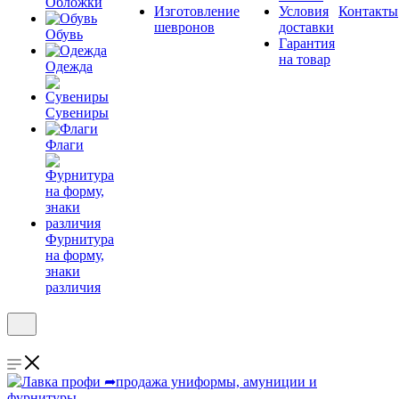
Обложки
Изготовление
Условия
Контакты
шевронов
доставки
Обувь
Гарантия
на товар
Одежда
Сувениры
Флаги
Фурнитура
на форму,
знаки
различия