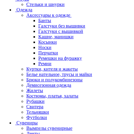
Стельки и шнурки
Одежда
Аксессуары к одежде
Банты
Галстуки без вышивки
Галстуки с вышивкой
Кашне, манишки
Косынки
Носки
Перчатки
Ремешки на фуражку
Ремни
Куртки, кителя и жакеты
Белье нательное, трусы и майки
Брюки и полукомбинезоны
Демисезонная одежда
Жилеты
Костюмы, платья, халаты
Рубашки
Свитера
Тельняшки
Футболки
Сувениры
Вымпелы сувенирные
Ленты