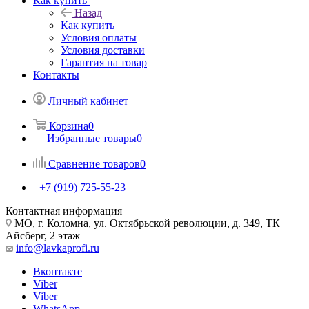
Как купить
Назад
Как купить
Условия оплаты
Условия доставки
Гарантия на товар
Контакты
Личный кабинет
Корзина
0
Избранные товары
0
Сравнение товаров
0
+7 (919) 725-55-23
Контактная информация
МО, г. Коломна, ул. Октябрьской революции, д. 349, ТК
Айсберг, 2 этаж
info@lavkaprofi.ru
Вконтакте
Viber
Viber
WhatsApp