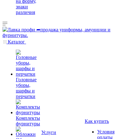
на форму,
знаки
различия
Каталог
Головные
уборы,
шарфы и
перчатки
Комплекты
Как купить
фурнитуры
Условия
Услуги
оплаты