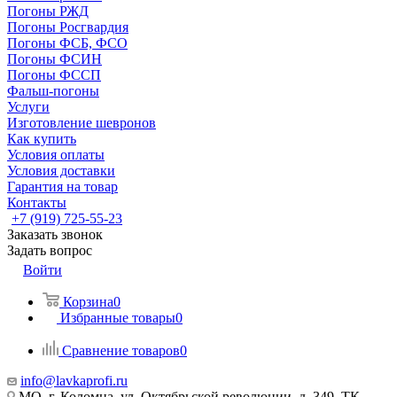
Погоны РЖД
Погоны Росгвардия
Погоны ФСБ, ФСО
Погоны ФСИН
Погоны ФССП
Фальш-погоны
Услуги
Изготовление шевронов
Как купить
Условия оплаты
Условия доставки
Гарантия на товар
Контакты
+7 (919) 725-55-23
Заказать звонок
Задать вопрос
Войти
Корзина
0
Избранные товары
0
Сравнение товаров
0
info@lavkaprofi.ru
МО, г. Коломна, ул. Октябрьской революции, д. 349, ТК