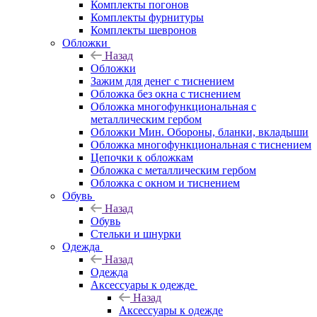
Комплекты погонов
Комплекты фурнитуры
Комплекты шевронов
Обложки
Назад
Обложки
Зажим для денег с тиснением
Обложка без окна с тиснением
Обложка многофункциональная с
металлическим гербом
Обложки Мин. Обороны, бланки, вкладыши
Обложка многофункциональная с тиснением
Цепочки к обложкам
Обложка с металлическим гербом
Обложка с окном и тиснением
Обувь
Назад
Обувь
Стельки и шнурки
Одежда
Назад
Одежда
Аксессуары к одежде
Назад
Аксессуары к одежде