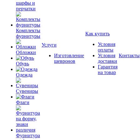
шарфы и
перчатки
Комплекты
Как купить
фурнитуры
Условия
Услуги
оплаты
Обложки
Изготовление
Условия
Контакты
шевронов
доставки
Обувь
Гарантия
на товар
Одежда
Сувениры
Флаги
Фурнитура