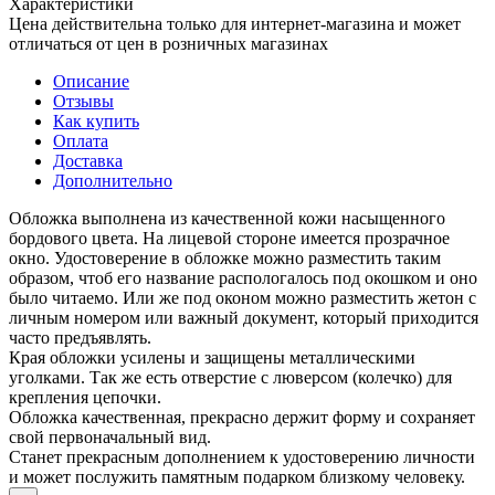
Характеристики
Цена действительна только для интернет-магазина и может
отличаться от цен в розничных магазинах
Описание
Отзывы
Как купить
Оплата
Доставка
Дополнительно
Обложка выполнена из качественной кожи насыщенного
бордового цвета. На лицевой стороне имеется прозрачное
окно. Удостоверение в обложке можно разместить таким
образом, чтоб его название распологалось под окошком и оно
было читаемо. Или же под оконом можно разместить жетон с
личным номером или важный документ, который приходится
часто предъявлять.
Края обложки усилены и защищены металлическими
уголками. Так же есть отверстие с люверсом (колечко) для
крепления цепочки.
Обложка качественная, прекрасно держит форму и сохраняет
свой первоначальный вид.
Станет прекрасным дополнением к удостоверению личности
и может послужить памятным подарком близкому человеку.