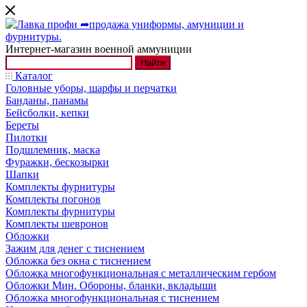
Интернет-магазин военной аммуниции
Найти
Каталог
Головные уборы, шарфы и перчатки
Банданы, панамы
Бейсболки, кепки
Береты
Пилотки
Подшлемник, маска
Фуражки, бескозырки
Шапки
Комплекты фурнитуры
Комплекты погонов
Комплекты фурнитуры
Комплекты шевронов
Обложки
Зажим для денег с тиснением
Обложка без окна с тиснением
Обложка многофункциональная с металлическим гербом
Обложки Мин. Обороны, бланки, вкладыши
Обложка многофункциональная с тиснением