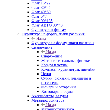
Флаг 15*22
Флаг 30*45
Флаг 40*60
Флаг 5*7
Флаг 90*135
Флаг АВТО 30*40
Фурнитура к флагам
Фурнитура на форму, знаки различия
Назад
Фурнитура на форму, знаки различия
Снаряжение
Назад
Снаряжение
Жезлы и сигнальные флажки
Кобура и чехлы
Компасы, курвиметры, линейки
Ножи
Сумки, рюкзаки, планшеты и
несессеры
Фонари и батарейки
Хозтовары, посуда
Аксельбанты, галуны
Металлофурнитура
Назад
Металлофурнитура