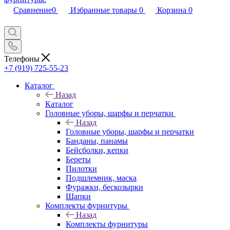
Сравнение
0
Избранные товары
0
Корзина
0
Телефоны
+7 (919) 725-55-23
Каталог
Назад
Каталог
Головные уборы, шарфы и перчатки
Назад
Головные уборы, шарфы и перчатки
Банданы, панамы
Бейсболки, кепки
Береты
Пилотки
Подшлемник, маска
Фуражки, бескозырки
Шапки
Комплекты фурнитуры
Назад
Комплекты фурнитуры