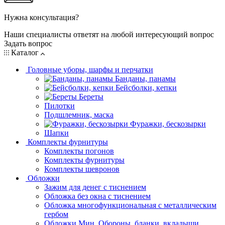
Нужна консультация?
Наши специалисты ответят на любой интересующий вопрос
Задать вопрос
Каталог
Головные уборы, шарфы и перчатки
Банданы, панамы
Бейсболки, кепки
Береты
Пилотки
Подшлемник, маска
Фуражки, бескозырки
Шапки
Комплекты фурнитуры
Комплекты погонов
Комплекты фурнитуры
Комплекты шевронов
Обложки
Зажим для денег с тиснением
Обложка без окна с тиснением
Обложка многофункциональная с металлическим
гербом
Обложки Мин. Обороны, бланки, вкладыши