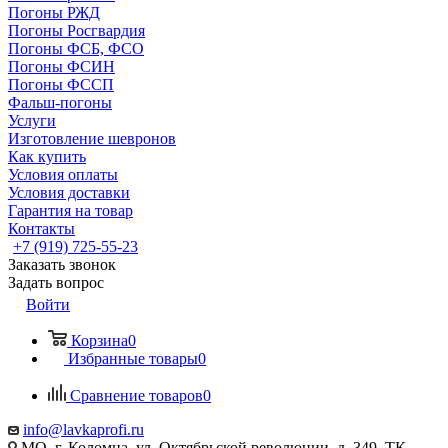
Погоны РЖД
Погоны Росгвардия
Погоны ФСБ, ФСО
Погоны ФСИН
Погоны ФССП
Фальш-погоны
Услуги
Изготовление шевронов
Как купить
Условия оплаты
Условия доставки
Гарантия на товар
Контакты
+7 (919) 725-55-23
Заказать звонок
Задать вопрос
Войти
Корзина
0
Избранные товары
0
Сравнение товаров
0
info@lavkaprofi.ru
МО, г. Коломна, ул. Октябрьской революции, д. 349, ТК