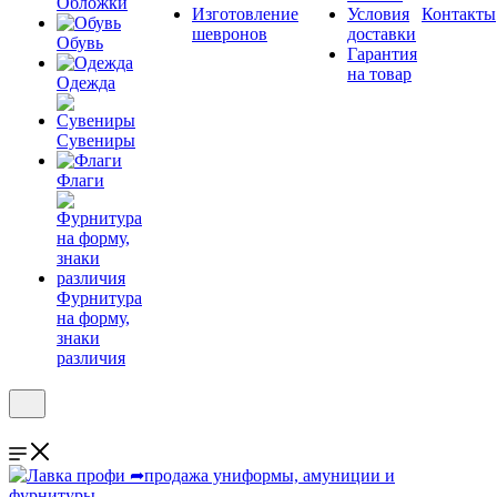
Обложки
Изготовление
Условия
Контакты
шевронов
доставки
Обувь
Гарантия
на товар
Одежда
Сувениры
Флаги
Фурнитура
на форму,
знаки
различия