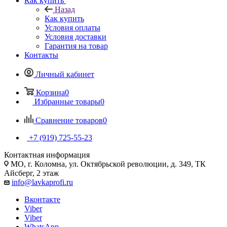
Как купить
Назад
Как купить
Условия оплаты
Условия доставки
Гарантия на товар
Контакты
Личный кабинет
Корзина
0
Избранные товары
0
Сравнение товаров
0
+7 (919) 725-55-23
Контактная информация
МО, г. Коломна, ул. Октябрьской революции, д. 349, ТК
Айсберг, 2 этаж
info@lavkaprofi.ru
Вконтакте
Viber
Viber
WhatsApp