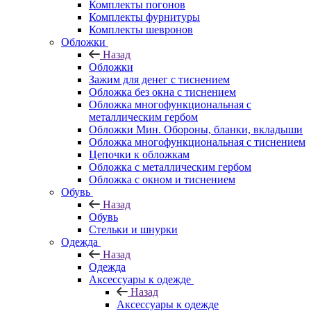
Комплекты погонов
Комплекты фурнитуры
Комплекты шевронов
Обложки
Назад
Обложки
Зажим для денег с тиснением
Обложка без окна с тиснением
Обложка многофункциональная с
металлическим гербом
Обложки Мин. Обороны, бланки, вкладыши
Обложка многофункциональная с тиснением
Цепочки к обложкам
Обложка с металлическим гербом
Обложка с окном и тиснением
Обувь
Назад
Обувь
Стельки и шнурки
Одежда
Назад
Одежда
Аксессуары к одежде
Назад
Аксессуары к одежде