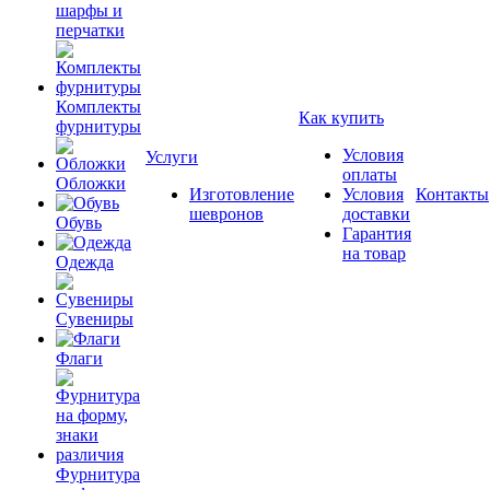
шарфы и
перчатки
Комплекты
Как купить
фурнитуры
Условия
Услуги
оплаты
Обложки
Изготовление
Условия
Контакты
шевронов
доставки
Обувь
Гарантия
на товар
Одежда
Сувениры
Флаги
Фурнитура