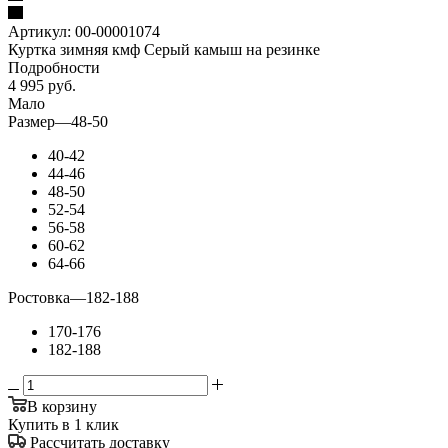
Артикул:
00-00001074
Куртка зимняя кмф Серый камыш на резинке
Подробности
4 995
руб.
Мало
Размер
—
48-50
40-42
44-46
48-50
52-54
56-58
60-62
64-66
Ростовка
—
182-188
170-176
182-188
В корзину
Купить в 1 клик
Рассчитать доставку