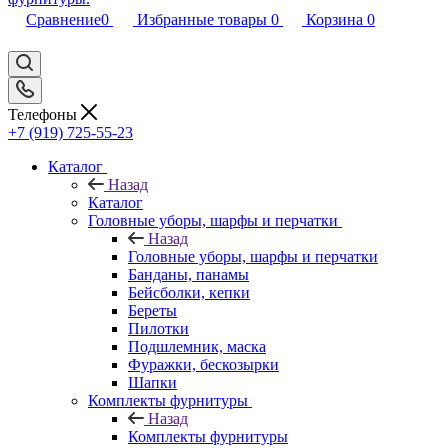
Сравнение
0
Избранные товары
0
Корзина
0
Телефоны
+7 (919) 725-55-23
Каталог
Назад
Каталог
Головные уборы, шарфы и перчатки
Назад
Головные уборы, шарфы и перчатки
Банданы, панамы
Бейсболки, кепки
Береты
Пилотки
Подшлемник, маска
Фуражки, бескозырки
Шапки
Комплекты фурнитуры
Назад
Комплекты фурнитуры