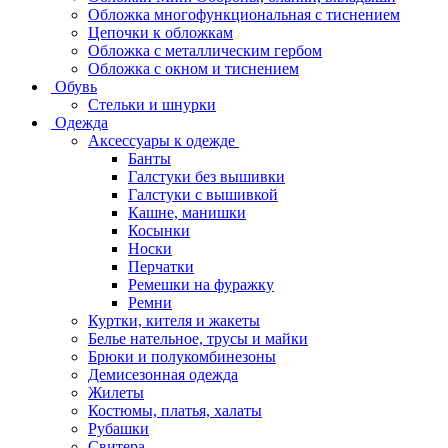
Обложка многофункциональная с тиснением
Цепочки к обложкам
Обложка с металлическим гербом
Обложка с окном и тиснением
Обувь
Стельки и шнурки
Одежда
Аксессуары к одежде
Банты
Галстуки без вышивки
Галстуки с вышивкой
Кашне, манишки
Косынки
Носки
Перчатки
Ремешки на фуражку
Ремни
Куртки, кителя и жакеты
Белье нательное, трусы и майки
Брюки и полукомбинезоны
Демисезонная одежда
Жилеты
Костюмы, платья, халаты
Рубашки
Свитера