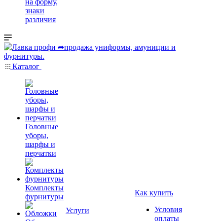
на форму,
знаки
различия
Каталог
Головные
уборы,
шарфы и
перчатки
Комплекты
Как купить
фурнитуры
Условия
Услуги
оплаты