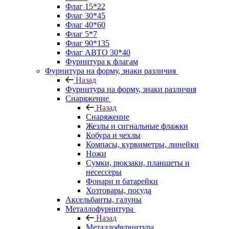
Флаг 15*22
Флаг 30*45
Флаг 40*60
Флаг 5*7
Флаг 90*135
Флаг АВТО 30*40
Фурнитура к флагам
Фурнитура на форму, знаки различия
Назад
Фурнитура на форму, знаки различия
Снаряжение
Назад
Снаряжение
Жезлы и сигнальные флажки
Кобура и чехлы
Компасы, курвиметры, линейки
Ножи
Сумки, рюкзаки, планшеты и
несессеры
Фонари и батарейки
Хозтовары, посуда
Аксельбанты, галуны
Металлофурнитура
Назад
Металлофурнитура