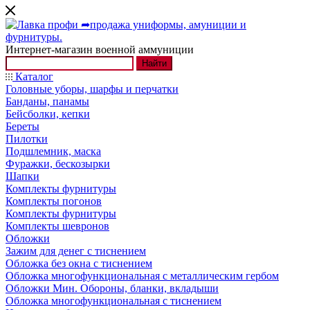
Интернет-магазин военной аммуниции
Найти
Каталог
Головные уборы, шарфы и перчатки
Банданы, панамы
Бейсболки, кепки
Береты
Пилотки
Подшлемник, маска
Фуражки, бескозырки
Шапки
Комплекты фурнитуры
Комплекты погонов
Комплекты фурнитуры
Комплекты шевронов
Обложки
Зажим для денег с тиснением
Обложка без окна с тиснением
Обложка многофункциональная с металлическим гербом
Обложки Мин. Обороны, бланки, вкладыши
Обложка многофункциональная с тиснением