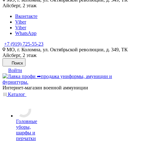
Айсберг, 2 этаж
Вконтакте
Viber
Viber
WhatsApp
+7 (919) 725-55-23
МО, г. Коломна, ул. Октябрьской революции, д. 349, ТК
Айсберг, 2 этаж
Поиск
Войти
Интернет-магазин военной аммуниции
Каталог
Головные
уборы,
шарфы и
перчатки