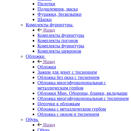
Пилотки
Подшлемник, маска
Фуражки, бескозырки
Шапки
Комплекты фурнитуры
Назад
Комплекты фурнитуры
Комплекты погонов
Комплекты фурнитуры
Комплекты шевронов
Обложки
Назад
Обложки
Зажим для денег с тиснением
Обложка без окна с тиснением
Обложка многофункциональная с
металлическим гербом
Обложки Мин. Обороны, бланки, вкладыши
Обложка многофункциональная с тиснением
Цепочки к обложкам
Обложка с металлическим гербом
Обложка с окном и тиснением
Обувь
Назад
Обувь