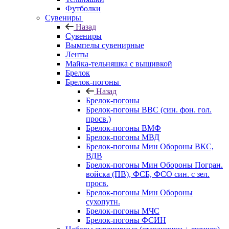
Футболки
Сувениры
Назад
Сувениры
Вымпелы сувенирные
Ленты
Майка-тельняшка с вышивкой
Брелок
Брелок-погоны
Назад
Брелок-погоны
Брелок-погоны ВВС (син. фон. гол.
просв.)
Брелок-погоны ВМФ
Брелок-погоны МВД
Брелок-погоны Мин Обороны ВКС,
ВДВ
Брелок-погоны Мин Обороны Погран.
войска (ПВ), ФСБ, ФСО син. с зел.
просв.
Брелок-погоны Мин Обороны
сухопутн.
Брелок-погоны МЧС
Брелок-погоны ФСИН