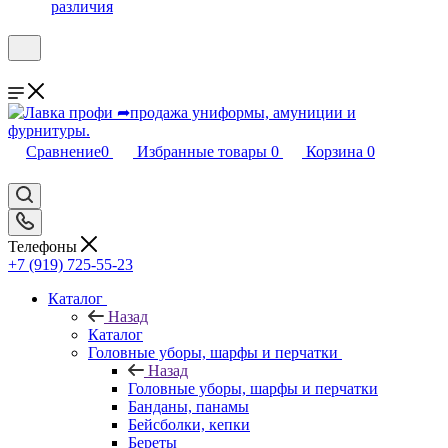
различия
Сравнение
0
Избранные товары
0
Корзина
0
Телефоны
+7 (919) 725-55-23
Каталог
Назад
Каталог
Головные уборы, шарфы и перчатки
Назад
Головные уборы, шарфы и перчатки
Банданы, панамы
Бейсболки, кепки
Береты