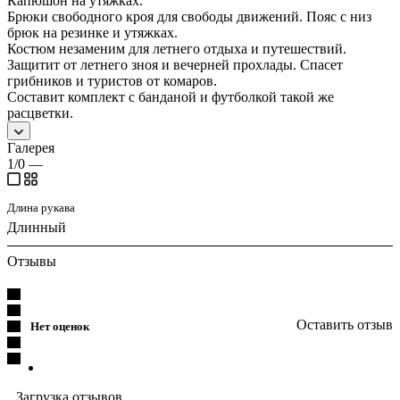
Капюшон на утяжках.
Брюки свободного кроя для свободы движений. Пояс с низ
брюк на резинке и утяжках.
Костюм незаменим для летнего отдыха и путешествий.
Защитит от летнего зноя и вечерней прохлады. Спасет
грибников и туристов от комаров.
Составит комплект с банданой и футболкой такой же
расцветки.
Галерея
1/0
—
Длина рукава
Длинный
Отзывы
Оставить отзыв
Нет оценок
Загрузка отзывов...