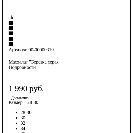
Артикул:
00-00000319
Масхалат "Березка серая"
Подробности
1 990
руб.
Достаточно
Размер
—
28-30
28-30
30
32
34