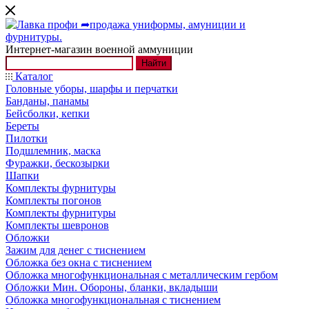
Интернет-магазин военной аммуниции
Найти
Каталог
Головные уборы, шарфы и перчатки
Банданы, панамы
Бейсболки, кепки
Береты
Пилотки
Подшлемник, маска
Фуражки, бескозырки
Шапки
Комплекты фурнитуры
Комплекты погонов
Комплекты фурнитуры
Комплекты шевронов
Обложки
Зажим для денег с тиснением
Обложка без окна с тиснением
Обложка многофункциональная с металлическим гербом
Обложки Мин. Обороны, бланки, вкладыши
Обложка многофункциональная с тиснением