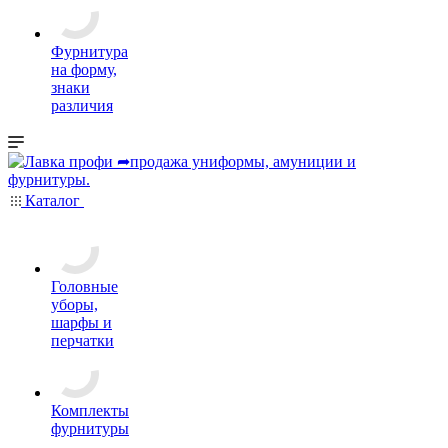
Фурнитура
на форму,
знаки
различия
Каталог
Головные
уборы,
шарфы и
перчатки
Комплекты
фурнитуры