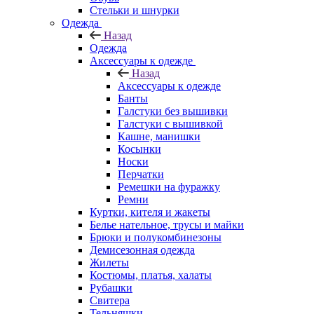
Стельки и шнурки
Одежда
Назад
Одежда
Аксессуары к одежде
Назад
Аксессуары к одежде
Банты
Галстуки без вышивки
Галстуки с вышивкой
Кашне, манишки
Косынки
Носки
Перчатки
Ремешки на фуражку
Ремни
Куртки, кителя и жакеты
Белье нательное, трусы и майки
Брюки и полукомбинезоны
Демисезонная одежда
Жилеты
Костюмы, платья, халаты
Рубашки
Свитера
Тельняшки