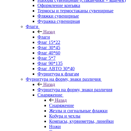
Наборы сувенирные (стаканчики + ящичек)
Оформление конъяка
Термосы и термостаканы сувенирные
Фляжки сувенирные
Фуражка сувенирная
Флаги
Назад
Флаги
Флаг 15*22
Флаг 30*45
Флаг 40*60
Флаг 5*7
Флаг 90*135
Флаг АВТО 30*40
Фурнитура к флагам
Фурнитура на форму, знаки различия
Назад
Фурнитура на форму, знаки различия
Снаряжение
Назад
Снаряжение
Жезлы и сигнальные флажки
Кобура и чехлы
Компасы, курвиметры, линейки
Ножи