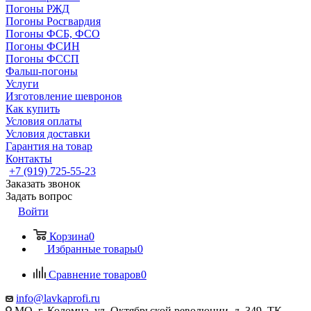
Погоны РЖД
Погоны Росгвардия
Погоны ФСБ, ФСО
Погоны ФСИН
Погоны ФССП
Фальш-погоны
Услуги
Изготовление шевронов
Как купить
Условия оплаты
Условия доставки
Гарантия на товар
Контакты
+7 (919) 725-55-23
Заказать звонок
Задать вопрос
Войти
Корзина
0
Избранные товары
0
Сравнение товаров
0
info@lavkaprofi.ru
МО, г. Коломна, ул. Октябрьской революции, д. 349, ТК