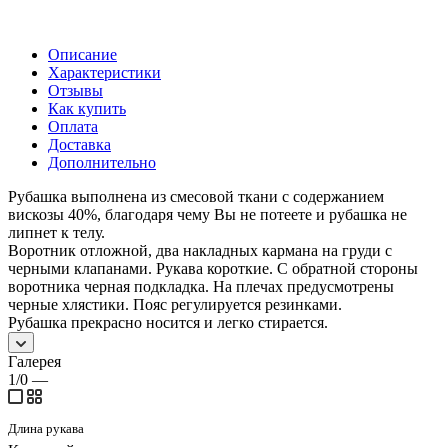
Описание
Характеристики
Отзывы
Как купить
Оплата
Доставка
Дополнительно
Рубашка выполнена из смесовой ткани с содержанием
вискозы 40%, благодаря чему Вы не потеете и рубашка не
липнет к телу.
Воротник отложной, два накладных кармана на груди с
черными клапанами. Рукава короткие. С обратной стороны
воротника черная подкладка. На плечах предусмотрены
черные хлястики. Пояс регулируется резинками.
Рубашка прекрасно носится и легко стирается.
Галерея
1/0
—
Длина рукава