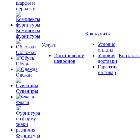
шарфы и
перчатки
Комплекты
Как купить
фурнитуры
Условия
Услуги
оплаты
Обложки
Изготовление
Условия
Контакты
шевронов
доставки
Обувь
Гарантия
на товар
Одежда
Сувениры
Флаги
Фурнитура