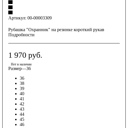
Артикул:
00-00003309
Рубашка "Охранник" на резинке короткий рукав
Подробности
1 970
руб.
Нет в наличии
Размер
—
36
36
38
39
40
41
42
43
44
45
46