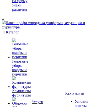
на форму,
знаки
различия
Каталог
Головные
уборы,
шарфы и
перчатки
Комплекты
Как купить
фурнитуры
Условия
Услуги
оплаты