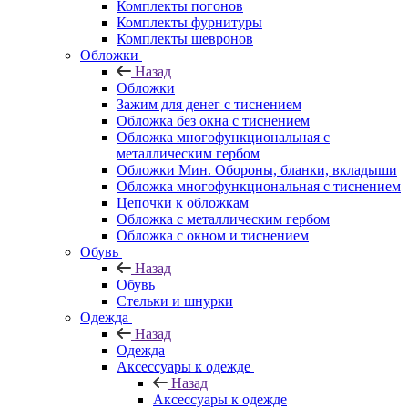
Комплекты погонов
Комплекты фурнитуры
Комплекты шевронов
Обложки
Назад
Обложки
Зажим для денег с тиснением
Обложка без окна с тиснением
Обложка многофункциональная с
металлическим гербом
Обложки Мин. Обороны, бланки, вкладыши
Обложка многофункциональная с тиснением
Цепочки к обложкам
Обложка с металлическим гербом
Обложка с окном и тиснением
Обувь
Назад
Обувь
Стельки и шнурки
Одежда
Назад
Одежда
Аксессуары к одежде
Назад
Аксессуары к одежде