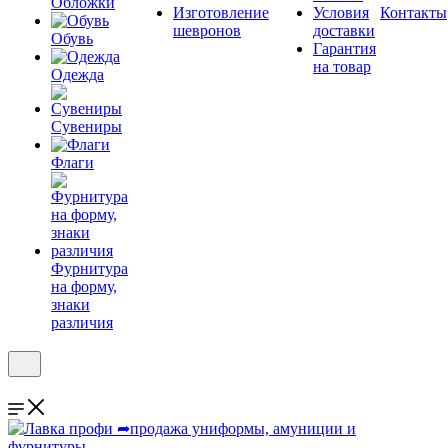
Обложки
Изготовление
Условия
Контакты
шевронов
доставки
Обувь
Гарантия
на товар
Одежда
Сувениры
Флаги
Фурнитура
на форму,
знаки
различия