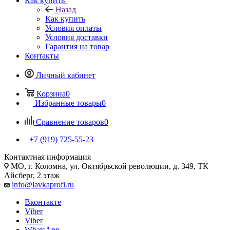
Как купить
Назад
Как купить
Условия оплаты
Условия доставки
Гарантия на товар
Контакты
Личный кабинет
Корзина
0
Избранные товары
0
Сравнение товаров
0
+7 (919) 725-55-23
Контактная информация
МО, г. Коломна, ул. Октябрьской революции, д. 349, ТК
Айсберг, 2 этаж
info@lavkaprofi.ru
Вконтакте
Viber
Viber
WhatsApp