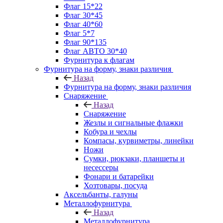
Флаг 15*22
Флаг 30*45
Флаг 40*60
Флаг 5*7
Флаг 90*135
Флаг АВТО 30*40
Фурнитура к флагам
Фурнитура на форму, знаки различия
Назад
Фурнитура на форму, знаки различия
Снаряжение
Назад
Снаряжение
Жезлы и сигнальные флажки
Кобура и чехлы
Компасы, курвиметры, линейки
Ножи
Сумки, рюкзаки, планшеты и
несессеры
Фонари и батарейки
Хозтовары, посуда
Аксельбанты, галуны
Металлофурнитура
Назад
Металлофурнитура