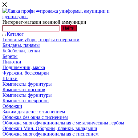
Интернет-магазин военной аммуниции
Найти
Каталог
Головные уборы, шарфы и перчатки
Банданы, панамы
Бейсболки, кепки
Береты
Пилотки
Подшлемник, маска
Фуражки, бескозырки
Шапки
Комплекты фурнитуры
Комплекты погонов
Комплекты фурнитуры
Комплекты шевронов
Обложки
Зажим для денег с тиснением
Обложка без окна с тиснением
Обложка многофункциональная с металлическим гербом
Обложки Мин. Обороны, бланки, вкладыши
Обложка многофункциональная с тиснением