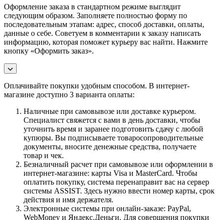
Оформление заказа в стандартном режиме выглядит
следующим образом. Заполняете полностью форму по
последовательным этапам: адрес, способ доставки, оплаты,
данные о себе. Советуем в комментарии к заказу написать
информацию, которая поможет курьеру вас найти. Нажмите
кнопку «Оформить заказ».
Оплачивайте покупки удобным способом. В интернет-
магазине доступно 3 варианта оплаты:
Наличные при самовывозе или доставке курьером.
Специалист свяжется с вами в день доставки, чтобы
уточнить время и заранее подготовить сдачу с любой
купюры. Вы подписываете товаросопроводительные
документы, вносите денежные средства, получаете
товар и чек.
Безналичный расчет при самовывозе или оформлении в
интернет-магазине: карты Visa и MasterCard. Чтобы
оплатить покупку, система перенаправит вас на сервер
системы ASSIST. Здесь нужно ввести номер карты, срок
действия и имя держателя.
Электронные системы при онлайн-заказе: PayPal,
WebMoney и Яндекс.Деньги. Для совершения покупки