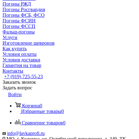
Погоны РЖД
Погоны Росгвардия
Погоны ФСБ, ФСО
Погоны ФСИН
Погоны ФССП
Фальш-погоны
Услуги
Изготовление шевронов
Как купить
Условия оплаты
Условия доставки
Гарантия на товар
Контакты
+7 (919) 725-55-23
Заказать звонок
Задать вопрос
Войти
Корзина
0
Избранные товары
0
Сравнение товаров
0
info@lavkaprofi.ru
МО, г. Коломна, ул. Октябрьской революции, д. 349, ТК