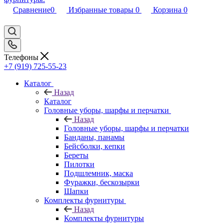
Сравнение
0
Избранные товары
0
Корзина
0
Телефоны
+7 (919) 725-55-23
Каталог
Назад
Каталог
Головные уборы, шарфы и перчатки
Назад
Головные уборы, шарфы и перчатки
Банданы, панамы
Бейсболки, кепки
Береты
Пилотки
Подшлемник, маска
Фуражки, бескозырки
Шапки
Комплекты фурнитуры
Назад
Комплекты фурнитуры