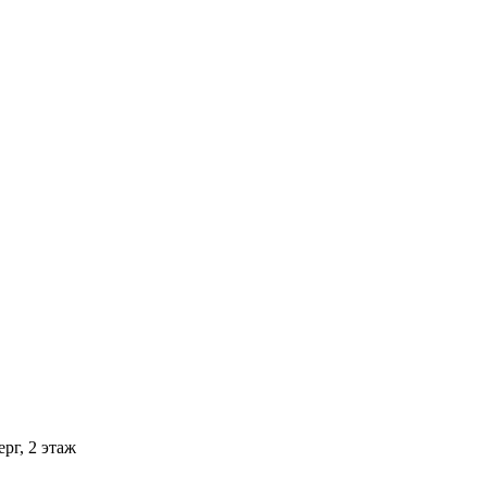
рг, 2 этаж