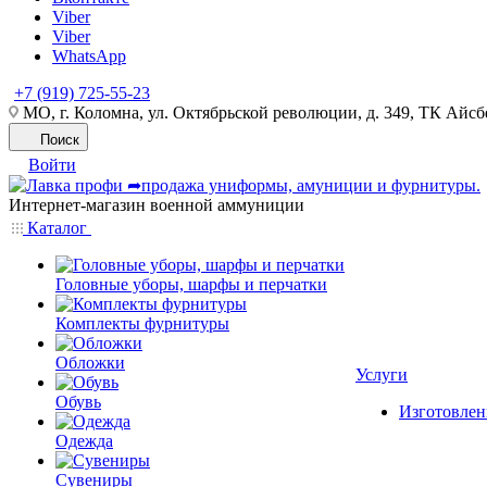
Viber
Viber
WhatsApp
+7 (919) 725-55-23
МО, г. Коломна, ул. Октябрьской революции, д. 349, ТК Айсбе
Поиск
Войти
Интернет-магазин военной аммуниции
Каталог
Головные уборы, шарфы и перчатки
Комплекты фурнитуры
Обложки
Услуги
Обувь
Изготовлен
Одежда
Сувениры