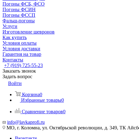
Погоны ФСБ, ФСО
Погоны ФСИН
Погоны ФССП
Фальш-погоны
Услуги
Изготовление шевронов
Как купить
Условия оплаты
Условия доставки
Гарантия на товар
Контакты
+7 (919) 725-55-23
Заказать звонок
Задать вопрос
Войти
Корзина
0
Избранные товары
0
Сравнение товаров
0
info@lavkaprofi.ru
МО, г. Коломна, ул. Октябрьской революции, д. 349, ТК Айсбе
Вконтакте