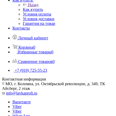
Как купить
Назад
Как купить
Условия оплаты
Условия доставки
Гарантия на товар
Контакты
Личный кабинет
Корзина
0
Избранные товары
0
Сравнение товаров
0
+7 (919) 725-55-23
Контактная информация
МО, г. Коломна, ул. Октябрьской революции, д. 349, ТК
Айсберг, 2 этаж
info@lavkaprofi.ru
Вконтакте
Viber
Viber
WhatsApp