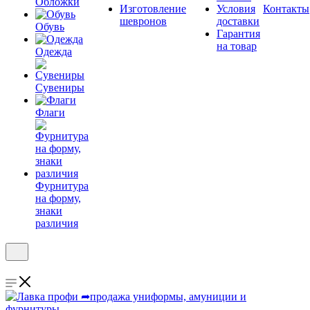
Обложки
Изготовление
Условия
Контакты
шевронов
доставки
Обувь
Гарантия
на товар
Одежда
Сувениры
Флаги
Фурнитура
на форму,
знаки
различия