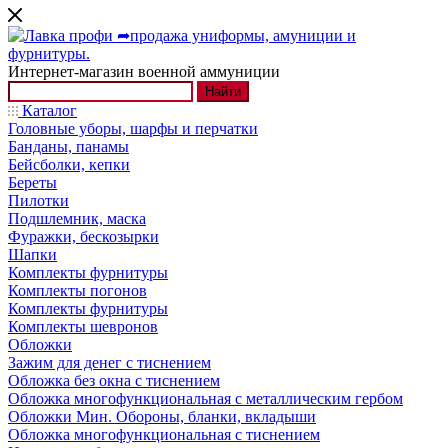
Интернет-магазин военной аммуниции
Найти
Каталог
Головные уборы, шарфы и перчатки
Банданы, панамы
Бейсболки, кепки
Береты
Пилотки
Подшлемник, маска
Фуражки, бескозырки
Шапки
Комплекты фурнитуры
Комплекты погонов
Комплекты фурнитуры
Комплекты шевронов
Обложки
Зажим для денег с тиснением
Обложка без окна с тиснением
Обложка многофункциональная с металлическим гербом
Обложки Мин. Обороны, бланки, вкладыши
Обложка многофункциональная с тиснением