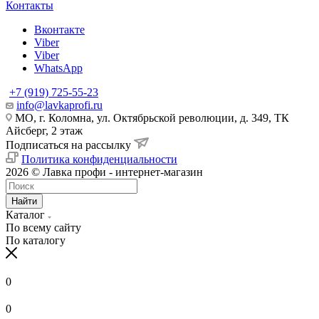
Контакты
Вконтакте
Viber
Viber
WhatsApp
+7 (919) 725-55-23
info@lavkaprofi.ru
МО, г. Коломна, ул. Октябрьской революции, д. 349, ТК
Айсберг, 2 этаж
Подписаться на рассылку
Политика конфиденциальности
2026 © Лавка профи - интернет-магазин
Найти
Каталог
По всему сайту
По каталогу
0
0