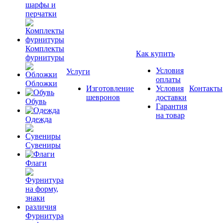
шарфы и
перчатки
Комплекты
Как купить
фурнитуры
Условия
Услуги
оплаты
Обложки
Изготовление
Условия
Контакты
шевронов
доставки
Обувь
Гарантия
на товар
Одежда
Сувениры
Флаги
Фурнитура