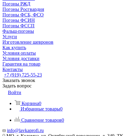
Погоны РЖД
Погоны Росгвардия
Погоны ФСБ, ФСО
Погоны ФСИН
Погоны ФССП
Фальш-погоны
Услуги
Изготовление шевронов
Как купить
Условия оплаты
Условия доставки
Гарантия на товар
Контакты
+7 (919) 725-55-23
Заказать звонок
Задать вопрос
Войти
Корзина
0
Избранные товары
0
Сравнение товаров
0
info@lavkaprofi.ru
МО, г. Коломна, ул. Октябрьской революции, д. 349, ТК