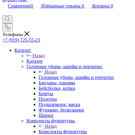
Сравнение
0
Избранные товары
0
Корзина
0
Телефоны
+7 (919) 725-55-23
Каталог
Назад
Каталог
Головные уборы, шарфы и перчатки
Назад
Головные уборы, шарфы и перчатки
Банданы, панамы
Бейсболки, кепки
Береты
Пилотки
Подшлемник, маска
Фуражки, бескозырки
Шапки
Комплекты фурнитуры
Назад
Комплекты фурнитуры