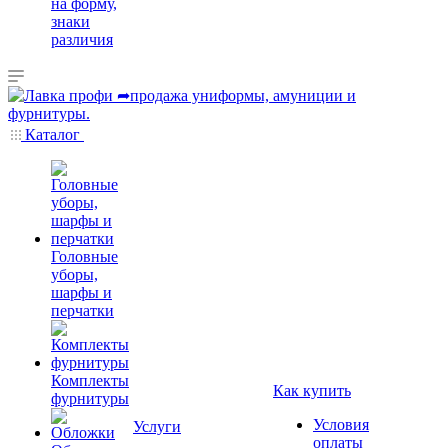
на форму,
знаки
различия
Каталог
Головные
уборы,
шарфы и
перчатки
Комплекты
Как купить
фурнитуры
Условия
Услуги
оплаты