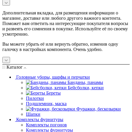
Дополнительная вкладка, для размещения информации о
магазине, доставке или любого другого важного контента.
Поможет вам ответить на интересующие покупателя вопросы
и развеять его сомнения в покупке. Используйте её по своему
усмотрению.
Вы можете убрать её или вернуть обратно, изменив одну
галочку в настройках компонента. Очень удобно.
Каталог
Головные уборы, шарфы и перчатки
Банданы, панамы
Бейсболки, кепки
Береты
Пилотки
Подшлемник, маска
Фуражки, бескозырки
Шапки
Комплекты фурнитуры
Комплекты погонов
Комплекты фурнитуры