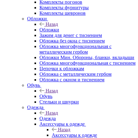
Комплекты погонов
Комплекты фурнитуры
Комплекты шевронов
Обложки
Назад
Обложки
Зажим для денег с тиснением
Обложка без окна с тиснением
Обложка многофункциональная с
металлическим гербом
Обложки Мин. Обороны, бланки, вкладыши
Обложка многофункциональная с тиснением
Цепочки к обложкам
Обложка с металлическим гербом
Обложка с окном и тиснением
Обувь
Назад
Обувь
Стельки и шнурки
Одежда
Назад
Одежда
Аксессуары к одежде
Назад
Аксессуары к одежде