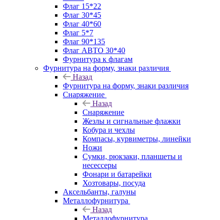
Флаг 15*22
Флаг 30*45
Флаг 40*60
Флаг 5*7
Флаг 90*135
Флаг АВТО 30*40
Фурнитура к флагам
Фурнитура на форму, знаки различия
Назад
Фурнитура на форму, знаки различия
Снаряжение
Назад
Снаряжение
Жезлы и сигнальные флажки
Кобура и чехлы
Компасы, курвиметры, линейки
Ножи
Сумки, рюкзаки, планшеты и
несессеры
Фонари и батарейки
Хозтовары, посуда
Аксельбанты, галуны
Металлофурнитура
Назад
Металлофурнитура