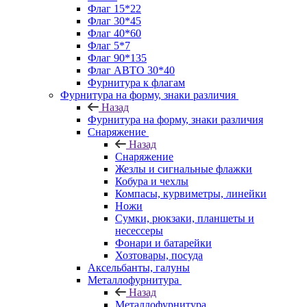
Флаг 15*22
Флаг 30*45
Флаг 40*60
Флаг 5*7
Флаг 90*135
Флаг АВТО 30*40
Фурнитура к флагам
Фурнитура на форму, знаки различия
Назад
Фурнитура на форму, знаки различия
Снаряжение
Назад
Снаряжение
Жезлы и сигнальные флажки
Кобура и чехлы
Компасы, курвиметры, линейки
Ножи
Сумки, рюкзаки, планшеты и
несессеры
Фонари и батарейки
Хозтовары, посуда
Аксельбанты, галуны
Металлофурнитура
Назад
Металлофурнитура