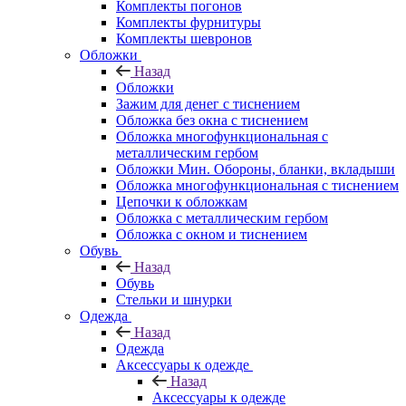
Комплекты погонов
Комплекты фурнитуры
Комплекты шевронов
Обложки
Назад
Обложки
Зажим для денег с тиснением
Обложка без окна с тиснением
Обложка многофункциональная с
металлическим гербом
Обложки Мин. Обороны, бланки, вкладыши
Обложка многофункциональная с тиснением
Цепочки к обложкам
Обложка с металлическим гербом
Обложка с окном и тиснением
Обувь
Назад
Обувь
Стельки и шнурки
Одежда
Назад
Одежда
Аксессуары к одежде
Назад
Аксессуары к одежде