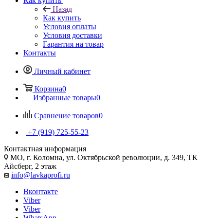
Как купить
Назад
Как купить
Условия оплаты
Условия доставки
Гарантия на товар
Контакты
Личный кабинет
Корзина
0
Избранные товары
0
Сравнение товаров
0
+7 (919) 725-55-23
Контактная информация
МО, г. Коломна, ул. Октябрьской революции, д. 349, ТК
Айсберг, 2 этаж
info@lavkaprofi.ru
Вконтакте
Viber
Viber
WhatsApp