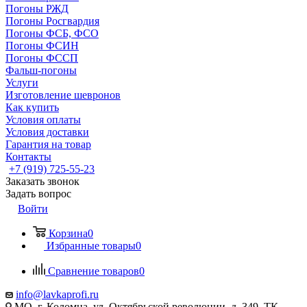
Погоны РЖД
Погоны Росгвардия
Погоны ФСБ, ФСО
Погоны ФСИН
Погоны ФССП
Фальш-погоны
Услуги
Изготовление шевронов
Как купить
Условия оплаты
Условия доставки
Гарантия на товар
Контакты
+7 (919) 725-55-23
Заказать звонок
Задать вопрос
Войти
Корзина
0
Избранные товары
0
Сравнение товаров
0
info@lavkaprofi.ru
МО, г. Коломна, ул. Октябрьской революции, д. 349, ТК