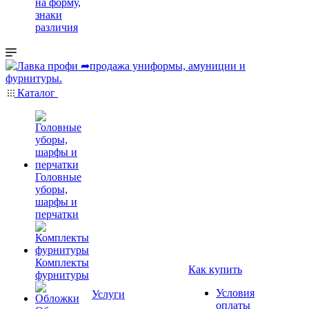
на форму,
знаки
различия
Каталог
Головные
уборы,
шарфы и
перчатки
Комплекты
Как купить
фурнитуры
Условия
Услуги
оплаты