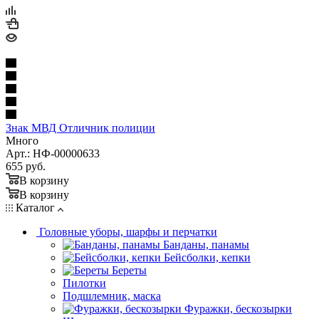
Знак МВД Отличник полиции
Много
Арт.: НФ-00000633
655
руб.
В корзину
В корзину
Каталог
Головные уборы, шарфы и перчатки
Банданы, панамы
Бейсболки, кепки
Береты
Пилотки
Подшлемник, маска
Фуражки, бескозырки