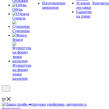
Обложки
Изготовление
Условия
Контакты
шевронов
доставки
Обувь
Гарантия
на товар
Одежда
Сувениры
Флаги
Фурнитура
на форму,
знаки
различия