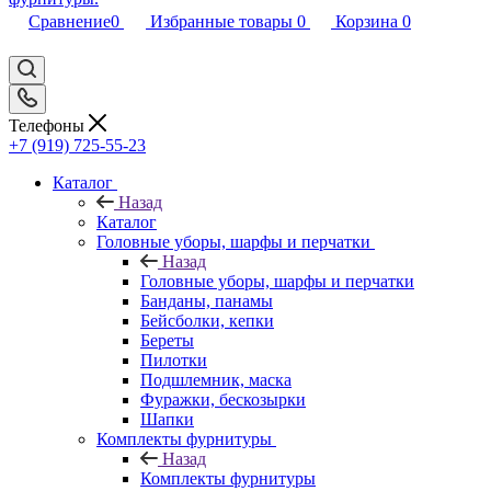
Сравнение
0
Избранные товары
0
Корзина
0
Телефоны
+7 (919) 725-55-23
Каталог
Назад
Каталог
Головные уборы, шарфы и перчатки
Назад
Головные уборы, шарфы и перчатки
Банданы, панамы
Бейсболки, кепки
Береты
Пилотки
Подшлемник, маска
Фуражки, бескозырки
Шапки
Комплекты фурнитуры
Назад
Комплекты фурнитуры