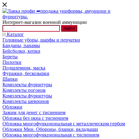
Интернет-магазин военной аммуниции
Найти
Каталог
Головные уборы, шарфы и перчатки
Банданы, панамы
Бейсболки, кепки
Береты
Пилотки
Подшлемник, маска
Фуражки, бескозырки
Шапки
Комплекты фурнитуры
Комплекты погонов
Комплекты фурнитуры
Комплекты шевронов
Обложки
Зажим для денег с тиснением
Обложка без окна с тиснением
Обложка многофункциональная с металлическим гербом
Обложки Мин. Обороны, бланки, вкладыши
Обложка многофункциональная с тиснением