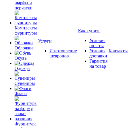
шарфы и
перчатки
Комплекты
Как купить
фурнитуры
Условия
Услуги
оплаты
Обложки
Изготовление
Условия
Контакты
шевронов
доставки
Обувь
Гарантия
на товар
Одежда
Сувениры
Флаги
Фурнитура