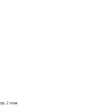
рг, 2 этаж