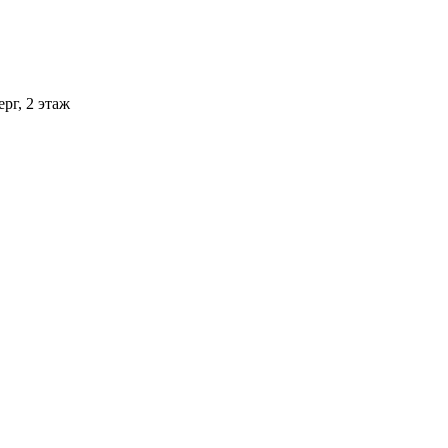
рг, 2 этаж