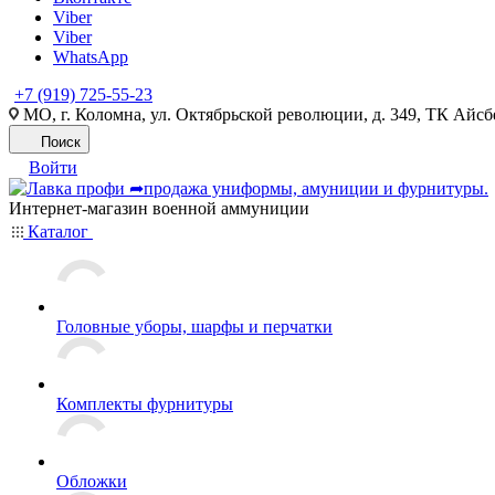
Viber
Viber
WhatsApp
+7 (919) 725-55-23
МО, г. Коломна, ул. Октябрьской революции, д. 349, ТК Айсбе
Поиск
Войти
Интернет-магазин военной аммуниции
Каталог
Головные уборы, шарфы и перчатки
Комплекты фурнитуры
Обложки