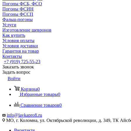
Погоны ФСБ, ФСО
Погоны ФСИН
Погоны ФССП
Фальш-погоны
Услуги
Изготовление шевронов
Как купить
Условия оплаты
Условия доставки
Гарантия на товар
Контакты
+7 (919) 725-55-23
Заказать звонок
Задать вопрос
Войти
Корзина
0
Избранные товары
0
Сравнение товаров
0
info@lavkaprofi.ru
МО, г. Коломна, ул. Октябрьской революции, д. 349, ТК Айсбе
Вконтакте