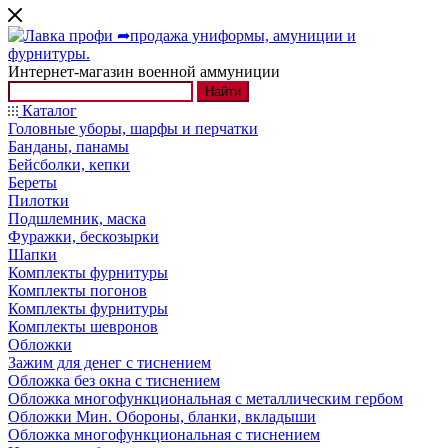
Интернет-магазин военной аммуниции
Найти
Каталог
Головные уборы, шарфы и перчатки
Банданы, панамы
Бейсболки, кепки
Береты
Пилотки
Подшлемник, маска
Фуражки, бескозырки
Шапки
Комплекты фурнитуры
Комплекты погонов
Комплекты фурнитуры
Комплекты шевронов
Обложки
Зажим для денег с тиснением
Обложка без окна с тиснением
Обложка многофункциональная с металлическим гербом
Обложки Мин. Обороны, бланки, вкладыши
Обложка многофункциональная с тиснением