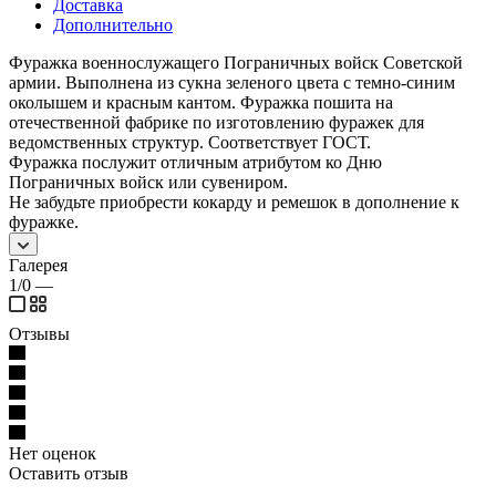
Доставка
Дополнительно
Фуражка военнослужащего Пограничных войск Советской
армии. Выполнена из сукна зеленого цвета с темно-синим
околышем и красным кантом. Фуражка пошита на
отечественной фабрике по изготовлению фуражек для
ведомственных структур. Соответствует ГОСТ.
Фуражка послужит отличным атрибутом ко Дню
Пограничных войск или сувениром.
Не забудьте приобрести кокарду и ремешок в дополнение к
фуражке.
Галерея
1/0
—
Отзывы
Нет оценок
Оставить отзыв