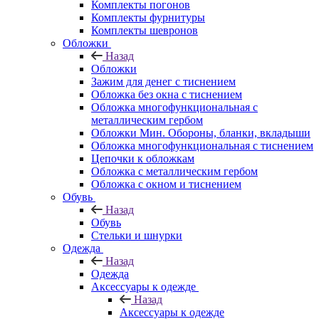
Комплекты погонов
Комплекты фурнитуры
Комплекты шевронов
Обложки
Назад
Обложки
Зажим для денег с тиснением
Обложка без окна с тиснением
Обложка многофункциональная с
металлическим гербом
Обложки Мин. Обороны, бланки, вкладыши
Обложка многофункциональная с тиснением
Цепочки к обложкам
Обложка с металлическим гербом
Обложка с окном и тиснением
Обувь
Назад
Обувь
Стельки и шнурки
Одежда
Назад
Одежда
Аксессуары к одежде
Назад
Аксессуары к одежде