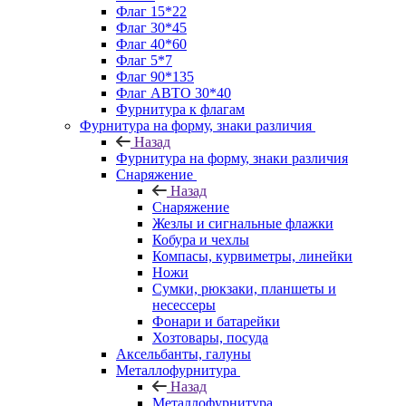
Флаг 15*22
Флаг 30*45
Флаг 40*60
Флаг 5*7
Флаг 90*135
Флаг АВТО 30*40
Фурнитура к флагам
Фурнитура на форму, знаки различия
Назад
Фурнитура на форму, знаки различия
Снаряжение
Назад
Снаряжение
Жезлы и сигнальные флажки
Кобура и чехлы
Компасы, курвиметры, линейки
Ножи
Сумки, рюкзаки, планшеты и
несессеры
Фонари и батарейки
Хозтовары, посуда
Аксельбанты, галуны
Металлофурнитура
Назад
Металлофурнитура