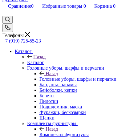
Сравнение
0
Избранные товары
0
Корзина
0
Телефоны
+7 (919) 725-55-23
Каталог
Назад
Каталог
Головные уборы, шарфы и перчатки
Назад
Головные уборы, шарфы и перчатки
Банданы, панамы
Бейсболки, кепки
Береты
Пилотки
Подшлемник, маска
Фуражки, бескозырки
Шапки
Комплекты фурнитуры
Назад
Комплекты фурнитуры