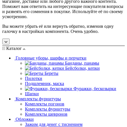
магазине, доставке или любого другого важного контента.
Поможет вам ответить на интересующие покупателя вопросы
и развеять его сомнения в покупке. Используйте её по своему
усмотрению.
Вы можете убрать её или вернуть обратно, изменив одну
галочку в настройках компонента. Очень удобно.
Каталог
Головные уборы, шарфы и перчатки
Банданы, панамы
Бейсболки, кепки
Береты
Пилотки
Подшлемник, маска
Фуражки, бескозырки
Шапки
Комплекты фурнитуры
Комплекты погонов
Комплекты фурнитуры
Комплекты шевронов
Обложки
Зажим для денег с тиснением