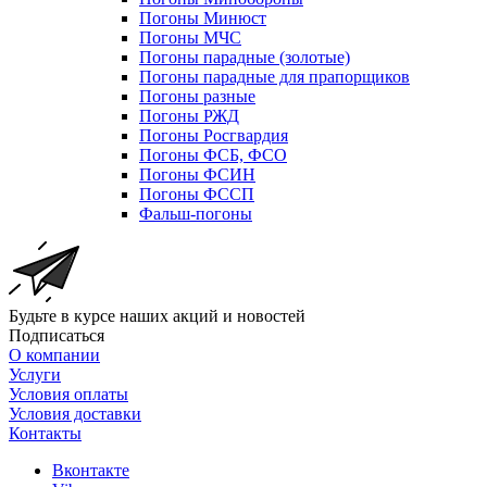
Погоны Минюст
Погоны МЧС
Погоны парадные (золотые)
Погоны парадные для прапорщиков
Погоны разные
Погоны РЖД
Погоны Росгвардия
Погоны ФСБ, ФСО
Погоны ФСИН
Погоны ФССП
Фальш-погоны
Будьте в курсе наших акций и новостей
Подписаться
О компании
Услуги
Условия оплаты
Условия доставки
Контакты
Вконтакте