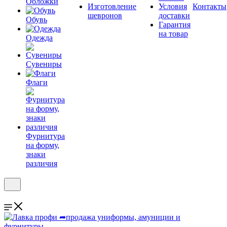
Обложки
Изготовление
Условия
Контакты
шевронов
доставки
Обувь
Гарантия
на товар
Одежда
Сувениры
Флаги
Фурнитура
на форму,
знаки
различия