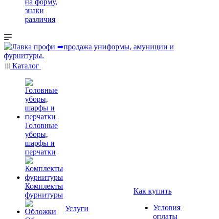
на форму,
знаки
различия
Каталог
Головные
уборы,
шарфы и
перчатки
Комплекты
Как купить
фурнитуры
Условия
Услуги
оплаты