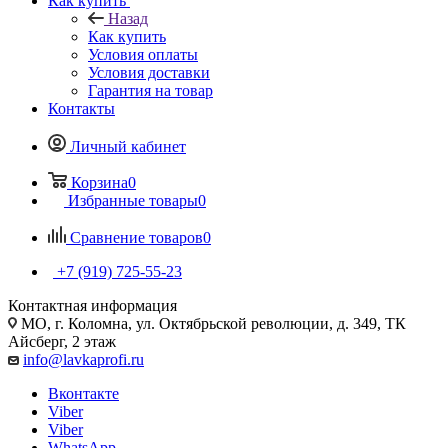
Как купить
Назад
Как купить
Условия оплаты
Условия доставки
Гарантия на товар
Контакты
Личный кабинет
Корзина
0
Избранные товары
0
Сравнение товаров
0
+7 (919) 725-55-23
Контактная информация
МО, г. Коломна, ул. Октябрьской революции, д. 349, ТК
Айсберг, 2 этаж
info@lavkaprofi.ru
Вконтакте
Viber
Viber
WhatsApp