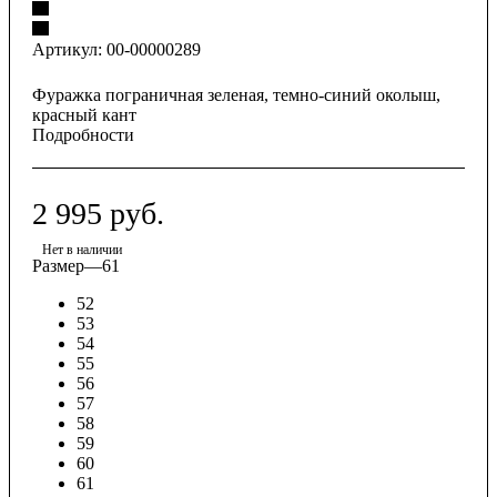
Артикул:
00-00000289
Фуражка пограничная зеленая, темно-синий околыш,
красный кант
Подробности
2 995
руб.
Нет в наличии
Размер
—
61
52
53
54
55
56
57
58
59
60
61