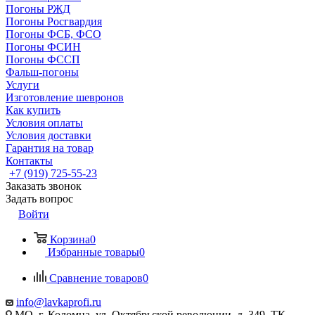
Погоны РЖД
Погоны Росгвардия
Погоны ФСБ, ФСО
Погоны ФСИН
Погоны ФССП
Фальш-погоны
Услуги
Изготовление шевронов
Как купить
Условия оплаты
Условия доставки
Гарантия на товар
Контакты
+7 (919) 725-55-23
Заказать звонок
Задать вопрос
Войти
Корзина
0
Избранные товары
0
Сравнение товаров
0
info@lavkaprofi.ru
МО, г. Коломна, ул. Октябрьской революции, д. 349, ТК