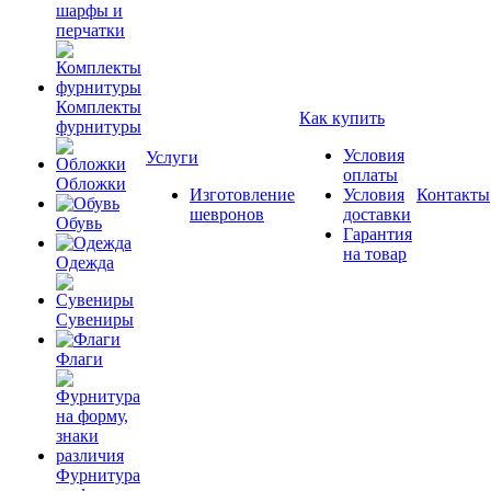
шарфы и
перчатки
Комплекты
Как купить
фурнитуры
Условия
Услуги
оплаты
Обложки
Изготовление
Условия
Контакты
шевронов
доставки
Обувь
Гарантия
на товар
Одежда
Сувениры
Флаги
Фурнитура