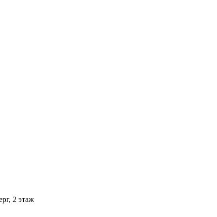
рг, 2 этаж