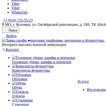
Viber
Viber
WhatsApp
+7 (919) 725-55-23
МО, г. Коломна, ул. Октябрьской революции, д. 349, ТК Айсбе
Поиск
Войти
Интернет-магазин военной аммуниции
Каталог
Головные уборы, шарфы и перчатки
Комплекты фурнитуры
Обложки
Услуги
Обувь
Изготовлен
Одежда
Сувениры