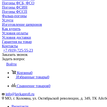
Погоны ФСБ, ФСО
Погоны ФСИН
Погоны ФССП
Фальш-погоны
Услуги
Изготовление шевронов
Как купить
Условия оплаты
Условия доставки
Гарантия на товар
Контакты
+7 (919) 725-55-23
Заказать звонок
Задать вопрос
Войти
Корзина
0
Избранные товары
0
Сравнение товаров
0
info@lavkaprofi.ru
МО, г. Коломна, ул. Октябрьской революции, д. 349, ТК Айсбе
Вконтакте