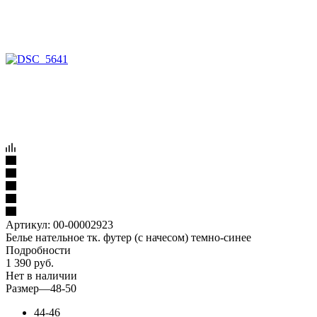
Артикул:
00-00002923
Белье нательное тк. футер (с начесом) темно-синее
Подробности
1 390
руб.
Нет в наличии
Размер
—
48-50
44-46