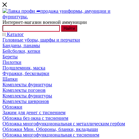
Интернет-магазин военной аммуниции
Найти
Каталог
Головные уборы, шарфы и перчатки
Банданы, панамы
Бейсболки, кепки
Береты
Пилотки
Подшлемник, маска
Фуражки, бескозырки
Шапки
Комплекты фурнитуры
Комплекты погонов
Комплекты фурнитуры
Комплекты шевронов
Обложки
Зажим для денег с тиснением
Обложка без окна с тиснением
Обложка многофункциональная с металлическим гербом
Обложки Мин. Обороны, бланки, вкладыши
Обложка многофункциональная с тиснением