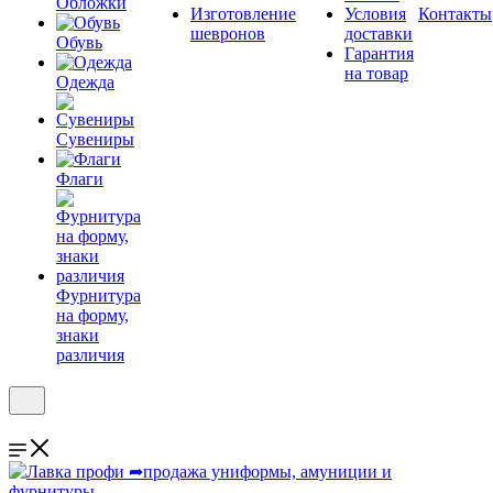
Обложки
Изготовление
Условия
Контакты
шевронов
доставки
Обувь
Гарантия
на товар
Одежда
Сувениры
Флаги
Фурнитура
на форму,
знаки
различия