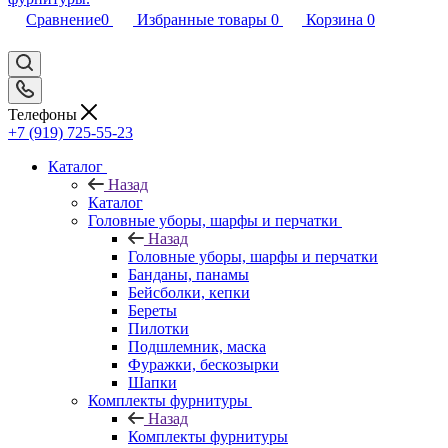
Сравнение
0
Избранные товары
0
Корзина
0
Телефоны
+7 (919) 725-55-23
Каталог
Назад
Каталог
Головные уборы, шарфы и перчатки
Назад
Головные уборы, шарфы и перчатки
Банданы, панамы
Бейсболки, кепки
Береты
Пилотки
Подшлемник, маска
Фуражки, бескозырки
Шапки
Комплекты фурнитуры
Назад
Комплекты фурнитуры