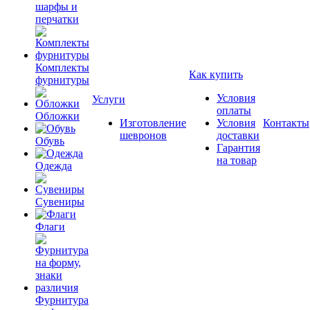
шарфы и
перчатки
Комплекты
Как купить
фурнитуры
Условия
Услуги
оплаты
Обложки
Изготовление
Условия
Контакты
шевронов
доставки
Обувь
Гарантия
на товар
Одежда
Сувениры
Флаги
Фурнитура