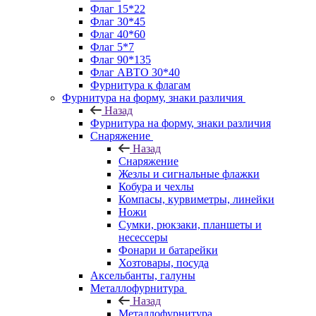
Флаг 15*22
Флаг 30*45
Флаг 40*60
Флаг 5*7
Флаг 90*135
Флаг АВТО 30*40
Фурнитура к флагам
Фурнитура на форму, знаки различия
Назад
Фурнитура на форму, знаки различия
Снаряжение
Назад
Снаряжение
Жезлы и сигнальные флажки
Кобура и чехлы
Компасы, курвиметры, линейки
Ножи
Сумки, рюкзаки, планшеты и
несессеры
Фонари и батарейки
Хозтовары, посуда
Аксельбанты, галуны
Металлофурнитура
Назад
Металлофурнитура