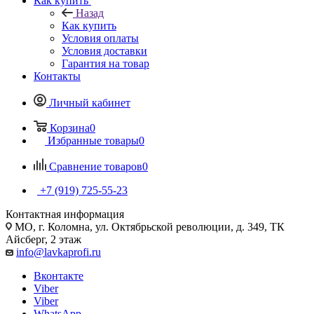
Как купить
Назад
Как купить
Условия оплаты
Условия доставки
Гарантия на товар
Контакты
Личный кабинет
Корзина
0
Избранные товары
0
Сравнение товаров
0
+7 (919) 725-55-23
Контактная информация
МО, г. Коломна, ул. Октябрьской революции, д. 349, ТК
Айсберг, 2 этаж
info@lavkaprofi.ru
Вконтакте
Viber
Viber
WhatsApp