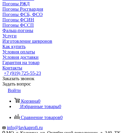
Погоны РЖД
Погоны Росгвардия
Погоны ФСБ, ФСО
Погоны ФСИН
Погоны ФССП
Фальш-погоны
Услуги
Изготовление шевронов
Как купить
Условия оплаты
Условия доставки
Гарантия на товар
Контакты
+7 (919) 725-55-23
Заказать звонок
Задать вопрос
Войти
Корзина
0
Избранные товары
0
Сравнение товаров
0
info@lavkaprofi.ru
МО, г. Коломна, ул. Октябрьской революции, д. 349, ТК