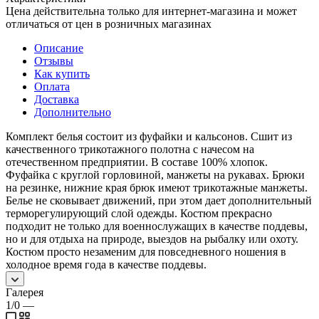
Цена действительна только для интернет-магазина и может
отличаться от цен в розничных магазинах
Описание
Отзывы
Как купить
Оплата
Доставка
Дополнительно
Комплект белья состоит из фуфайки и кальсонов. Сшит из
качественного трикотажного полотна с начесом на
отечественном предприятии. В составе 100% хлопок.
Фуфайка с круглой горловиной, манжеты на рукавах. Брюки
на резинке, нижние края брюк имеют трикотажные манжеты.
Белье не сковывает движений, при этом дает дополнительный
терморегулирующий слой одежды. Костюм прекрасно
подходит не только для военнослужащих в качестве поддевы,
но и для отдыха на природе, выездов на рыбалку или охоту.
Костюм просто незаменим для повседневного ношения в
холодное время года в качестве поддевы.
Галерея
1/0
—