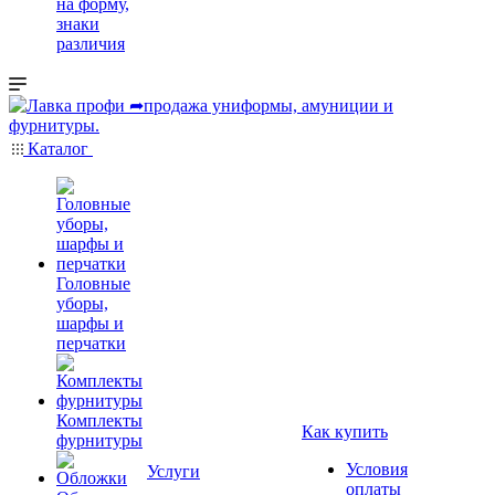
на форму,
знаки
различия
Каталог
Головные
уборы,
шарфы и
перчатки
Комплекты
Как купить
фурнитуры
Условия
Услуги
оплаты