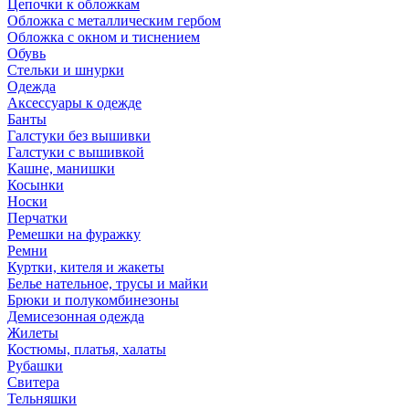
Цепочки к обложкам
Обложка с металлическим гербом
Обложка с окном и тиснением
Обувь
Стельки и шнурки
Одежда
Аксессуары к одежде
Банты
Галстуки без вышивки
Галстуки с вышивкой
Кашне, манишки
Косынки
Носки
Перчатки
Ремешки на фуражку
Ремни
Куртки, кителя и жакеты
Белье нательное, трусы и майки
Брюки и полукомбинезоны
Демисезонная одежда
Жилеты
Костюмы, платья, халаты
Рубашки
Свитера
Тельняшки