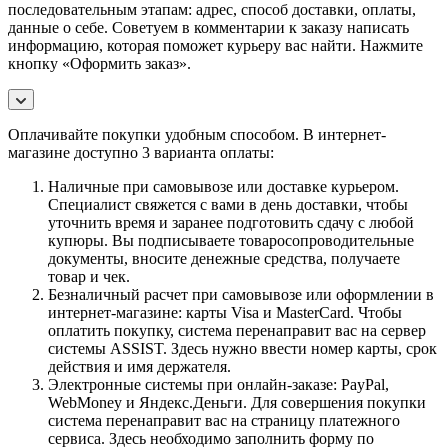
последовательным этапам: адрес, способ доставки, оплаты,
данные о себе. Советуем в комментарии к заказу написать
информацию, которая поможет курьеру вас найти. Нажмите
кнопку «Оформить заказ».
Оплачивайте покупки удобным способом. В интернет-
магазине доступно 3 варианта оплаты:
Наличные при самовывозе или доставке курьером.
Специалист свяжется с вами в день доставки, чтобы
уточнить время и заранее подготовить сдачу с любой
купюры. Вы подписываете товаросопроводительные
документы, вносите денежные средства, получаете
товар и чек.
Безналичный расчет при самовывозе или оформлении в
интернет-магазине: карты Visa и MasterCard. Чтобы
оплатить покупку, система перенаправит вас на сервер
системы ASSIST. Здесь нужно ввести номер карты, срок
действия и имя держателя.
Электронные системы при онлайн-заказе: PayPal,
WebMoney и Яндекс.Деньги. Для совершения покупки
система перенаправит вас на страницу платежного
сервиса. Здесь необходимо заполнить форму по