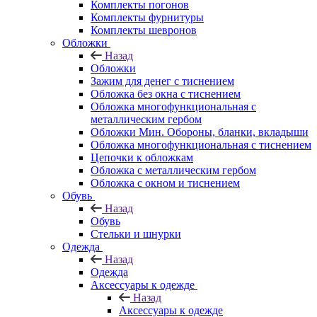
Комплекты погонов
Комплекты фурнитуры
Комплекты шевронов
Обложки
Назад
Обложки
Зажим для денег с тиснением
Обложка без окна с тиснением
Обложка многофункциональная с
металлическим гербом
Обложки Мин. Обороны, бланки, вкладыши
Обложка многофункциональная с тиснением
Цепочки к обложкам
Обложка с металлическим гербом
Обложка с окном и тиснением
Обувь
Назад
Обувь
Стельки и шнурки
Одежда
Назад
Одежда
Аксессуары к одежде
Назад
Аксессуары к одежде