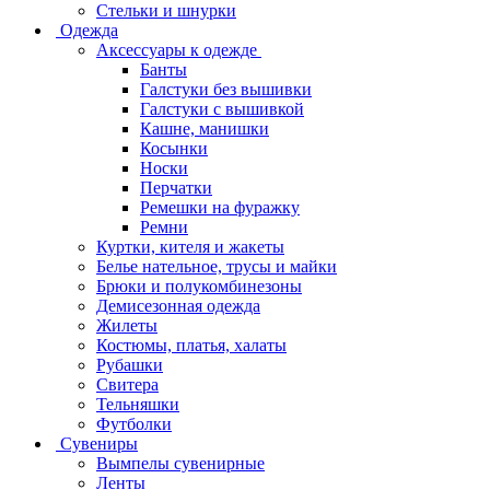
Стельки и шнурки
Одежда
Аксессуары к одежде
Банты
Галстуки без вышивки
Галстуки с вышивкой
Кашне, манишки
Косынки
Носки
Перчатки
Ремешки на фуражку
Ремни
Куртки, кителя и жакеты
Белье нательное, трусы и майки
Брюки и полукомбинезоны
Демисезонная одежда
Жилеты
Костюмы, платья, халаты
Рубашки
Свитера
Тельняшки
Футболки
Сувениры
Вымпелы сувенирные
Ленты