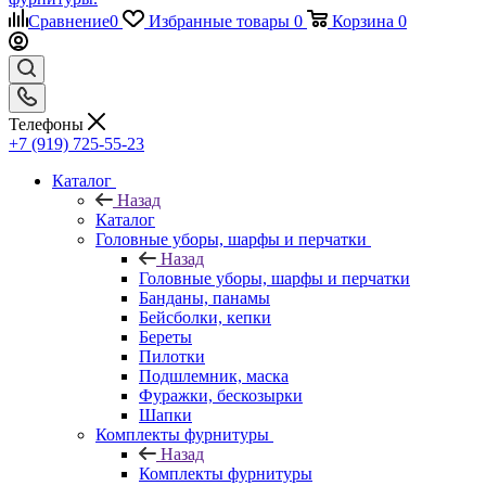
Сравнение
0
Избранные товары
0
Корзина
0
Телефоны
+7 (919) 725-55-23
Каталог
Назад
Каталог
Головные уборы, шарфы и перчатки
Назад
Головные уборы, шарфы и перчатки
Банданы, панамы
Бейсболки, кепки
Береты
Пилотки
Подшлемник, маска
Фуражки, бескозырки
Шапки
Комплекты фурнитуры
Назад
Комплекты фурнитуры