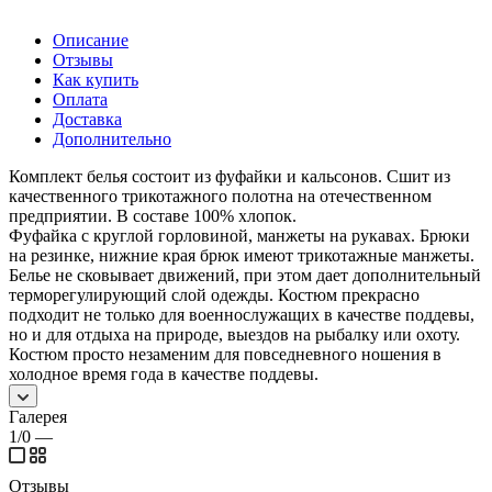
Описание
Отзывы
Как купить
Оплата
Доставка
Дополнительно
Комплект белья состоит из фуфайки и кальсонов. Сшит из
качественного трикотажного полотна на отечественном
предприятии. В составе 100% хлопок.
Фуфайка с круглой горловиной, манжеты на рукавах. Брюки
на резинке, нижние края брюк имеют трикотажные манжеты.
Белье не сковывает движений, при этом дает дополнительный
терморегулирующий слой одежды. Костюм прекрасно
подходит не только для военнослужащих в качестве поддевы,
но и для отдыха на природе, выездов на рыбалку или охоту.
Костюм просто незаменим для повседневного ношения в
холодное время года в качестве поддевы.
Галерея
1/0
—
Отзывы