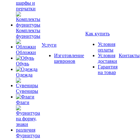
шарфы и
перчатки
Комплекты
Как купить
фурнитуры
Условия
Услуги
оплаты
Обложки
Изготовление
Условия
Контакты
шевронов
доставки
Обувь
Гарантия
на товар
Одежда
Сувениры
Флаги
Фурнитура