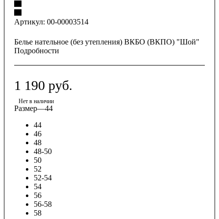
Артикул:
00-00003514
Белье нательное (без утепления) ВКБО (ВКПО) "Шой"
Подробности
1 190
руб.
Нет в наличии
Размер
—
44
44
46
48
48-50
50
52
52-54
54
56
56-58
58