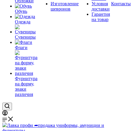
Обложки
Изготовление
Условия
Контакты
шевронов
доставки
Обувь
Гарантия
на товар
Одежда
Сувениры
Флаги
Фурнитура
на форму,
знаки
различия