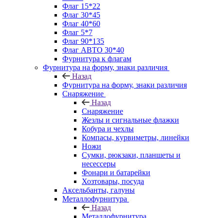
Флаг 15*22
Флаг 30*45
Флаг 40*60
Флаг 5*7
Флаг 90*135
Флаг АВТО 30*40
Фурнитура к флагам
Фурнитура на форму, знаки различия
Назад
Фурнитура на форму, знаки различия
Снаряжение
Назад
Снаряжение
Жезлы и сигнальные флажки
Кобура и чехлы
Компасы, курвиметры, линейки
Ножи
Сумки, рюкзаки, планшеты и
несессеры
Фонари и батарейки
Хозтовары, посуда
Аксельбанты, галуны
Металлофурнитура
Назад
Металлофурнитура