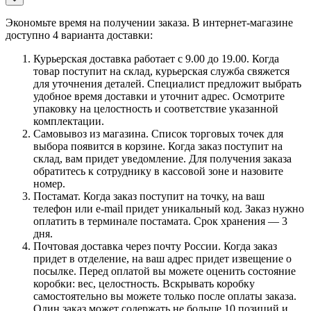
Экономьте время на получении заказа. В интернет-магазине
доступно 4 варианта доставки:
Курьерская доставка работает с 9.00 до 19.00. Когда
товар поступит на склад, курьерская служба свяжется
для уточнения деталей. Специалист предложит выбрать
удобное время доставки и уточнит адрес. Осмотрите
упаковку на целостность и соответствие указанной
комплектации.
Самовывоз из магазина. Список торговых точек для
выбора появится в корзине. Когда заказ поступит на
склад, вам придет уведомление. Для получения заказа
обратитесь к сотруднику в кассовой зоне и назовите
номер.
Постамат. Когда заказ поступит на точку, на ваш
телефон или e-mail придет уникальный код. Заказ нужно
оплатить в терминале постамата. Срок хранения — 3
дня.
Почтовая доставка через почту России. Когда заказ
придет в отделение, на ваш адрес придет извещение о
посылке. Перед оплатой вы можете оценить состояние
коробки: вес, целостность. Вскрывать коробку
самостоятельно вы можете только после оплаты заказа.
Один заказ может содержать не больше 10 позиций и