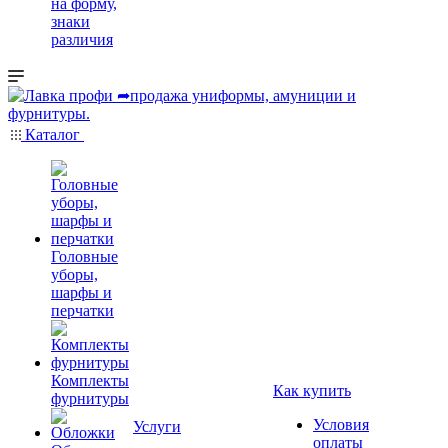
на форму,
знаки
различия
Каталог
Головные
уборы,
шарфы и
перчатки
Комплекты
Как купить
фурнитуры
Условия
Услуги
оплаты