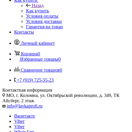
Как купить
Назад
Как купить
Условия оплаты
Условия доставки
Гарантия на товар
Контакты
Личный кабинет
Корзина
0
Избранные товары
0
Сравнение товаров
0
+7 (919) 725-55-23
Контактная информация
МО, г. Коломна, ул. Октябрьской революции, д. 349, ТК
Айсберг, 2 этаж
info@lavkaprofi.ru
Вконтакте
Viber
Viber
WhatsApp