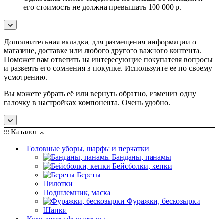
его стоимость не должна превышать 100 000 р.
Дополнительная вкладка, для размещения информации о
магазине, доставке или любого другого важного контента.
Поможет вам ответить на интересующие покупателя вопросы
и развеять его сомнения в покупке. Используйте её по своему
усмотрению.
Вы можете убрать её или вернуть обратно, изменив одну
галочку в настройках компонента. Очень удобно.
Каталог
Головные уборы, шарфы и перчатки
Банданы, панамы
Бейсболки, кепки
Береты
Пилотки
Подшлемник, маска
Фуражки, бескозырки
Шапки
Комплекты фурнитуры