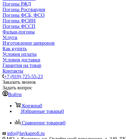
Погоны РЖД
Погоны Росгвардия
Погоны ФСБ, ФСО
Погоны ФСИН
Погоны ФССП
Фальш-погоны
Услуги
Изготовление шевронов
Как купить
Условия оплаты
Условия доставки
Гарантия на товар
Контакты
+7 (919) 725-55-23
Заказать звонок
Задать вопрос
Войти
Корзина
0
Избранные товары
0
Сравнение товаров
0
info@lavkaprofi.ru
МО, г. Коломна, ул. Октябрьской революции, д. 349, ТК