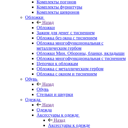
Комплекты погонов
Комплекты фурнитуры
Комплекты шевронов
Обложки
Назад
Обложки
Зажим для денег с тиснением
Обложка без окна с тиснением
Обложка многофункциональная с
металлическим гербом
Обложки Мин. Обороны, бланки, вкладыши
Обложка многофункциональная с тиснением
Цепочки к обложкам
Обложка с металлическим гербом
Обложка с окном и тиснением
Обувь
Назад
Обувь
Стельки и шнурки
Одежда
Назад
Одежда
Аксессуары к одежде
Назад
Аксессуары к одежде