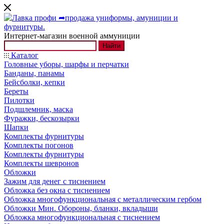
Интернет-магазин военной аммуниции
Найти
Каталог
Головные уборы, шарфы и перчатки
Банданы, панамы
Бейсболки, кепки
Береты
Пилотки
Подшлемник, маска
Фуражки, бескозырки
Шапки
Комплекты фурнитуры
Комплекты погонов
Комплекты фурнитуры
Комплекты шевронов
Обложки
Зажим для денег с тиснением
Обложка без окна с тиснением
Обложка многофункциональная с металлическим гербом
Обложки Мин. Обороны, бланки, вкладыши
Обложка многофункциональная с тиснением