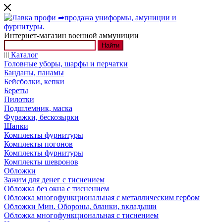
Интернет-магазин военной аммуниции
Найти
Каталог
Головные уборы, шарфы и перчатки
Банданы, панамы
Бейсболки, кепки
Береты
Пилотки
Подшлемник, маска
Фуражки, бескозырки
Шапки
Комплекты фурнитуры
Комплекты погонов
Комплекты фурнитуры
Комплекты шевронов
Обложки
Зажим для денег с тиснением
Обложка без окна с тиснением
Обложка многофункциональная с металлическим гербом
Обложки Мин. Обороны, бланки, вкладыши
Обложка многофункциональная с тиснением