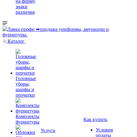
на форму,
знаки
различия
Каталог
Головные
уборы,
шарфы и
перчатки
Комплекты
Как купить
фурнитуры
Условия
Услуги
оплаты