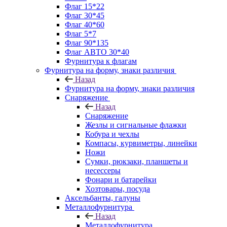
Флаг 15*22
Флаг 30*45
Флаг 40*60
Флаг 5*7
Флаг 90*135
Флаг АВТО 30*40
Фурнитура к флагам
Фурнитура на форму, знаки различия
Назад
Фурнитура на форму, знаки различия
Снаряжение
Назад
Снаряжение
Жезлы и сигнальные флажки
Кобура и чехлы
Компасы, курвиметры, линейки
Ножи
Сумки, рюкзаки, планшеты и
несессеры
Фонари и батарейки
Хозтовары, посуда
Аксельбанты, галуны
Металлофурнитура
Назад
Металлофурнитура