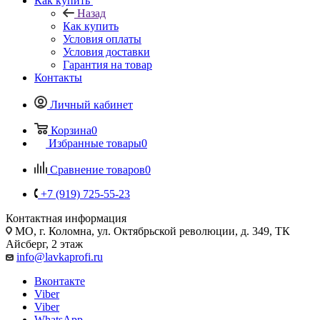
Как купить
Назад
Как купить
Условия оплаты
Условия доставки
Гарантия на товар
Контакты
Личный кабинет
Корзина
0
Избранные товары
0
Сравнение товаров
0
+7 (919) 725-55-23
Контактная информация
МО, г. Коломна, ул. Октябрьской революции, д. 349, ТК
Айсберг, 2 этаж
info@lavkaprofi.ru
Вконтакте
Viber
Viber
WhatsApp