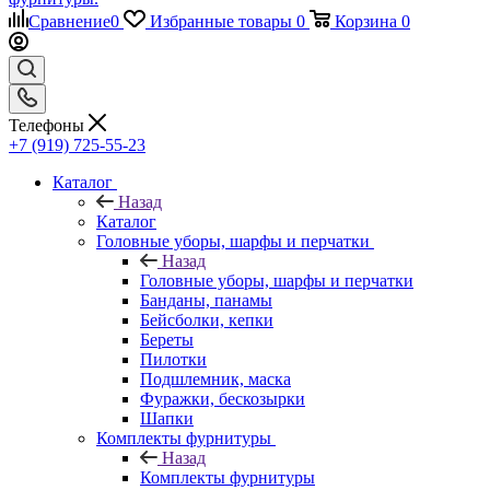
Сравнение
0
Избранные товары
0
Корзина
0
Телефоны
+7 (919) 725-55-23
Каталог
Назад
Каталог
Головные уборы, шарфы и перчатки
Назад
Головные уборы, шарфы и перчатки
Банданы, панамы
Бейсболки, кепки
Береты
Пилотки
Подшлемник, маска
Фуражки, бескозырки
Шапки
Комплекты фурнитуры
Назад
Комплекты фурнитуры