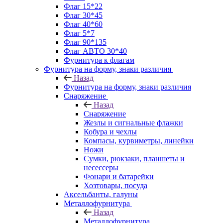
Флаг 15*22
Флаг 30*45
Флаг 40*60
Флаг 5*7
Флаг 90*135
Флаг АВТО 30*40
Фурнитура к флагам
Фурнитура на форму, знаки различия
Назад
Фурнитура на форму, знаки различия
Снаряжение
Назад
Снаряжение
Жезлы и сигнальные флажки
Кобура и чехлы
Компасы, курвиметры, линейки
Ножи
Сумки, рюкзаки, планшеты и
несессеры
Фонари и батарейки
Хозтовары, посуда
Аксельбанты, галуны
Металлофурнитура
Назад
Металлофурнитура