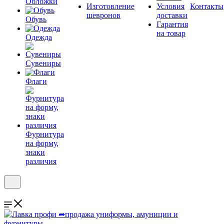
Обложки
Изготовление
Условия
Контакты
шевронов
доставки
Обувь
Гарантия
на товар
Одежда
Сувениры
Флаги
Фурнитура
на форму,
знаки
различия