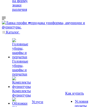
на форму,
знаки
различия
Каталог
Головные
уборы,
шарфы и
перчатки
Комплекты
Как купить
фурнитуры
Условия
Услуги
оплаты