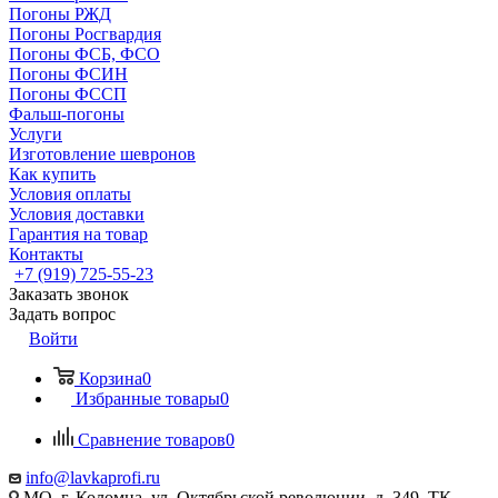
Погоны РЖД
Погоны Росгвардия
Погоны ФСБ, ФСО
Погоны ФСИН
Погоны ФССП
Фальш-погоны
Услуги
Изготовление шевронов
Как купить
Условия оплаты
Условия доставки
Гарантия на товар
Контакты
+7 (919) 725-55-23
Заказать звонок
Задать вопрос
Войти
Корзина
0
Избранные товары
0
Сравнение товаров
0
info@lavkaprofi.ru
МО, г. Коломна, ул. Октябрьской революции, д. 349, ТК