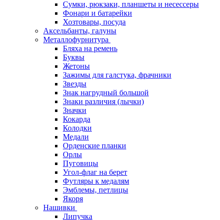
Сумки, рюкзаки, планшеты и несессеры
Фонари и батарейки
Хозтовары, посуда
Аксельбанты, галуны
Металлофурнитура
Бляха на ремень
Буквы
Жетоны
Зажимы для галстука, фрачники
Звезды
Знак нагрудный большой
Знаки различия (лычки)
Значки
Кокарда
Колодки
Медали
Орденские планки
Орлы
Пуговицы
Угол-флаг на берет
Футляры к медалям
Эмблемы, петлицы
Якоря
Нашивки
Липучка