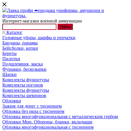
Интернет-магазин военной аммуниции
Найти
Каталог
Головные уборы, шарфы и перчатки
Банданы, панамы
Бейсболки, кепки
Береты
Пилотки
Подшлемник, маска
Фуражки, бескозырки
Шапки
Комплекты фурнитуры
Комплекты погонов
Комплекты фурнитуры
Комплекты шевронов
Обложки
Зажим для денег с тиснением
Обложка без окна с тиснением
Обложка многофункциональная с металлическим гербом
Обложки Мин. Обороны, бланки, вкладыши
Обложка многофункциональная с тиснением