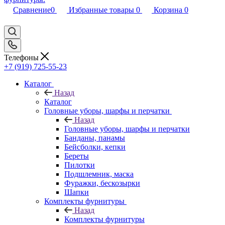
Сравнение
0
Избранные товары
0
Корзина
0
Телефоны
+7 (919) 725-55-23
Каталог
Назад
Каталог
Головные уборы, шарфы и перчатки
Назад
Головные уборы, шарфы и перчатки
Банданы, панамы
Бейсболки, кепки
Береты
Пилотки
Подшлемник, маска
Фуражки, бескозырки
Шапки
Комплекты фурнитуры
Назад
Комплекты фурнитуры