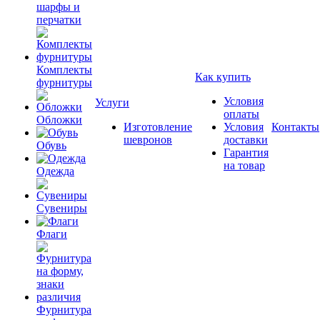
шарфы и
перчатки
Комплекты
Как купить
фурнитуры
Условия
Услуги
оплаты
Обложки
Изготовление
Условия
Контакты
шевронов
доставки
Обувь
Гарантия
на товар
Одежда
Сувениры
Флаги
Фурнитура