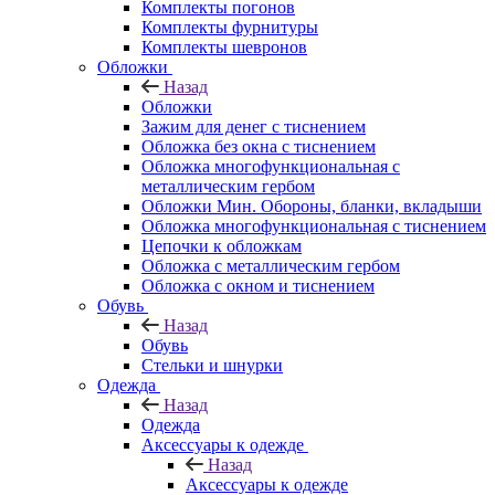
Комплекты погонов
Комплекты фурнитуры
Комплекты шевронов
Обложки
Назад
Обложки
Зажим для денег с тиснением
Обложка без окна с тиснением
Обложка многофункциональная с
металлическим гербом
Обложки Мин. Обороны, бланки, вкладыши
Обложка многофункциональная с тиснением
Цепочки к обложкам
Обложка с металлическим гербом
Обложка с окном и тиснением
Обувь
Назад
Обувь
Стельки и шнурки
Одежда
Назад
Одежда
Аксессуары к одежде
Назад
Аксессуары к одежде