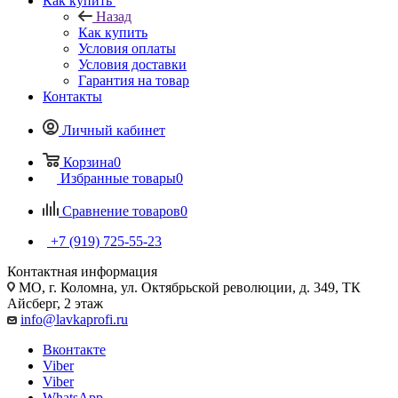
Как купить
Назад
Как купить
Условия оплаты
Условия доставки
Гарантия на товар
Контакты
Личный кабинет
Корзина
0
Избранные товары
0
Сравнение товаров
0
+7 (919) 725-55-23
Контактная информация
МО, г. Коломна, ул. Октябрьской революции, д. 349, ТК
Айсберг, 2 этаж
info@lavkaprofi.ru
Вконтакте
Viber
Viber
WhatsApp