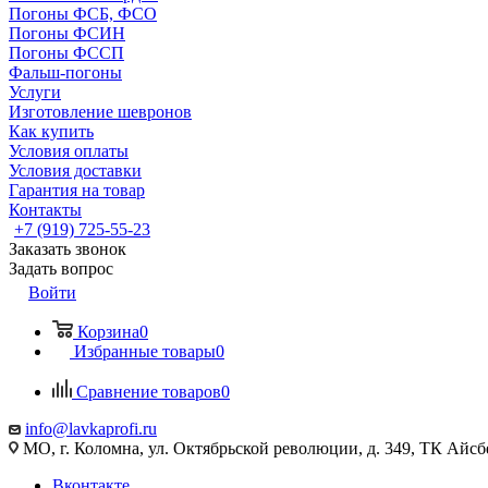
Погоны ФСБ, ФСО
Погоны ФСИН
Погоны ФССП
Фальш-погоны
Услуги
Изготовление шевронов
Как купить
Условия оплаты
Условия доставки
Гарантия на товар
Контакты
+7 (919) 725-55-23
Заказать звонок
Задать вопрос
Войти
Корзина
0
Избранные товары
0
Сравнение товаров
0
info@lavkaprofi.ru
МО, г. Коломна, ул. Октябрьской революции, д. 349, ТК Айсбе
Вконтакте