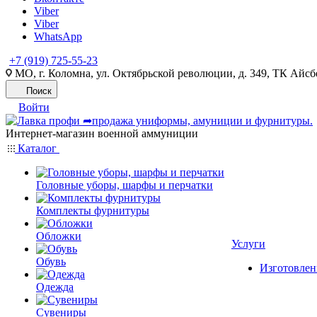
Viber
Viber
WhatsApp
+7 (919) 725-55-23
МО, г. Коломна, ул. Октябрьской революции, д. 349, ТК Айсбе
Поиск
Войти
Интернет-магазин военной аммуниции
Каталог
Головные уборы, шарфы и перчатки
Комплекты фурнитуры
Обложки
Услуги
Обувь
Изготовлен
Одежда
Сувениры