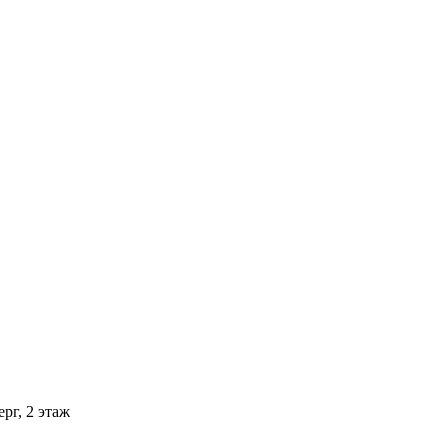
рг, 2 этаж