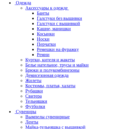
Одежда
Аксессуары к одежде
Банты
Галстуки без вышивки
Галстуки с вышивкой
Кашне, манишки
Косынки
Носки
Перчатки
Ремешки на фуражку
Ремни
Куртки, кителя и жакеты
Белье нательное, трусы и майки
Брюки и полукомбинезоны
Демисезонная одежда
Жилеты
Костюмы, платья, халаты
Рубашки
Свитера
Тельняшки
Футболки
Сувениры
Вымпелы сувенирные
Ленты
Майка-тельняшка с вышивкой