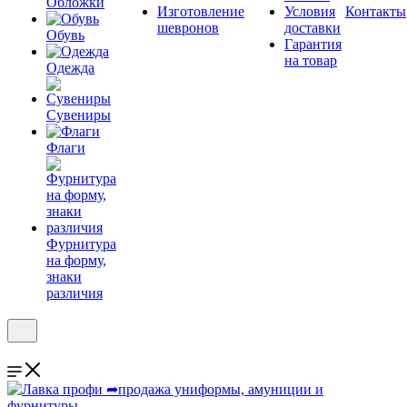
Обложки
Изготовление
Условия
Контакты
шевронов
доставки
Обувь
Гарантия
на товар
Одежда
Сувениры
Флаги
Фурнитура
на форму,
знаки
различия