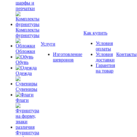
шарфы и
перчатки
Комплекты
Как купить
фурнитуры
Условия
Услуги
оплаты
Обложки
Изготовление
Условия
Контакты
шевронов
доставки
Обувь
Гарантия
на товар
Одежда
Сувениры
Флаги
Фурнитура