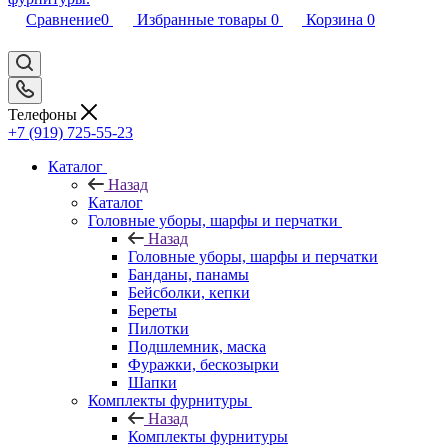
Сравнение
0
Избранные товары
0
Корзина
0
Телефоны
+7 (919) 725-55-23
Каталог
Назад
Каталог
Головные уборы, шарфы и перчатки
Назад
Головные уборы, шарфы и перчатки
Банданы, панамы
Бейсболки, кепки
Береты
Пилотки
Подшлемник, маска
Фуражки, бескозырки
Шапки
Комплекты фурнитуры
Назад
Комплекты фурнитуры