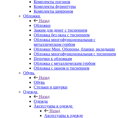
Комплекты погонов
Комплекты фурнитуры
Комплекты шевронов
Обложки
Назад
Обложки
Зажим для денег с тиснением
Обложка без окна с тиснением
Обложка многофункциональная с
металлическим гербом
Обложки Мин. Обороны, бланки, вкладыши
Обложка многофункциональная с тиснением
Цепочки к обложкам
Обложка с металлическим гербом
Обложка с окном и тиснением
Обувь
Назад
Обувь
Стельки и шнурки
Одежда
Назад
Одежда
Аксессуары к одежде
Назад
Аксессуары к одежде