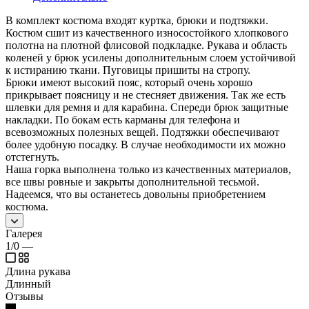
В комплект костюма входят куртка, брюки и подтяжки.
Костюм сшит из качественного износостойкого хлопкового
полотна на плотной флисовой подкладке. Рукава и область
коленей у брюк усилены дополнительным слоем устойчивой
к истиранию ткани. Пуговицы пришиты на стропу.
Брюки имеют высокий пояс, который очень хорошо
прикрывает поясницу и не стесняет движения. Так же есть
шлевки для ремня и для карабина. Спереди брюк защитные
накладки. По бокам есть карманы для телефона и
всевозможных полезных вещей. Подтяжки обеспечивают
более удобную посадку. В случае необходимости их можно
отстегнуть.
Наша горка выполнена только из качественных материалов,
все швы ровные и закрыты дополнительной тесьмой.
Надеемся, что вы останетесь довольны приобретением
костюма.
Галерея
1/0
—
Длина рукава
Длинный
Отзывы