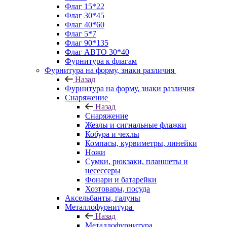
Флаг 15*22
Флаг 30*45
Флаг 40*60
Флаг 5*7
Флаг 90*135
Флаг АВТО 30*40
Фурнитура к флагам
Фурнитура на форму, знаки различия
Назад
Фурнитура на форму, знаки различия
Снаряжение
Назад
Снаряжение
Жезлы и сигнальные флажки
Кобура и чехлы
Компасы, курвиметры, линейки
Ножи
Сумки, рюкзаки, планшеты и
несессеры
Фонари и батарейки
Хозтовары, посуда
Аксельбанты, галуны
Металлофурнитура
Назад
Металлофурнитура