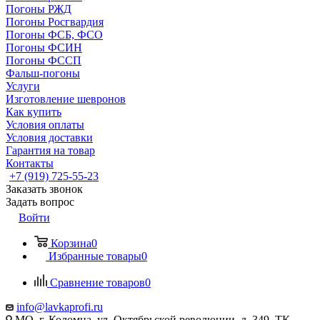
Погоны РЖД
Погоны Росгвардия
Погоны ФСБ, ФСО
Погоны ФСИН
Погоны ФССП
Фальш-погоны
Услуги
Изготовление шевронов
Как купить
Условия оплаты
Условия доставки
Гарантия на товар
Контакты
+7 (919) 725-55-23
Заказать звонок
Задать вопрос
Войти
Корзина
0
Избранные товары
0
Сравнение товаров
0
info@lavkaprofi.ru
МО, г. Коломна, ул. Октябрьской революции, д. 349, ТК