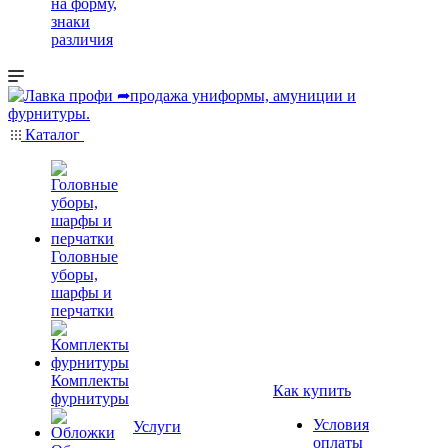
на форму,
знаки
различия
Каталог
Головные
уборы,
шарфы и
перчатки
Комплекты
Как купить
фурнитуры
Условия
Услуги
оплаты