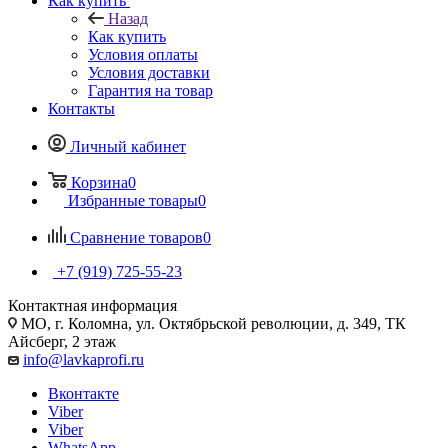
Как купить
Назад
Как купить
Условия оплаты
Условия доставки
Гарантия на товар
Контакты
Личный кабинет
Корзина
0
Избранные товары
0
Сравнение товаров
0
+7 (919) 725-55-23
Контактная информация
МО, г. Коломна, ул. Октябрьской революции, д. 349, ТК
Айсберг, 2 этаж
info@lavkaprofi.ru
Вконтакте
Viber
Viber
WhatsApp