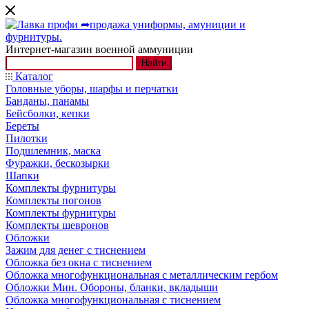
Интернет-магазин военной аммуниции
Найти
Каталог
Головные уборы, шарфы и перчатки
Банданы, панамы
Бейсболки, кепки
Береты
Пилотки
Подшлемник, маска
Фуражки, бескозырки
Шапки
Комплекты фурнитуры
Комплекты погонов
Комплекты фурнитуры
Комплекты шевронов
Обложки
Зажим для денег с тиснением
Обложка без окна с тиснением
Обложка многофункциональная с металлическим гербом
Обложки Мин. Обороны, бланки, вкладыши
Обложка многофункциональная с тиснением