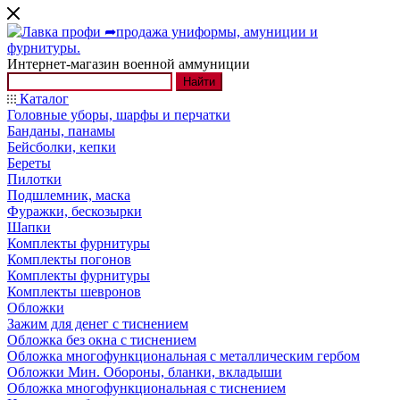
Интернет-магазин военной аммуниции
Найти
Каталог
Головные уборы, шарфы и перчатки
Банданы, панамы
Бейсболки, кепки
Береты
Пилотки
Подшлемник, маска
Фуражки, бескозырки
Шапки
Комплекты фурнитуры
Комплекты погонов
Комплекты фурнитуры
Комплекты шевронов
Обложки
Зажим для денег с тиснением
Обложка без окна с тиснением
Обложка многофункциональная с металлическим гербом
Обложки Мин. Обороны, бланки, вкладыши
Обложка многофункциональная с тиснением