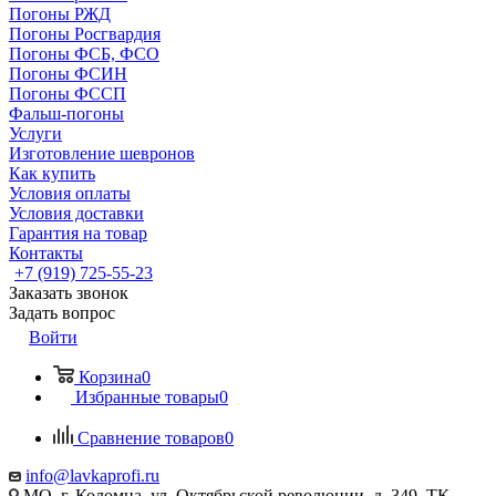
Погоны РЖД
Погоны Росгвардия
Погоны ФСБ, ФСО
Погоны ФСИН
Погоны ФССП
Фальш-погоны
Услуги
Изготовление шевронов
Как купить
Условия оплаты
Условия доставки
Гарантия на товар
Контакты
+7 (919) 725-55-23
Заказать звонок
Задать вопрос
Войти
Корзина
0
Избранные товары
0
Сравнение товаров
0
info@lavkaprofi.ru
МО, г. Коломна, ул. Октябрьской революции, д. 349, ТК