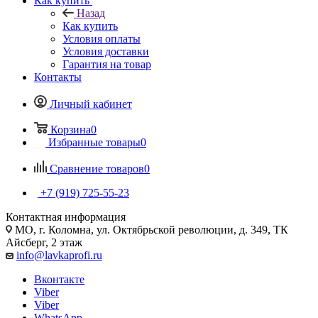
Как купить
Назад
Как купить
Условия оплаты
Условия доставки
Гарантия на товар
Контакты
Личный кабинет
Корзина
0
Избранные товары
0
Сравнение товаров
0
+7 (919) 725-55-23
Контактная информация
МО, г. Коломна, ул. Октябрьской революции, д. 349, ТК
Айсберг, 2 этаж
info@lavkaprofi.ru
Вконтакте
Viber
Viber
WhatsApp