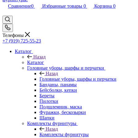
Сравнение
0
Избранные товары
0
Корзина
0
Телефоны
+7 (919) 725-55-23
Каталог
Назад
Каталог
Головные уборы, шарфы и перчатки
Назад
Головные уборы, шарфы и перчатки
Банданы, панамы
Бейсболки, кепки
Береты
Пилотки
Подшлемник, маска
Фуражки, бескозырки
Шапки
Комплекты фурнитуры
Назад
Комплекты фурнитуры