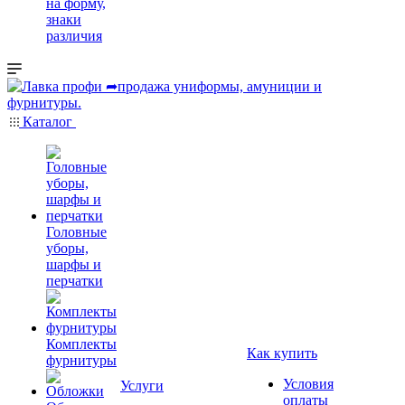
на форму,
знаки
различия
Каталог
Головные
уборы,
шарфы и
перчатки
Комплекты
Как купить
фурнитуры
Условия
Услуги
оплаты