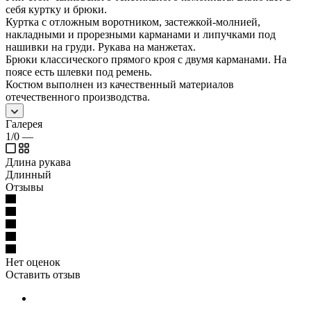
себя куртку и брюки.
Куртка с отложным воротником, застежкой-молнией,
накладными и прорезными карманами и липучками под
нашивки на груди. Рукава на манжетах.
Брюки классического прямого кроя с двумя карманами. На
поясе есть шлевки под ремень.
Костюм выполнен из качественный материалов
отечественного производства.
Галерея
1/0
—
Длина рукава
Длинный
Отзывы
Нет оценок
Оставить отзыв