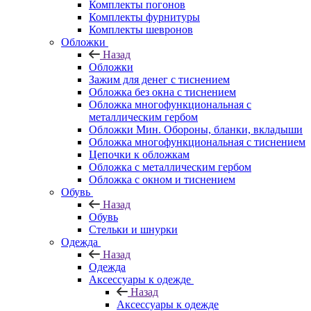
Комплекты погонов
Комплекты фурнитуры
Комплекты шевронов
Обложки
Назад
Обложки
Зажим для денег с тиснением
Обложка без окна с тиснением
Обложка многофункциональная с
металлическим гербом
Обложки Мин. Обороны, бланки, вкладыши
Обложка многофункциональная с тиснением
Цепочки к обложкам
Обложка с металлическим гербом
Обложка с окном и тиснением
Обувь
Назад
Обувь
Стельки и шнурки
Одежда
Назад
Одежда
Аксессуары к одежде
Назад
Аксессуары к одежде