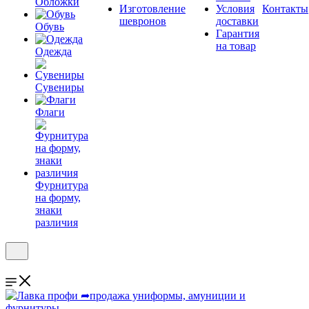
Обложки
Изготовление
Условия
Контакты
шевронов
доставки
Обувь
Гарантия
на товар
Одежда
Сувениры
Флаги
Фурнитура
на форму,
знаки
различия