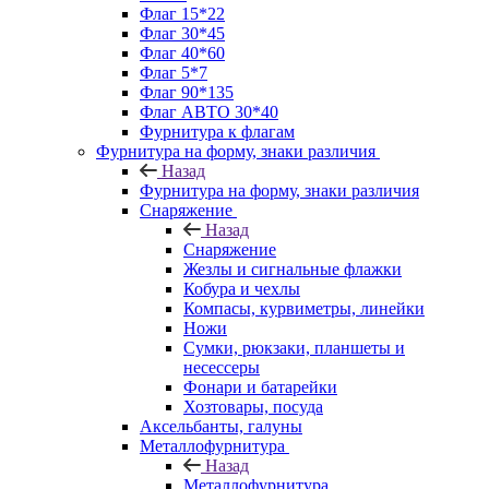
Флаг 15*22
Флаг 30*45
Флаг 40*60
Флаг 5*7
Флаг 90*135
Флаг АВТО 30*40
Фурнитура к флагам
Фурнитура на форму, знаки различия
Назад
Фурнитура на форму, знаки различия
Снаряжение
Назад
Снаряжение
Жезлы и сигнальные флажки
Кобура и чехлы
Компасы, курвиметры, линейки
Ножи
Сумки, рюкзаки, планшеты и
несессеры
Фонари и батарейки
Хозтовары, посуда
Аксельбанты, галуны
Металлофурнитура
Назад
Металлофурнитура