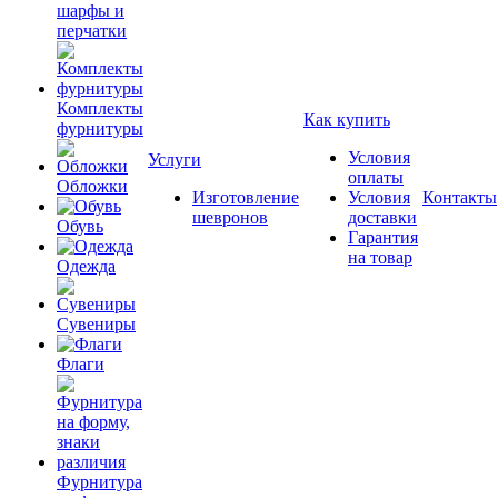
шарфы и
перчатки
Комплекты
Как купить
фурнитуры
Условия
Услуги
оплаты
Обложки
Изготовление
Условия
Контакты
шевронов
доставки
Обувь
Гарантия
на товар
Одежда
Сувениры
Флаги
Фурнитура