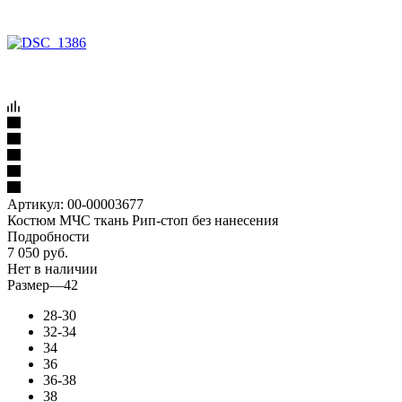
Артикул:
00-00003677
Костюм МЧС ткань Рип-стоп без нанесения
Подробности
7 050
руб.
Нет в наличии
Размер
—
42
28-30
32-34
34
36
36-38
38