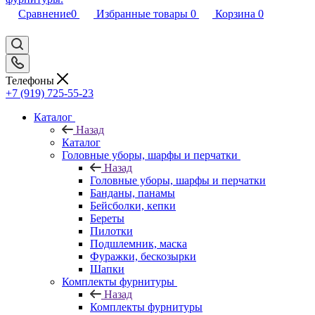
Сравнение
0
Избранные товары
0
Корзина
0
Телефоны
+7 (919) 725-55-23
Каталог
Назад
Каталог
Головные уборы, шарфы и перчатки
Назад
Головные уборы, шарфы и перчатки
Банданы, панамы
Бейсболки, кепки
Береты
Пилотки
Подшлемник, маска
Фуражки, бескозырки
Шапки
Комплекты фурнитуры
Назад
Комплекты фурнитуры