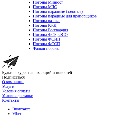
Погоны Минюст
Погоны МЧС
Погоны парадные (золотые)
Погоны парадные для прапорщиков
Погоны разные
Погоны РЖД
Погоны Росгвардия
Погоны ФСБ, ФСО
Погоны ФСИН
Погоны ФССП
Фальш-погоны
Будьте в курсе наших акций и новостей
Подписаться
О компании
Услуги
Условия оплаты
Условия доставки
Контакты
Вконтакте
Viber