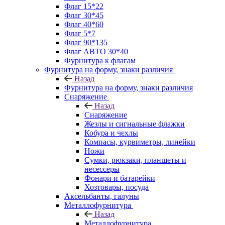
Флаг 15*22
Флаг 30*45
Флаг 40*60
Флаг 5*7
Флаг 90*135
Флаг АВТО 30*40
Фурнитура к флагам
Фурнитура на форму, знаки различия
Назад
Фурнитура на форму, знаки различия
Снаряжение
Назад
Снаряжение
Жезлы и сигнальные флажки
Кобура и чехлы
Компасы, курвиметры, линейки
Ножи
Сумки, рюкзаки, планшеты и
несессеры
Фонари и батарейки
Хозтовары, посуда
Аксельбанты, галуны
Металлофурнитура
Назад
Металлофурнитура