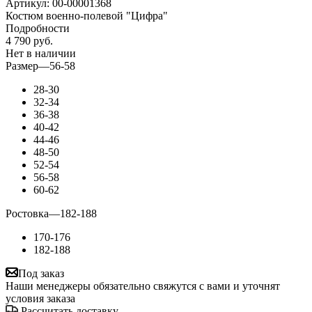
Артикул:
00-00001368
Костюм военно-полевой "Цифра"
Подробности
4 790
руб.
Нет в наличии
Размер
—
56-58
28-30
32-34
36-38
40-42
44-46
48-50
52-54
56-58
60-62
Ростовка
—
182-188
170-176
182-188
Под заказ
Наши менеджеры обязательно свяжутся с вами и уточнят
условия заказа
Рассчитать доставку