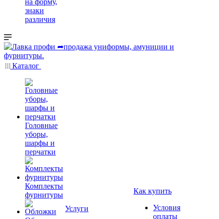
на форму,
знаки
различия
Каталог
Головные
уборы,
шарфы и
перчатки
Комплекты
Как купить
фурнитуры
Условия
Услуги
оплаты