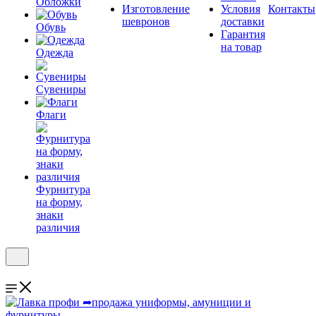
Обложки
Изготовление
Условия
Контакты
шевронов
доставки
Обувь
Гарантия
на товар
Одежда
Сувениры
Флаги
Фурнитура
на форму,
знаки
различия