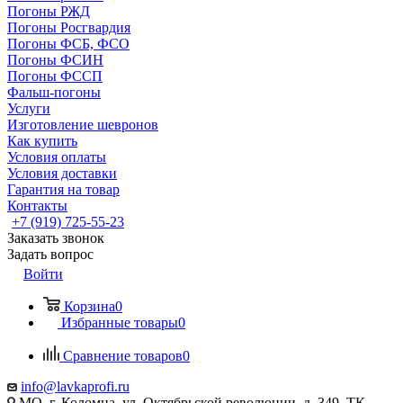
Погоны РЖД
Погоны Росгвардия
Погоны ФСБ, ФСО
Погоны ФСИН
Погоны ФССП
Фальш-погоны
Услуги
Изготовление шевронов
Как купить
Условия оплаты
Условия доставки
Гарантия на товар
Контакты
+7 (919) 725-55-23
Заказать звонок
Задать вопрос
Войти
Корзина
0
Избранные товары
0
Сравнение товаров
0
info@lavkaprofi.ru
МО, г. Коломна, ул. Октябрьской революции, д. 349, ТК