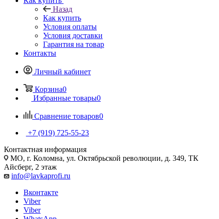
Как купить
Назад
Как купить
Условия оплаты
Условия доставки
Гарантия на товар
Контакты
Личный кабинет
Корзина
0
Избранные товары
0
Сравнение товаров
0
+7 (919) 725-55-23
Контактная информация
МО, г. Коломна, ул. Октябрьской революции, д. 349, ТК
Айсберг, 2 этаж
info@lavkaprofi.ru
Вконтакте
Viber
Viber
WhatsApp