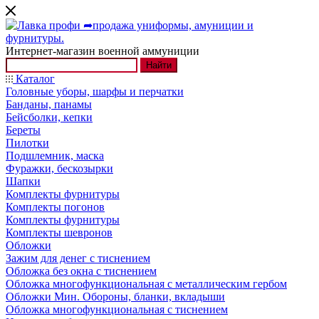
Интернет-магазин военной аммуниции
Найти
Каталог
Головные уборы, шарфы и перчатки
Банданы, панамы
Бейсболки, кепки
Береты
Пилотки
Подшлемник, маска
Фуражки, бескозырки
Шапки
Комплекты фурнитуры
Комплекты погонов
Комплекты фурнитуры
Комплекты шевронов
Обложки
Зажим для денег с тиснением
Обложка без окна с тиснением
Обложка многофункциональная с металлическим гербом
Обложки Мин. Обороны, бланки, вкладыши
Обложка многофункциональная с тиснением