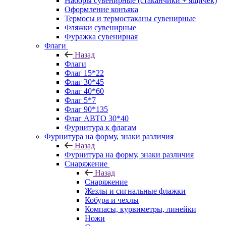
Наборы сувенирные (стаканчики + ящичек)
Оформление конъяка
Термосы и термостаканы сувенирные
Фляжки сувенирные
Фуражка сувенирная
Флаги
Назад
Флаги
Флаг 15*22
Флаг 30*45
Флаг 40*60
Флаг 5*7
Флаг 90*135
Флаг АВТО 30*40
Фурнитура к флагам
Фурнитура на форму, знаки различия
Назад
Фурнитура на форму, знаки различия
Снаряжение
Назад
Снаряжение
Жезлы и сигнальные флажки
Кобура и чехлы
Компасы, курвиметры, линейки
Ножи