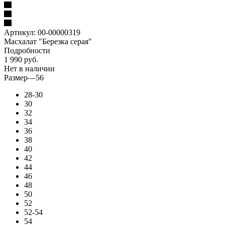
Артикул:
00-00000319
Масхалат "Березка серая"
Подробности
1 990
руб.
Нет в наличии
Размер
—
56
28-30
30
32
34
36
38
40
42
44
46
48
50
52
52-54
54