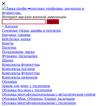
Интернет-магазин военной аммуниции
Найти
Каталог
Головные уборы, шарфы и перчатки
Банданы, панамы
Бейсболки, кепки
Береты
Пилотки
Подшлемник, маска
Фуражки, бескозырки
Шапки
Комплекты фурнитуры
Комплекты погонов
Комплекты фурнитуры
Комплекты шевронов
Обложки
Зажим для денег с тиснением
Обложка без окна с тиснением
Обложка многофункциональная с металлическим гербом
Обложки Мин. Обороны, бланки, вкладыши
Обложка многофункциональная с тиснением