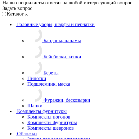
Наши специалисты ответят на любой интересующий вопрос
Задать вопрос
Каталог
Головные уборы, шарфы и перчатки
Банданы, панамы
Бейсболки, кепки
Береты
Пилотки
Подшлемник, маска
Фуражки, бескозырки
Шапки
Комплекты фурнитуры
Комплекты погонов
Комплекты фурнитуры
Комплекты шевронов
Обложки