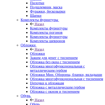
Пилотки
Подшлемник, маска
Фуражки, бескозырки
Шапки
Комплекты фурнитуры
Назад
Комплекты фурнитуры
Комплекты погонов
Комплекты фурнитуры
Комплекты шевронов
Обложки
Назад
Обложки
Зажим для денег с тиснением
Обложка без окна с тиснением
Обложка многофункциональная с
металлическим гербом
Обложки Мин. Обороны, бланки, вкладыши
Обложка многофункциональная с тиснением
Цепочки к обложкам
Обложка с металлическим гербом
Обложка с окном и тиснением
Обувь
Назад
Обувь