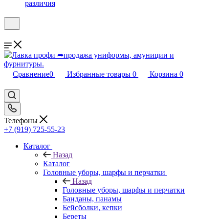
различия
Сравнение
0
Избранные товары
0
Корзина
0
Телефоны
+7 (919) 725-55-23
Каталог
Назад
Каталог
Головные уборы, шарфы и перчатки
Назад
Головные уборы, шарфы и перчатки
Банданы, панамы
Бейсболки, кепки
Береты