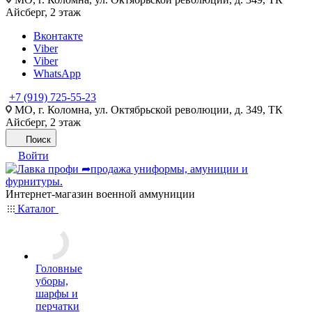
Айсберг, 2 этаж
Вконтакте
Viber
Viber
WhatsApp
+7 (919) 725-55-23
МО, г. Коломна, ул. Октябрьской революции, д. 349, ТК
Айсберг, 2 этаж
Поиск
Войти
Интернет-магазин военной аммуниции
Каталог
Головные
уборы,
шарфы и
перчатки