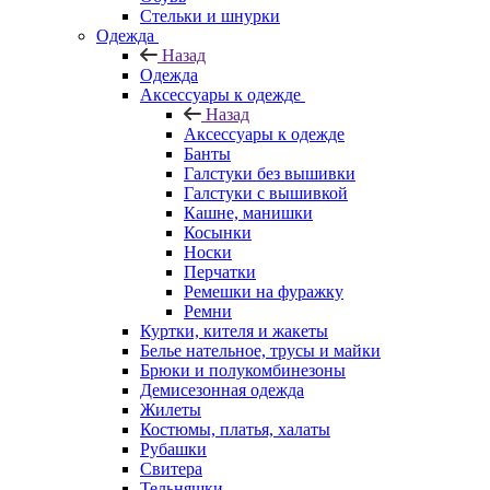
Стельки и шнурки
Одежда
Назад
Одежда
Аксессуары к одежде
Назад
Аксессуары к одежде
Банты
Галстуки без вышивки
Галстуки с вышивкой
Кашне, манишки
Косынки
Носки
Перчатки
Ремешки на фуражку
Ремни
Куртки, кителя и жакеты
Белье нательное, трусы и майки
Брюки и полукомбинезоны
Демисезонная одежда
Жилеты
Костюмы, платья, халаты
Рубашки
Свитера
Тельняшки