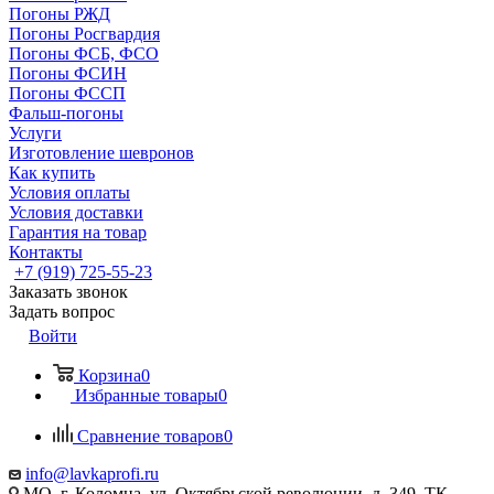
Погоны РЖД
Погоны Росгвардия
Погоны ФСБ, ФСО
Погоны ФСИН
Погоны ФССП
Фальш-погоны
Услуги
Изготовление шевронов
Как купить
Условия оплаты
Условия доставки
Гарантия на товар
Контакты
+7 (919) 725-55-23
Заказать звонок
Задать вопрос
Войти
Корзина
0
Избранные товары
0
Сравнение товаров
0
info@lavkaprofi.ru
МО, г. Коломна, ул. Октябрьской революции, д. 349, ТК