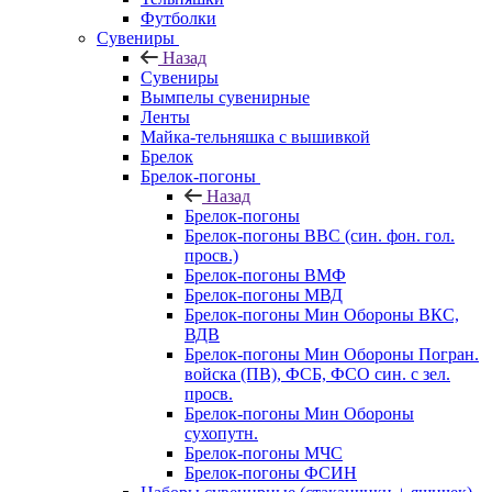
Футболки
Сувениры
Назад
Сувениры
Вымпелы сувенирные
Ленты
Майка-тельняшка с вышивкой
Брелок
Брелок-погоны
Назад
Брелок-погоны
Брелок-погоны ВВС (син. фон. гол.
просв.)
Брелок-погоны ВМФ
Брелок-погоны МВД
Брелок-погоны Мин Обороны ВКС,
ВДВ
Брелок-погоны Мин Обороны Погран.
войска (ПВ), ФСБ, ФСО син. с зел.
просв.
Брелок-погоны Мин Обороны
сухопутн.
Брелок-погоны МЧС
Брелок-погоны ФСИН