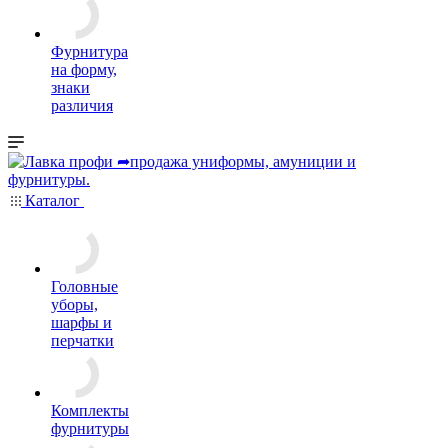
Фурнитура
на форму,
знаки
различия
Каталог
Головные
уборы,
шарфы и
перчатки
Комплекты
фурнитуры