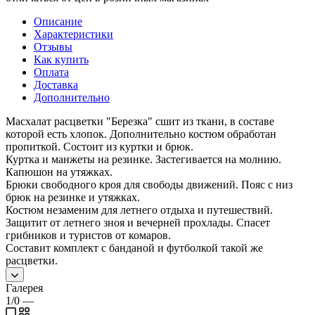
Описание
Характеристики
Отзывы
Как купить
Оплата
Доставка
Дополнительно
Масхалат расцветки "Березка" сшит из ткани, в составе
которой есть хлопок. Дополнительно костюм обработан
пропиткой. Состоит из куртки и брюк.
Куртка и манжеты на резинке. Застегивается на молнию.
Капюшон на утяжках.
Брюки свободного кроя для свободы движений. Пояс с низ
брюк на резинке и утяжках.
Костюм незаменим для летнего отдыха и путешествий.
Защитит от летнего зноя и вечерней прохлады. Спасет
грибников и туристов от комаров.
Составит комплект с банданой и футболкой такой же
расцветки.
Галерея
1/0
—